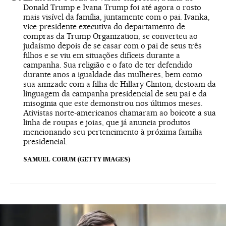
Donald Trump e Ivana Trump foi até agora o rosto
mais visível da família, juntamente com o pai. Ivanka,
vice-presidente executiva do departamento de
compras da Trump Organization, se converteu ao
judaísmo depois de se casar com o pai de seus três
filhos e se viu em situações difíceis durante a
campanha. Sua religião e o fato de ter defendido
durante anos a igualdade das mulheres, bem como
sua amizade com a filha de Hillary Clinton, destoam da
linguagem da campanha presidencial de seu pai e da
misoginia que este demonstrou nos últimos meses.
Ativistas norte-americanos chamaram ao boicote a sua
linha de roupas e joias, que já anuncia produtos
mencionando seu pertencimento à próxima família
presidencial.
SAMUEL CORUM (GETTY IMAGES)