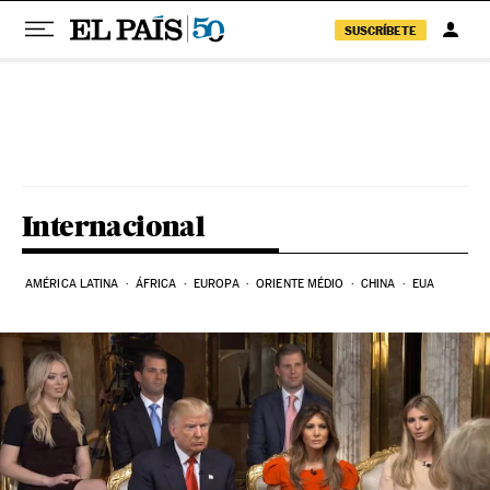
SUSCRÍBETE
Pular para o conteúdo
Internacional
AMÉRICA LATINA
ÁFRICA
EUROPA
ORIENTE MÉDIO
CHINA
EUA