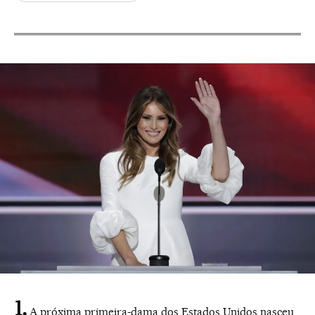
A próxima primeira-dama dos Estados Unidos nasceu