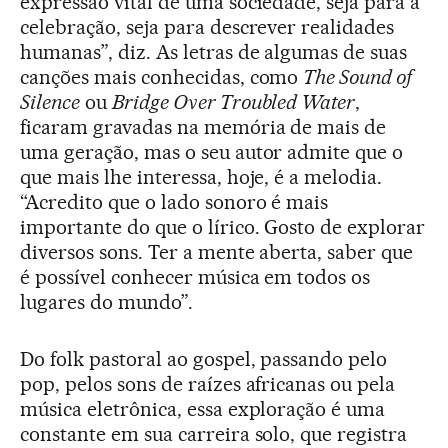
expressão vital de uma sociedade, seja para a
celebração, seja para descrever realidades
humanas”, diz. As letras de algumas de suas
canções mais conhecidas, como
The Sound of
Silence
ou
Bridge Over Troubled Water
,
ficaram gravadas na memória de mais de
uma geração, mas o seu autor admite que o
que mais lhe interessa, hoje, é a melodia.
“Acredito que o lado sonoro é mais
importante do que o lírico. Gosto de explorar
diversos sons. Ter a mente aberta, saber que
é possível conhecer música em todos os
lugares do mundo”.
Do folk pastoral ao gospel, passando pelo
pop, pelos sons de raízes africanas ou pela
música eletrônica, essa exploração é uma
constante em sua carreira solo, que registra