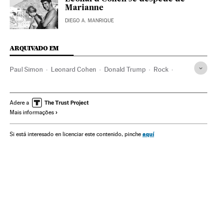
Marianne
DIEGO A. MANRIQUE
ARQUIVADO EM
Paul Simon
Leonard Cohen
Donald Trump
Rock
Estilos musicais
Música
Cultura
Adere a
Mais informações
aquí
Si está interesado en licenciar este contenido, pinche