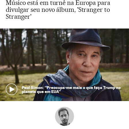
Músico está em turnê na Europa para
divulgar seu novo álbum, 'Stranger to
Stranger'
Paul Simon: “Preocupa-me mais o que faça Trump no
planeta que em EUA”