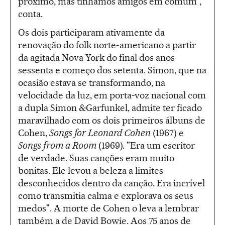
próximo, mas tínhamos amigos em comum”,
conta.
Os dois participaram ativamente da
renovação do folk norte-americano a partir
da agitada Nova York do final dos anos
sessenta e começo dos setenta. Simon, que na
ocasião estava se transformando, na
velocidade da luz, em porta-voz nacional com
a dupla Simon &Garfunkel, admite ter ficado
maravilhado com os dois primeiros álbuns de
Cohen,
Songs for Leonard Cohen
(1967) e
Songs from a Room
(1969). "Era um escritor
de verdade. Suas canções eram muito
bonitas. Ele levou a beleza a limites
desconhecidos dentro da canção. Era incrível
como transmitia calma e explorava os seus
medos". A morte de Cohen o leva a lembrar
também a de David Bowie. Aos 75 anos de