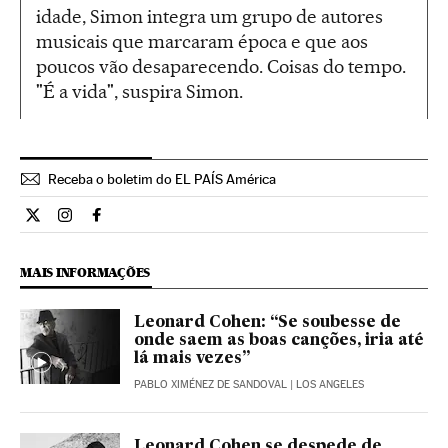
idade, Simon integra um grupo de autores
musicais que marcaram época e que aos
poucos vão desaparecendo. Coisas do tempo.
"É a vida", suspira Simon.
Receba o boletim do EL PAÍS América
Cultura El País Brasil en Twitter
Cultura El País Brasil en Instagram
Cultura El País Brasil en Facebook
MAIS INFORMAÇÕES
Leonard Cohen: “Se soubesse de
onde saem as boas canções, iria até
lá mais vezes”
PABLO XIMÉNEZ DE SANDOVAL
| LOS ANGELES
Leonard Cohen se despede de