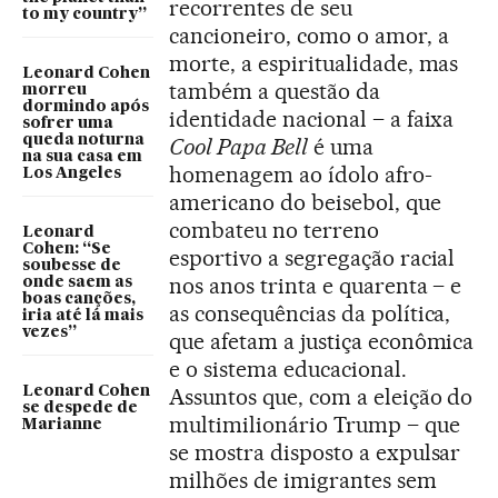
recorrentes de seu
to my country”
cancioneiro, como o amor, a
morte, a espiritualidade, mas
Leonard Cohen
também a questão da
morreu
dormindo após
identidade nacional – a faixa
sofrer uma
queda noturna
Cool Papa Bell
é uma
na sua casa em
homenagem ao ídolo afro-
Los Angeles
americano do beisebol, que
combateu no terreno
Leonard
Cohen: “Se
esportivo a segregação racial
soubesse de
nos anos trinta e quarenta – e
onde saem as
boas canções,
as consequências da política,
iria até lá mais
vezes”
que afetam a justiça econômica
e o sistema educacional.
Leonard Cohen
Assuntos que, com a eleição do
se despede de
multimilionário Trump – que
Marianne
se mostra disposto a expulsar
milhões de imigrantes sem