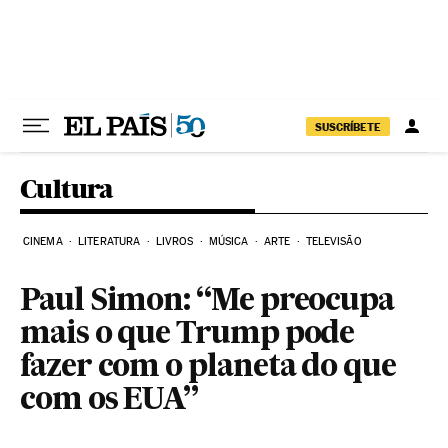
Pular para o conteúdo
SUSCRÍBETE
Cultura
CINEMA
LITERATURA
LIVROS
MÚSICA
ARTE
TELEVISÃO
Paul Simon: “Me preocupa
mais o que Trump pode
fazer com o planeta do que
com os EUA”