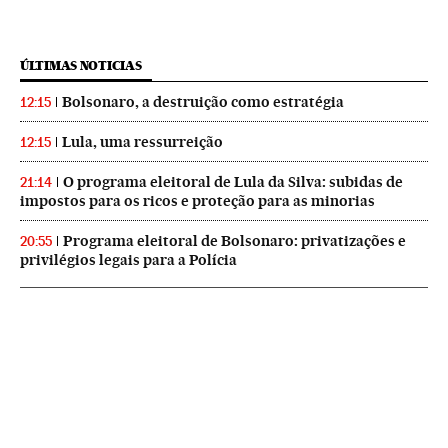
ÚLTIMAS NOTICIAS
Bolsonaro, a destruição como estratégia
12:15
Lula, uma ressurreição
12:15
O programa eleitoral de Lula da Silva: subidas de
21:14
impostos para os ricos e proteção para as minorias
Programa eleitoral de Bolsonaro: privatizações e
20:55
privilégios legais para a Polícia