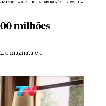
RICA LATINA
ÁFRICA
EUROPA
ORIENTE MÉDIO
CHINA
EUA
00 milhões
om o magnata e o