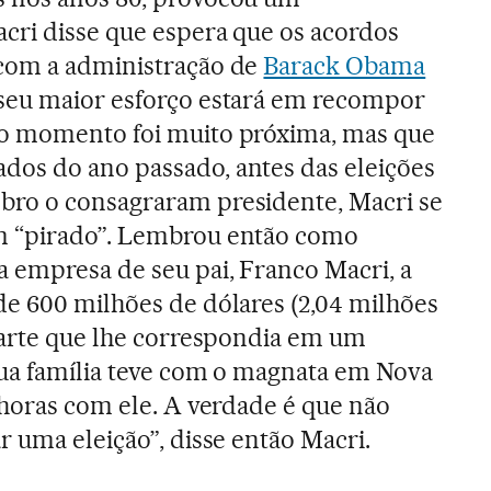
cri disse que espera que os acordos
com a administração de
Barack Obama
seu maior esforço estará em recompor
o momento foi muito próxima, mas que
os do ano passado, antes das eleições
ro o consagraram presidente, Macri se
m “pirado”. Lembrou então como
 empresa de seu pai, Franco Macri, a
e 600 milhões de dólares (2,04 milhões
parte que lhe correspondia em um
sua família teve com o magnata em Nova
 horas com ele. A verdade é que não
r uma eleição”, disse então Macri.