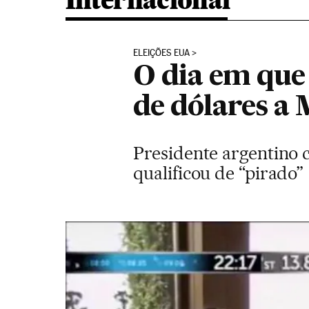
Internacional
ELEIÇÕES EUA
O dia em qu
de dólares a
Presidente argentino 
qualificou de “pirado”