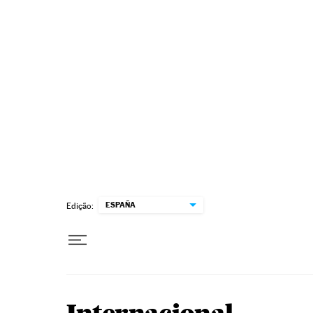
Pular para o conteúdo
ESPAÑA
Edição: