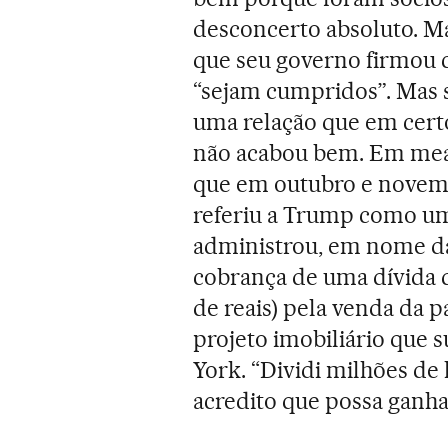
desconcerto absoluto. Ma
que seu governo firmou 
“sejam cumpridos”. Mas 
uma relação que em cert
não acabou bem. Em mead
que em outubro e novemb
referiu a Trump como u
administrou, em nome da
cobrança de uma dívida d
de reais) pela venda da 
projeto imobiliário que 
York. “Dividi milhões de
acredito que possa ganha