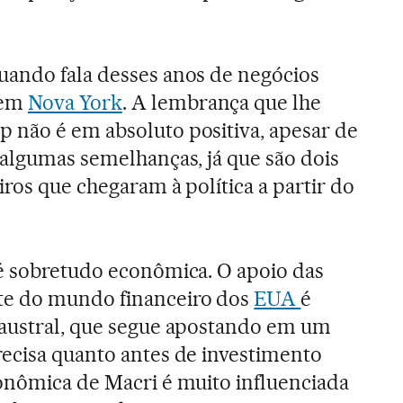
uando fala desses anos de negócios
 em
Nova York
. A lembrança que lhe
 não é em absoluto positiva, apesar de
 algumas semelhanças, já que são dois
iros que chegaram à política a partir do
é sobretudo econômica. O apoio das
te do mundo financeiro dos
EUA
é
 austral, que segue apostando em um
ecisa quanto antes de investimento
onômica de Macri é muito influenciada