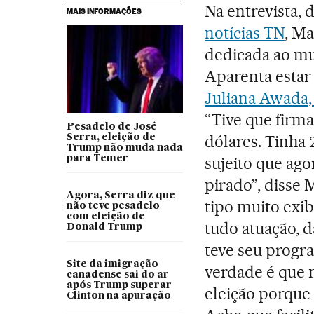
Na entrevista,
MAIS INFORMAÇÕES
notícias TN
, Ma
dedicada ao mu
Aparenta estar
Juliana Awada,
“Tive que firm
Pesadelo de José
dólares. Tinha 
Serra, eleição de
Trump não muda nada
para Temer
sujeito que ago
pirado”, disse
Agora, Serra diz que
tipo muito exib
não teve pesadelo
com eleição de
tudo atuação, 
Donald Trump
teve seu progra
Site da imigração
verdade é que 
canadense sai do ar
após Trump superar
eleição porque
Clinton na apuração