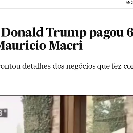
AMÉ
e Donald Trump pagou 6
 Mauricio Macri
contou detalhes dos negócios que fez c