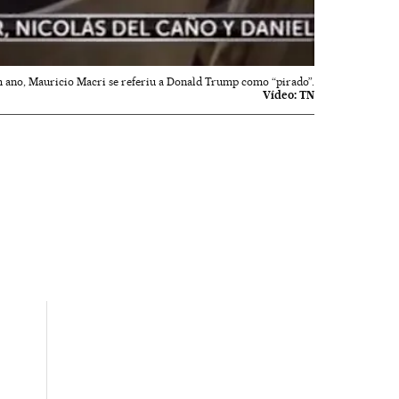
 ano, Mauricio Macri se referiu a Donald Trump como “pirado”.
Vídeo:
TN