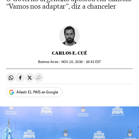
“Vamos nos adaptar”, diz a chanceler
CARLOS E. CUÉ
Buenos Aires -
NOV
10, 2016 - 16:42
EST
Compartir en Whatsapp
Compartir en Facebook
Compartir en Twitter
Desplegar Redes Sociales
Añadir EL PAÍS en Google