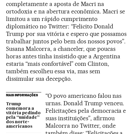
completamente a aposta de Macri na
ortodoxia e na abertura econômica. Macri se
limitou a um rápido cumprimento
diplomático no Twitter: “Felicito Donald
Trump por sua vitória e espero que possamos
trabalhar juntos pelo bem dos nossos povos”.
Susana Malcorra, a chanceler, que poucas
horas antes tinha insistido que a Argentina
estaria “mais confortável” com Clinton,
também escolheu essa via, mas sem
dissimular sua decepção.
“O povo americano falou nas
MAIS INFORMAÇÕES
urnas. Donald Trump venceu.
Trump
comemora a
Felicitações pela democracia e
vitória pedindo
suas instituições”, afirmou
pela “unidade”
dos norte-
Malcorra no Twitter, onde
americanos
também disse: “Felicitações a