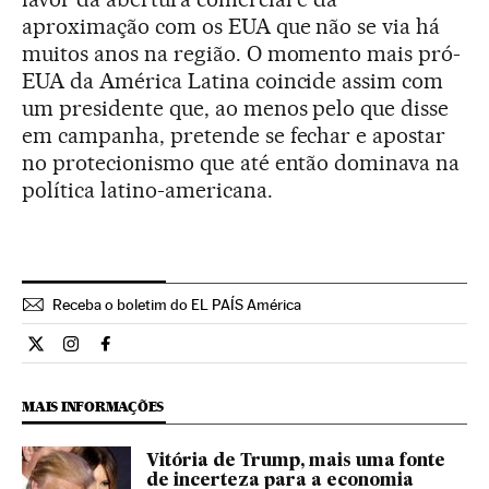
aproximação com os EUA que não se via há
muitos anos na região. O momento mais pró-
EUA da América Latina coincide assim com
um presidente que, ao menos pelo que disse
em campanha, pretende se fechar e apostar
no protecionismo que até então dominava na
política latino-americana.
Receba o boletim do EL PAÍS América
Internacional El País Brasil en Twitter
Internacional El País Brasil en Instagram
Internacional El País Brasil en Facebook
MAIS INFORMAÇÕES
Vitória de Trump, mais uma fonte
de incerteza para a economia