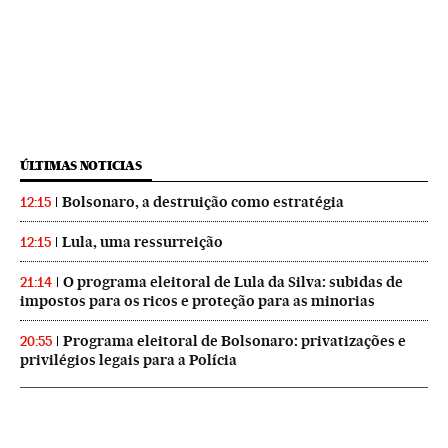
ÚLTIMAS NOTICIAS
Bolsonaro, a destruição como estratégia
12:15
Lula, uma ressurreição
12:15
O programa eleitoral de Lula da Silva: subidas de
21:14
impostos para os ricos e proteção para as minorias
Programa eleitoral de Bolsonaro: privatizações e
20:55
privilégios legais para a Polícia