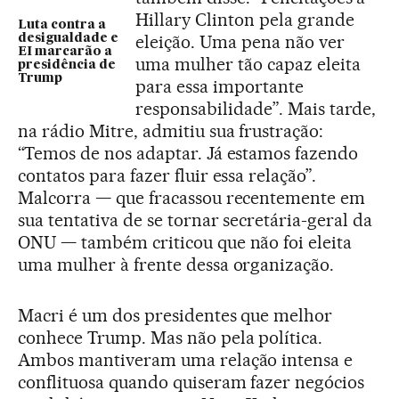
Hillary Clinton pela grande
Luta contra a
eleição. Uma pena não ver
desigualdade e
EI marcarão a
uma mulher tão capaz eleita
presidência de
Trump
para essa importante
responsabilidade”. Mais tarde,
na rádio Mitre, admitiu sua frustração:
“Temos de nos adaptar. Já estamos fazendo
contatos para fazer fluir essa relação”.
Malcorra — que fracassou recentemente em
sua tentativa de se tornar secretária-geral da
ONU — também criticou que não foi eleita
uma mulher à frente dessa organização.
Macri é um dos presidentes que melhor
conhece Trump. Mas não pela política.
Ambos mantiveram uma relação intensa e
conflituosa quando quiseram fazer negócios