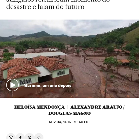
desastre e falam do futuro
Mariana, um ano depois
HELOÍSA MENDONÇA
ALEXANDRE ARAUJO /
DOUGLAS MAGNO
NOV
04, 2016 - 10:40
EDT