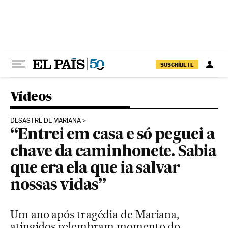
Pular para o conteúdo
SUSCRÍBETE
Vídeos
DESASTRE DE MARIANA
“Entrei em casa e só peguei a
chave da caminhonete. Sabia
que era ela que ia salvar
nossas vidas”
Um ano após tragédia de Mariana,
atingidos relembram momento do