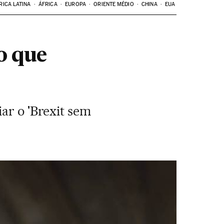
RICA LATINA
ÁFRICA
EUROPA
ORIENTE MÉDIO
CHINA
EUA
ro que
ar o 'Brexit sem