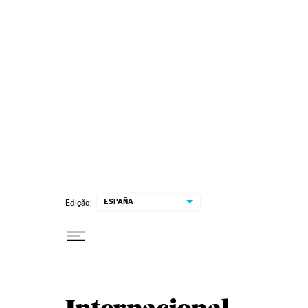
Pular para o conteúdo
ESPAÑA
Edição: