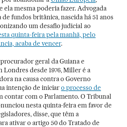
ue ela mesma poderia fazer. Advogada
 de fundos britânica, nascida há 51 anos
onizando um desafio judicial ao
sta quinta-feira pela manhã, pelo
ncia, acaba de vencer
.
-procurador geral da Guiana e
 Londres desde 1976, Miller é a
adora na causa contra o Governo
ua intenção de iniciar
o processo de
 contar com o Parlamento. O Tribunal
nunciou nesta quinta-feira em favor de
egisladores, disse, que têm a
a ativar o artigo 50 do Tratado de