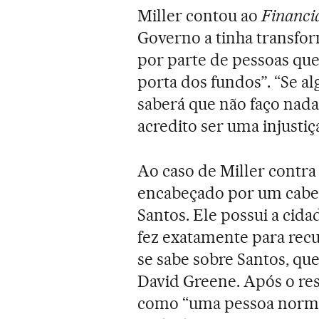
Miller contou ao
Financi
Governo a tinha transfor
por parte de pessoas qu
porta dos fundos”. “Se a
saberá que não faço nada
acredito ser uma injustiça
Ao caso de Miller contr
encabeçado por um cabel
Santos. Ele possui a cida
fez exatamente para rec
se sabe sobre Santos, qu
David Greene. Após o resu
como “uma pessoa norma