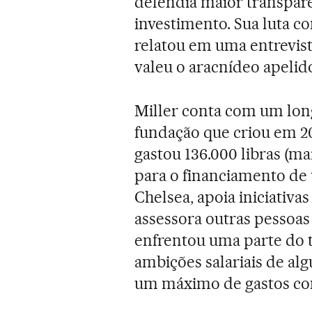
defendia maior transparê
investimento. Sua luta co
relatou em uma entrevist
valeu o aracnídeo apelido
Miller conta com um lon
fundação que criou em 20
gastou 136.000 libras (ma
para o financiamento de 
Chelsea, apoia iniciativa
assessora outras pessoas
enfrentou uma parte do t
ambições salariais de alg
um máximo de gastos co