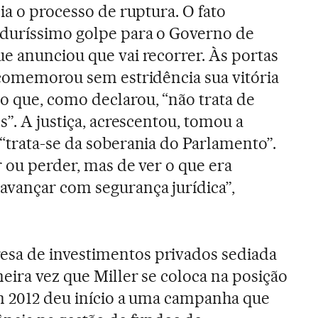
cia o processo de ruptura. O fato
duríssimo golpe para o Governo de
que anunciou que vai recorrer. Às portas
 comemorou sem estridência sua vitória
 que, como declarou, “não trata de
s”. A justiça, acrescentou, tomou a
“trata-se da soberania do Parlamento”.
r ou perder, mas de ver o que era
avançar com segurança jurídica”,
sa de investimentos privados sediada
eira vez que Miller se coloca na posição
m 2012 deu início a uma campanha que