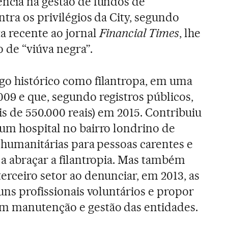
ncia na gestão de fundos de
ntra os privilégios da City, segundo
a recente ao jornal
Financial Times
, lhe
 de “viúva negra”.
go histórico como filantropa, em uma
09 e que, segundo registros públicos,
is de 550.000 reais) em 2015. Contribuiu
um hospital no bairro londrino de
s humanitárias para pessoas carentes e
 a abraçar a filantropia. Mas também
erceiro setor ao denunciar, em 2013, as
uns profissionais voluntários e propor
m manutenção e gestão das entidades.