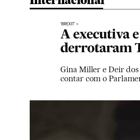
Internacional
'BREXIT'
A executiva e
derrotaram 
Gina Miller e Deir dos
contar com o Parlame