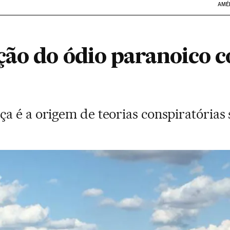
AMÉ
ção do ódio paranoico c
a é a origem de teorias conspiratórias 