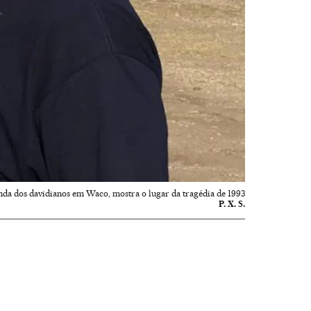
nda dos davidianos em Waco, mostra o lugar da tragédia de 1993
P. X. S.