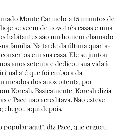
hamado Monte Carmelo, a 15 minutos de
 hoje se veem de novo três casas e uma
icos habitantes são um homem chamado
sua família. Na tarde da última quarta-
ia consertos em sua casa. Ele se juntou
nos anos setenta e dedicou sua vida à
ritual até que foi embora da
m meados dos anos oitenta, por
com Koresh. Basicamente, Koresh dizia
as e Pace não acreditava. Não esteve
; chegou aqui depois.
 popular aqui”, diz Pace, que ergueu