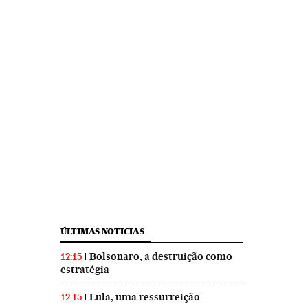
ÚLTIMAS NOTICIAS
Bolsonaro, a destruição como
12:15
estratégia
Lula, uma ressurreição
12:15