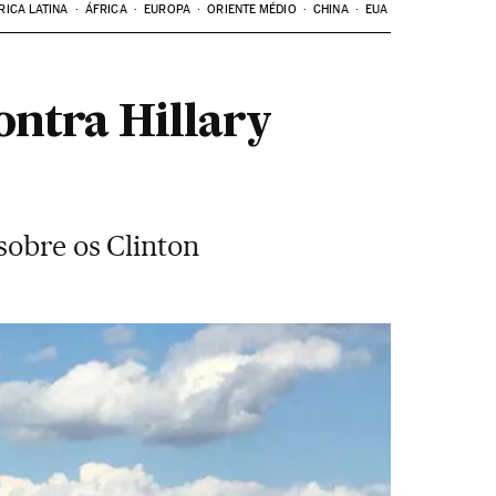
RICA LATINA
ÁFRICA
EUROPA
ORIENTE MÉDIO
CHINA
EUA
ontra Hillary
sobre os Clinton