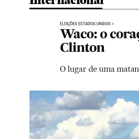
Internacional
ELEIÇÕES ESTADOS UNIDOS
Waco: o cora
Clinton
O lugar de uma matanç