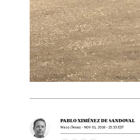
PABLO XIMÉNEZ DE SANDOVAL
Waco (Texas) -
NOV
01, 2016 - 15:33
EDT