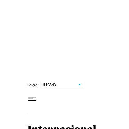
Pular para o conteúdo
ESPAÑA
Edição: