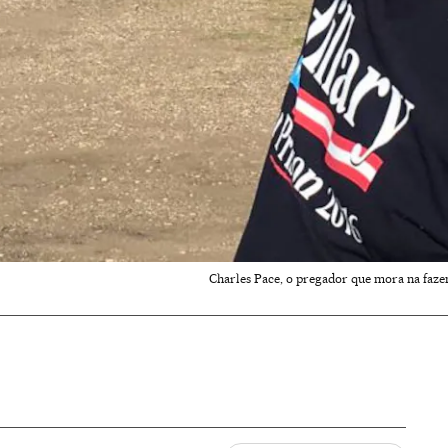
Charles Pace, o pregador que mora na faze