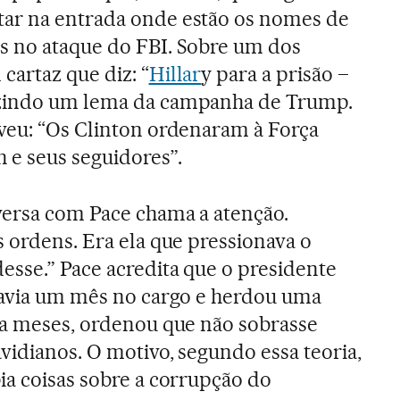
ar na entrada onde estão os nomes de
s no ataque do FBI. Sobre um dos
cartaz que diz: “
Hillar
y para a prisão –
uzindo um lema da campanha de Trump.
veu: “Os Clinton ordenaram à Força
 e seus seguidores”.
versa com Pace chama a atenção.
s ordens. Era ela que pressionava o
esse.” Pace acredita que o presidente
havia um mês no cargo e herdou uma
va meses, ordenou que não sobrasse
vidianos. O motivo, segundo essa teoria,
ia coisas sobre a corrupção do