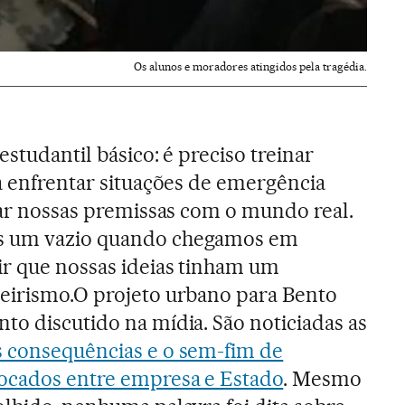
Os alunos e moradores atingidos pela tragédia.
estudantil básico: é preciso treinar
ra enfrentar situações de emergência
ejar nossas premissas com o mundo real.
s um vazio quando chegamos em
ir que nossas ideias tinham um
neirismo.O projeto urbano para Bento
to discutido na mídia. São noticiadas as
s consequências e o sem-fim de
rocados entre empresa e Estado
. Mesmo