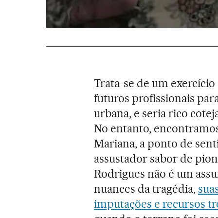
Trata-se de um exercício 
futuros profissionais pa
urbana, e seria rico cot
No entanto, encontramo
Mariana, a ponto de sent
assustador sabor de pio
Rodrigues não é um assun
nuances da tragédia,
sua
imputações e recursos t