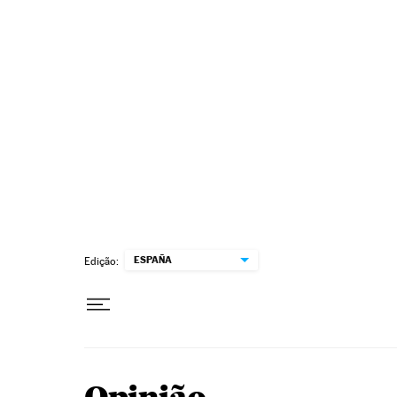
Pular para o conteúdo
ESPAÑA
Edição: