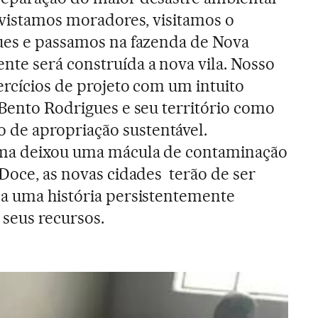
revistamos moradores, visitamos o
gues e passamos na fazenda de Nova
te será construída a nova vila. Nosso
ercícios de projeto com um intuito
 Bento Rodrigues e seu território como
de apropriação sustentável.
ama deixou uma mácula de contaminação
 Doce, as novas cidades terão de ser
 a uma história persistentemente
 seus recursos.