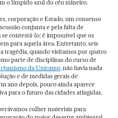
m o límpido azul do céu mineiro.
s, corporação e Estado, um consenso
scussão conjunta e pela falta de
 se contestá-lo: é impossível que os
m para aquela área. Entretanto, seis
a tragédia, quando visitamos por quatro
omo parte de disciplinas do curso de
 Urbanismo da Unicamp
, não havia nada
olução e de medidas gerais de
Um ano depois, pouco ainda aparece
a para o futuro das cidades atingidas.
sperávamos colher materiais para
reparação do maior desastre ambiental