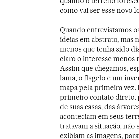
quando o terreno foi esc
como vai ser esse novo lo
Quando entrevistamos os
ideias em abstrato, mas n
menos que tenha sido dis
claro o interesse menos 
Assim que chegamos, esp
lama, o flagelo e um inve
mapa pela primeira vez. 
primeiro contato direto,
de suas casas, das árvores
aconteciam em seus terr
tratavam a situação, não
exibiam as imagens, para