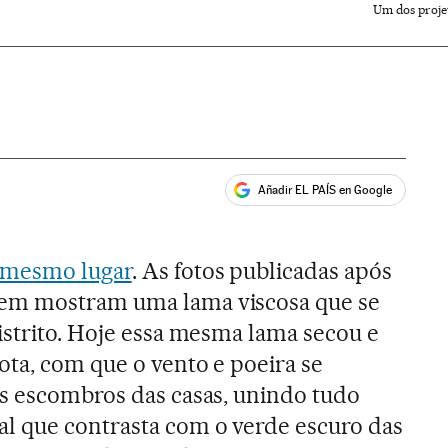
Um dos proje
Añadir EL PAÍS en Google
ales
 mesmo lugar
. As fotos publicadas após
em mostram uma lama viscosa que se
istrito. Hoje essa mesma lama secou e
ta, com que o vento e poeira se
s escombros das casas, unindo tudo
 que contrasta com o verde escuro das