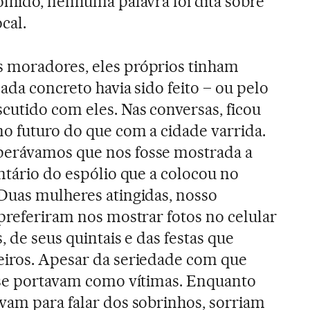
olhido, nenhuma palavra foi dita sobre
cal.
 moradores, eles próprios tinham
ada concreto havia sido feito – ou pelo
cutido com eles. Nas conversas, ficou
no futuro do que com a cidade varrida.
erávamos que nos fosse mostrada a
ntário do espólio que a colocou no
Duas mulheres atingidas, nosso
 preferiram nos mostrar fotos no celular
, de seus quintais e das festas que
eiros. Apesar da seriedade com que
 se portavam como vítimas. Enquanto
vam para falar dos sobrinhos, sorriam