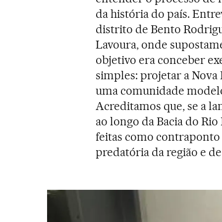
da história do país. Ent
distrito de Bento Rodri
Lavoura, onde supostamen
objetivo era conceber ex
simples: projetar a Nova
uma comunidade modelo 
Acreditamos que, se a l
ao longo da Bacia do Rio
feitas como contraponto
predatória da região e de