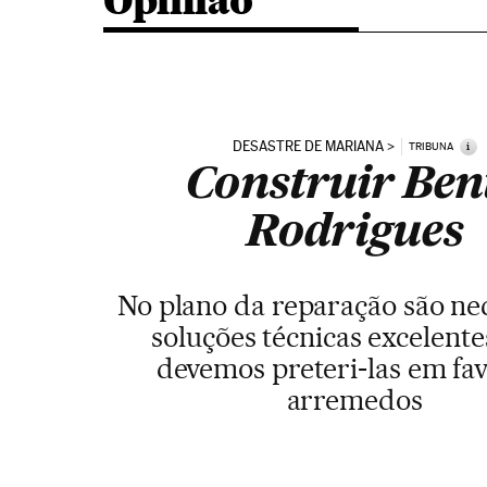
Opinião
DESASTRE DE MARIANA
i
TRIBUNA
Construir Ben
Rodrigues
No plano da reparação são ne
soluções técnicas excelente
devemos preteri-las em fa
arremedos