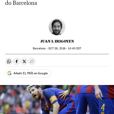
do Barcelona
JUAN I. IRIGOYEN
Barcelona -
OCT
26, 2016 - 14:40
EDT
Compartir en Whatsapp
Compartir en Facebook
Compartir en Twitter
Desplegar Redes Sociales
Añadir EL PAÍS en Google