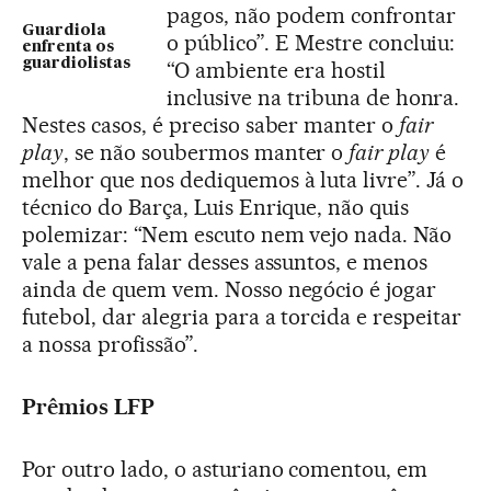
pagos, não podem confrontar
Guardiola
o público”. E Mestre concluiu:
enfrenta os
guardiolistas
“O ambiente era hostil
inclusive na tribuna de honra.
Nestes casos, é preciso saber manter o
fair
play
, se não soubermos manter o
fair play
é
melhor que nos dediquemos à luta livre”. Já o
técnico do Barça, Luis Enrique, não quis
polemizar: “Nem escuto nem vejo nada. Não
vale a pena falar desses assuntos, e menos
ainda de quem vem. Nosso negócio é jogar
futebol, dar alegria para a torcida e respeitar
a nossa profissão”.
Prêmios LFP
Por outro lado, o asturiano comentou, em