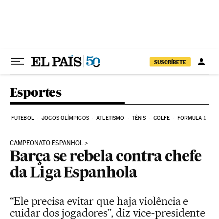
Pular para o conteúdo
SUSCRÍBETE
Esportes
FUTEBOL
JOGOS OLÍMPICOS
ATLETISMO
TÊNIS
GOLFE
FORMULA 1
CAMPEONATO ESPANHOL
Barça se rebela contra chefe
da Liga Espanhola
“Ele precisa evitar que haja violência e
cuidar dos jogadores”, diz vice-presidente