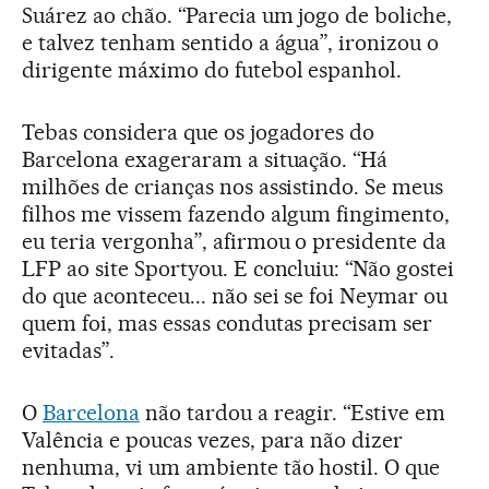
Suárez ao chão. “Parecia um jogo de boliche,
e talvez tenham sentido a água”, ironizou o
dirigente máximo do futebol espanhol.
Tebas considera que os jogadores do
Barcelona exageraram a situação. “Há
milhões de crianças nos assistindo. Se meus
filhos me vissem fazendo algum fingimento,
eu teria vergonha”, afirmou o presidente da
LFP ao site Sportyou. E concluiu: “Não gostei
do que aconteceu... não sei se foi Neymar ou
quem foi, mas essas condutas precisam ser
evitadas”.
O
Barcelona
não tardou a reagir. “Estive em
Valência e poucas vezes, para não dizer
nenhuma, vi um ambiente tão hostil. O que