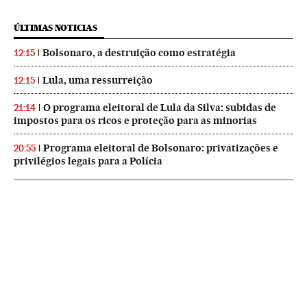
ÚLTIMAS NOTICIAS
Bolsonaro, a destruição como estratégia
12:15
Lula, uma ressurreição
12:15
O programa eleitoral de Lula da Silva: subidas de
21:14
impostos para os ricos e proteção para as minorias
Programa eleitoral de Bolsonaro: privatizações e
20:55
privilégios legais para a Polícia