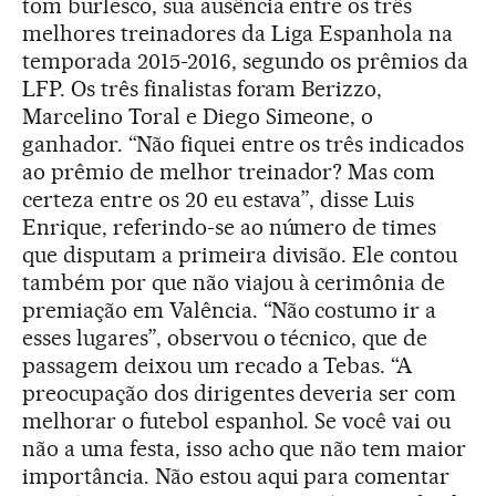
tom burlesco, sua ausência entre os três
melhores treinadores da Liga Espanhola na
temporada 2015-2016, segundo os prêmios da
LFP. Os três finalistas foram Berizzo,
Marcelino Toral e Diego Simeone, o
ganhador. “Não fiquei entre os três indicados
ao prêmio de melhor treinador? Mas com
certeza entre os 20 eu estava”, disse Luis
Enrique, referindo-se ao número de times
que disputam a primeira divisão. Ele contou
também por que não viajou à cerimônia de
premiação em Valência. “Não costumo ir a
esses lugares”, observou o técnico, que de
passagem deixou um recado a Tebas. “A
preocupação dos dirigentes deveria ser com
melhorar o futebol espanhol. Se você vai ou
não a uma festa, isso acho que não tem maior
importância. Não estou aqui para comentar