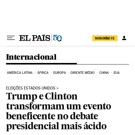
Pular para o conteúdo
SUSCRÍBETE
Internacional
AMÉRICA LATINA
ÁFRICA
EUROPA
ORIENTE MÉDIO
CHINA
EUA
ELEIÇÕES ESTADOS UNIDOS
Trump e Clinton
transformam um evento
beneficente no debate
presidencial mais ácido