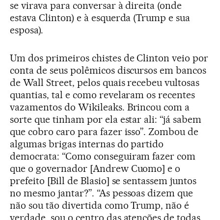
se virava para conversar à direita (onde
estava Clinton) e à esquerda (Trump e sua
esposa).
Um dos primeiros chistes de Clinton veio por
conta de seus polêmicos discursos em bancos
de Wall Street, pelos quais recebeu vultosas
quantias, tal e como revelaram os recentes
vazamentos do Wikileaks. Brincou com a
sorte que tinham por ela estar ali: “já sabem
que cobro caro para fazer isso”. Zombou de
algumas brigas internas do partido
democrata: “Como conseguiram fazer com
que o governador [Andrew Cuomo] e o
prefeito [Bill de Blasio] se sentassem juntos
no mesmo jantar?”. “As pessoas dizem que
não sou tão divertida como Trump, não é
verdade, sou o centro das atenções de todas