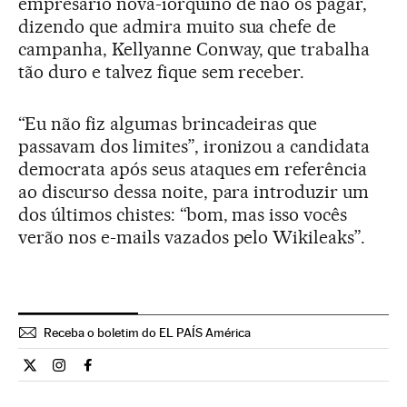
empresário nova-iorquino de não os pagar,
dizendo que admira muito sua chefe de
campanha, Kellyanne Conway, que trabalha
tão duro e talvez fique sem receber.
“Eu não fiz algumas brincadeiras que
passavam dos limites”, ironizou a candidata
democrata após seus ataques em referência
ao discurso dessa noite, para introduzir um
dos últimos chistes: “bom, mas isso vocês
verão nos e-mails vazados pelo Wikileaks”.
Receba o boletim do EL PAÍS América
Internacional El País Brasil en Twitter
Internacional El País Brasil en Instagram
Internacional El País Brasil en Facebook