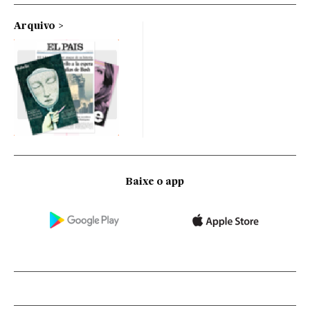
Arquivo
Baixe o app