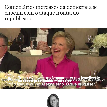
Comentários mordazes da democrata se
chocam com o ataque frontal do
republicano
Trump e Clinton transformam um evento beneficente
no debate presidencial mais ácido