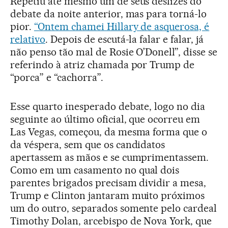
Repetiu até mesmo um de seus deslizes do
debate da noite anterior, mas para torná-lo
pior.
“Ontem chamei Hillary de asquerosa, é
relativo
. Depois de escutá-la falar e falar, já
não penso tão mal de Rosie O’Donell”, disse se
referindo à atriz chamada por Trump de
“porca” e “cachorra”.
Esse quarto inesperado debate, logo no dia
seguinte ao último oficial, que ocorreu em
Las Vegas, começou, da mesma forma que o
da véspera, sem que os candidatos
apertassem as mãos e se cumprimentassem.
Como em um casamento no qual dois
parentes brigados precisam dividir a mesa,
Trump e Clinton jantaram muito próximos
um do outro, separados somente pelo cardeal
Timothy Dolan, arcebispo de Nova York, que