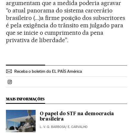
argumentam que a medida poderia agravar
“o atual panorama do sistema carcerário
brasileiro (...)a firme posição dos subscritores
é pela exigência do trânsito em julgado para
que se inicie o cumprimento da pena
privativa de liberdade”.
Receba o boletim do EL PAÍS América
Politica El País Brasil en Instagram
MAIS INFORMAÇÕES
O papel do STF na democracia
brasileira
L. V. Q. BARBOSA/ E. CARVALHO