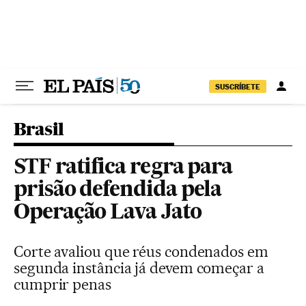
Pular para o conteúdo
SUSCRÍBETE
Brasil
STF ratifica regra para
prisão defendida pela
Operação Lava Jato
Corte avaliou que réus condenados em
segunda instância já devem começar a
cumprir penas