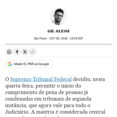
GIL ALESSI
São Paulo -
OCT
06, 2016 - 19:05
EDT
Compartir en Whatsapp
Compartir en Facebook
Compartir en Twitter
Desplegar Redes Sociales
Añadir EL PAÍS en Google
O
Supremo Tribunal Federal
decidiu, nesta
quarta-feira, permitir o início do
cumprimento de pena de pessoas já
condenadas em tribunais de segunda
instância, que agora vale para todo o
Judiciário. A matéria é considerada central