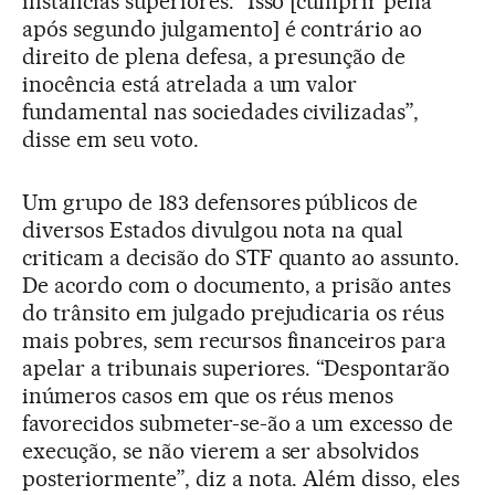
instâncias superiores. “Isso [cumprir pena
após segundo julgamento] é contrário ao
direito de plena defesa, a presunção de
inocência está atrelada a um valor
fundamental nas sociedades civilizadas”,
disse em seu voto.
Um grupo de 183 defensores públicos de
diversos Estados divulgou nota na qual
criticam a decisão do STF quanto ao assunto.
De acordo com o documento, a prisão antes
do trânsito em julgado prejudicaria os réus
mais pobres, sem recursos financeiros para
apelar a tribunais superiores. “Despontarão
inúmeros casos em que os réus menos
favorecidos submeter-se-ão a um excesso de
execução, se não vierem a ser absolvidos
posteriormente”, diz a nota. Além disso, eles