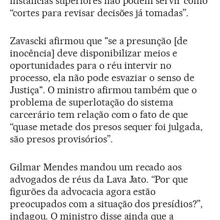
instâncias superiores não podem servir como
“cortes para revisar decisões já tomadas”.
Zavascki afirmou que "se a presunção [de
inocência] deve disponibilizar meios e
oportunidades para o réu intervir no
processo, ela não pode esvaziar o senso de
Justiça". O ministro afirmou também que o
problema de superlotação do sistema
carcerário tem relação com o fato de que
“quase metade dos presos sequer foi julgada,
são presos provisórios”.
Gilmar Mendes mandou um recado aos
advogados de réus da Lava Jato. “Por que
figurões da advocacia agora estão
preocupados com a situação dos presídios?”,
indagou. O ministro disse ainda que a