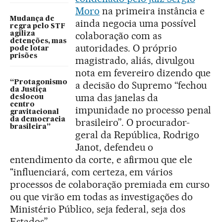
Moro
na primeira instância e
Mudança de
ainda negocia uma possível
regra pelo STF
colaboração com as
agiliza
detenções, mas
autoridades. O próprio
pode lotar
prisões
magistrado, aliás, divulgou
nota em fevereiro dizendo que
“Protagonismo
a decisão do Supremo “fechou
da Justiça
uma das janelas da
deslocou
centro
impunidade no processo penal
gravitacional
da democracia
brasileiro”. O procurador-
brasileira”
geral da República, Rodrigo
Janot, defendeu o
entendimento da corte, e afirmou que ele
"influenciará, com certeza, em vários
processos de colaboração premiada em curso
ou que virão em todas as investigações do
Ministério Público, seja federal, seja dos
Estados”.