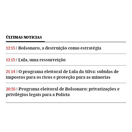
ÚLTIMAS NOTICIAS
Bolsonaro, a destruição como estratégia
12:15
Lula, uma ressurreição
12:15
O programa eleitoral de Lula da Silva: subidas de
21:14
impostos para os ricos e proteção para as minorias
Programa eleitoral de Bolsonaro: privatizações e
20:55
privilégios legais para a Polícia