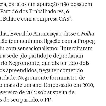
cia, os fatos em apuração não possuem
Partido dos Trabalhadores, o
 Bahia e com a empresa OAS".
hia, Everaldo Anunciação, disse à
Folha
 não tem nenhuma ligação com a Propeg
agiu com sensacionalismo: "Interditaram
m a sede [do partido] e depredaram
rio Negromonte, que diz ter tido dois
gos apreendidos, nega ter cometido
aridade. Negromonte foi ministro de
o mais de um ano. Empossado em 2010,
vereiro de 2012 sob suspeita de
 de seu partido, o PP.