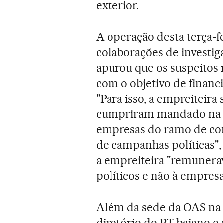
exterior.
A operação desta terça-f
colaborações de investig
apurou que os suspeitos 
com o objetivo de financ
"Para isso, a empreiteira
cumpriram mandado na OA
empresas do ramo de com
de campanhas políticas", 
a empreiteira "remunerav
políticos e não à empresa
Além da sede da OAS na 
diretório do PT baiano e