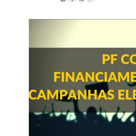
Compartir en Whatsapp
Compartir en Facebook
Compartir en Twitter
Desplegar Redes Soci