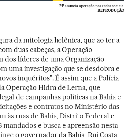
PF anuncia operação nas redes sociais.
REPRODUÇÃO
gura da mitologia helênica, que ao ter a
 com duas cabeças, a Operação
m dos líderes de uma Organização
om uma investigação que se desdobra e
novos inquéritos". É assim que a Polícia
da Operação Hidra de Lerna, que
legal de campanhas políticas na Bahia e
citações e contratos no Ministério das
am às ruas de Bahia, Distrito Federal e
16 mandados e busca e apreensão nesta
tinge o governador da Bahia, Rui Costa