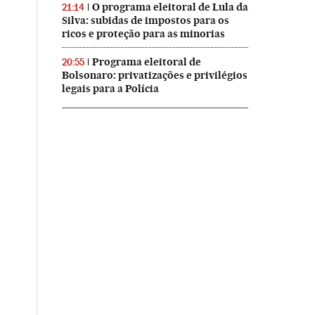
O programa eleitoral de Lula da
21:14
Silva: subidas de impostos para os
ricos e proteção para as minorias
Programa eleitoral de
20:55
Bolsonaro: privatizações e privilégios
legais para a Polícia