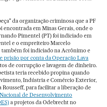
beça" da organização criminosa que a PF
foi encontrada em Minas Gerais, onde o
nando Pimentel (PT) foi indiciado em
ntel e o empreiteiro Marcelo
 também foi indiciado na Acrônimo e
 prisão por conta da Operação Lava
itos de corrupção e lavagem de dinheiro.
etista teria recebido propina quando
vimento, Indústria e Comércio Exterior,
ousseff, para facilitar a liberação de
Nacional de Desenvolvimento
DES)
a projetos da Odebrecht no