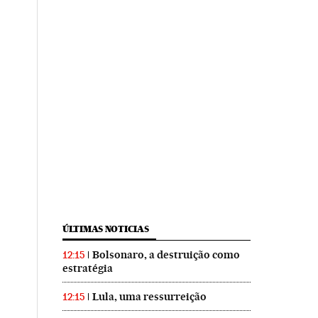
ÚLTIMAS NOTICIAS
Bolsonaro, a destruição como
12:15
estratégia
Lula, uma ressurreição
12:15