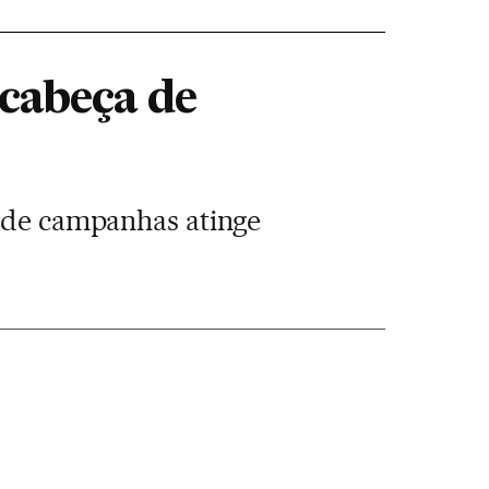
cabeça de
l de campanhas atinge