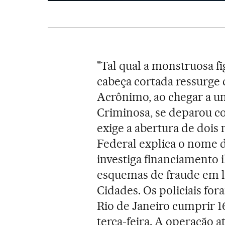
"Tal qual a monstruosa fi
cabeça cortada ressurge
Acrônimo, ao chegar a u
Criminosa, se deparou c
exige a abertura de dois 
Federal explica o nome 
investiga financiamento i
esquemas de fraude em li
Cidades. Os policiais for
Rio de Janeiro cumprir 
terça-feira. A operação a