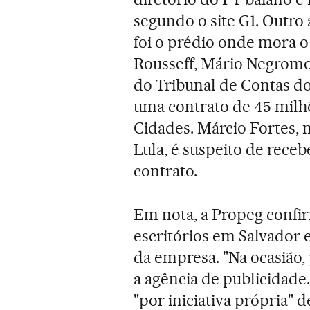
segundo o site G1. Outro
foi o prédio onde mora o
Rousseff, Mário Negromo
do Tribunal de Contas do
uma contrato de 45 milhõ
Cidades. Márcio Fortes, 
Lula, é suspeito de rece
contrato.
Em nota, a Propeg confi
escritórios em Salvador e
da empresa. "Na ocasião, 
a agência de publicidade
"por iniciativa própria" 