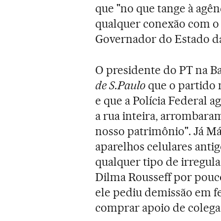
que "no que tange à agên
qualquer conexão com o 
Governador do Estado da
O presidente do PT na Ba
de S.Paulo
que o partido
e que a Polícia Federal 
a rua inteira, arrombara
nosso patrimônio". Já Má
aparelhos celulares anti
qualquer tipo de irregul
Dilma Rousseff por pouc
ele pediu demissão em fe
comprar apoio de colegas