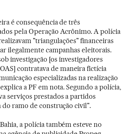
eira é consequência de três
ados pela Operação Acrônimo. A polícia
realizavam "triangulações" financeiras
iar ilegalmente campanhas eleitorais.
 sob investigação [os investigadores
S] contratava de maneira fictícia
unicação especializadas na realização
explica a PF em nota. Segundo a polícia,
a serviços prestados a partidos
 do ramo de construção civil".
Bahia, a polícia também esteve no
 na agência de publicidade Propeg,