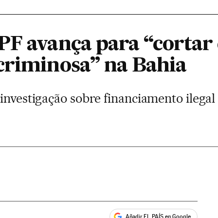
PF avança para “cortar 
criminosa” na Bahia
 investigação sobre financiamento ilega
Añadir EL PAÍS en Google