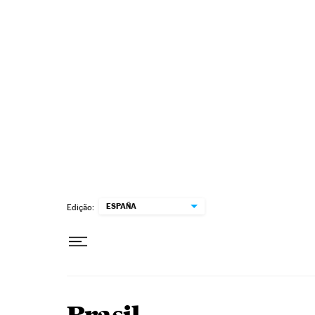
Pular para o conteúdo
ESPAÑA
Edição: