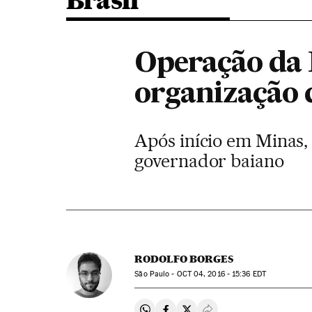
Brasil
Operação da 
organização 
Após início em Minas,
governador baiano
RODOLFO BORGES
São Paulo -
OCT
04, 2016 - 15:36
EDT