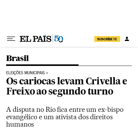
Pular para o conteúdo
SUSCRÍBETE
Brasil
ELEIÇÕES MUNICIPAIS
Os cariocas levam Crivella e
Freixo ao segundo turno
A disputa no Rio fica entre um ex-bispo
evangélico e um ativista dos direitos
humanos