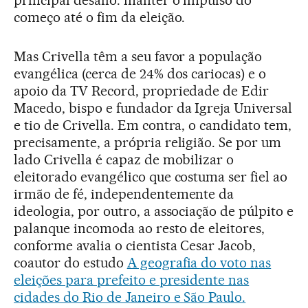
começo até o fim da eleição.
Mas Crivella têm a seu favor a população
evangélica (cerca de 24% dos cariocas) e o
apoio da TV Record, propriedade de Edir
Macedo, bispo e fundador da Igreja Universal
e tio de Crivella. Em contra, o candidato tem,
precisamente, a própria religião. Se por um
lado Crivella é capaz de mobilizar o
eleitorado evangélico que costuma ser fiel ao
irmão de fé, independentemente da
ideologia, por outro, a associação de púlpito e
palanque incomoda ao resto de eleitores,
conforme avalia o cientista Cesar Jacob,
coautor do estudo
A geografia do voto nas
eleições para prefeito e presidente nas
cidades do Rio de Janeiro e São Paulo.