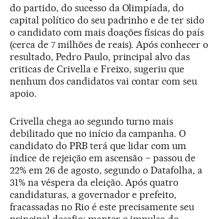
do partido, do sucesso da Olimpíada, do
capital político do seu padrinho e de ter sido
o candidato com mais doações físicas do país
(cerca de 7 milhões de reais). Após conhecer o
resultado, Pedro Paulo, principal alvo das
criticas de Crivella e Freixo, sugeriu que
nenhum dos candidatos vai contar com seu
apoio.
Crivella chega ao segundo turno mais
debilitado que no início da campanha. O
candidato do PRB terá que lidar com um
índice de rejeição em ascensão – passou de
22% em 26 de agosto, segundo o Datafolha, a
31% na véspera da eleição. Após quatro
candidaturas, a governador e prefeito,
fracassadas no Rio é este precisamente seu
principal desafio: manter o impulso do