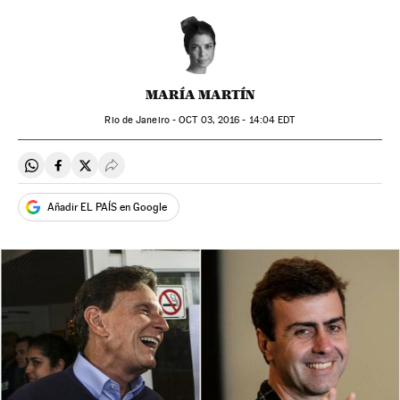
MARÍA MARTÍN
Rio de Janeiro -
OCT
03, 2016 - 14:04
EDT
Compartir en Whatsapp
Compartir en Facebook
Compartir en Twitter
Desplegar Redes Sociales
Añadir EL PAÍS en Google