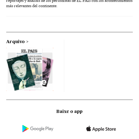
reportajes y análisis de los periodistas de EL PAÍS con los acontecimientos
más relevantes del continente.
Arquivo
Baixe o app