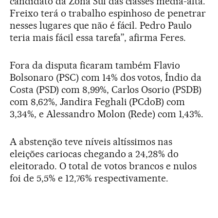
candidato da Zona Sul das classes média-alta.
Freixo terá o trabalho espinhoso de penetrar
nesses lugares que não é fácil. Pedro Paulo
teria mais fácil essa tarefa”, afirma Feres.
Fora da disputa ficaram também Flavio
Bolsonaro (PSC) com 14% dos votos, Índio da
Costa (PSD) com 8,99%, Carlos Osorio (PSDB)
com 8,62%, Jandira Feghali (PCdoB) com
3,34%, e Alessandro Molon (Rede) com 1,43%.
A abstenção teve níveis altíssimos nas
eleições cariocas chegando a 24,28% do
eleitorado. O total de votos brancos e nulos
foi de 5,5% e 12,76% respectivamente.