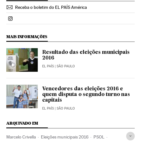
Receba o boletim do EL PAÍS América
Politica El País Brasil en Instagram
MAIS INFORMAÇÕES
Resultado das eleições municipais
2016
EL PAÍS
| SÃO PAULO
Vencedores das eleições 2016 e
quem disputa o segundo turno nas
capitais
EL PAÍS
| SÃO PAULO
ARQUIVADO EM
Marcelo Crivella
Eleições municipais 2016
PSOL