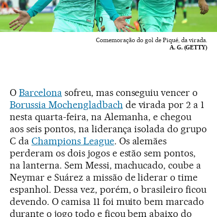
Comemoração do gol de Piqué, da virada.
A. G. (GETTY)
O
Barcelona
sofreu, mas conseguiu vencer o
Borussia Mochengladbach
de virada por 2 a 1
nesta quarta-feira, na Alemanha, e chegou
aos seis pontos, na liderança isolada do grupo
C da
Champions League
. Os alemães
perderam os dois jogos e estão sem pontos,
na lanterna. Sem Messi, machucado, coube a
Neymar e Suárez a missão de liderar o time
espanhol. Dessa vez, porém, o brasileiro ficou
devendo. O camisa 11 foi muito bem marcado
durante o jogo todo e ficou bem abaixo do