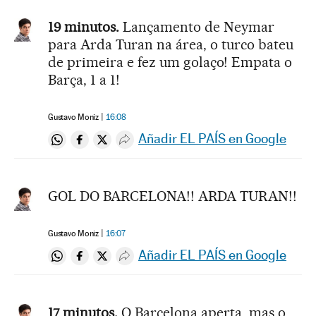
19 minutos.
Lançamento de Neymar
para Arda Turan na área, o turco bateu
de primeira e fez um golaço! Empata o
Barça, 1 a 1!
Gustavo Moniz
16:08
Añadir EL PAÍS en Google
Compartir en Whatsapp
Compartir en Facebook
Compartir en Twitter
Desplegar Redes Sociales
GOL DO BARCELONA!! ARDA TURAN!!
Gustavo Moniz
16:07
Añadir EL PAÍS en Google
Compartir en Whatsapp
Compartir en Facebook
Compartir en Twitter
Desplegar Redes Sociales
17 minutos.
O Barcelona aperta, mas o