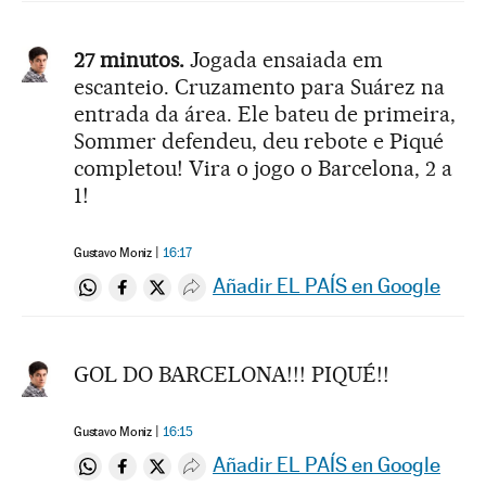
27 minutos.
Jogada ensaiada em
escanteio. Cruzamento para Suárez na
entrada da área. Ele bateu de primeira,
Sommer defendeu, deu rebote e Piqué
completou! Vira o jogo o Barcelona, 2 a
1!
Gustavo Moniz
16:17
Añadir EL PAÍS en Google
Compartir en Whatsapp
Compartir en Facebook
Compartir en Twitter
Desplegar Redes Sociales
GOL DO BARCELONA!!! PIQUÉ!!
Gustavo Moniz
16:15
Añadir EL PAÍS en Google
Compartir en Whatsapp
Compartir en Facebook
Compartir en Twitter
Desplegar Redes Sociales