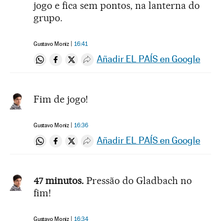
jogo e fica sem pontos, na lanterna do
grupo.
Gustavo Moniz
16:41
Añadir EL PAÍS en Google
Compartir en Whatsapp
Compartir en Facebook
Compartir en Twitter
Desplegar Redes Sociales
Fim de jogo!
Gustavo Moniz
16:36
Añadir EL PAÍS en Google
Compartir en Whatsapp
Compartir en Facebook
Compartir en Twitter
Desplegar Redes Sociales
47 minutos.
Pressão do Gladbach no
fim!
Gustavo Moniz
16:34