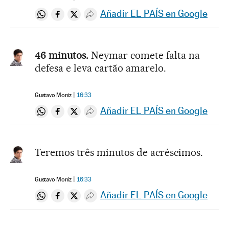
Añadir EL PAÍS en Google
Compartir en Whatsapp
Compartir en Facebook
Compartir en Twitter
Desplegar Redes Sociales
46 minutos.
Neymar comete falta na
defesa e leva cartão amarelo.
Gustavo Moniz
16:33
Añadir EL PAÍS en Google
Compartir en Whatsapp
Compartir en Facebook
Compartir en Twitter
Desplegar Redes Sociales
Teremos três minutos de acréscimos.
Gustavo Moniz
16:33
Añadir EL PAÍS en Google
Compartir en Whatsapp
Compartir en Facebook
Compartir en Twitter
Desplegar Redes Sociales