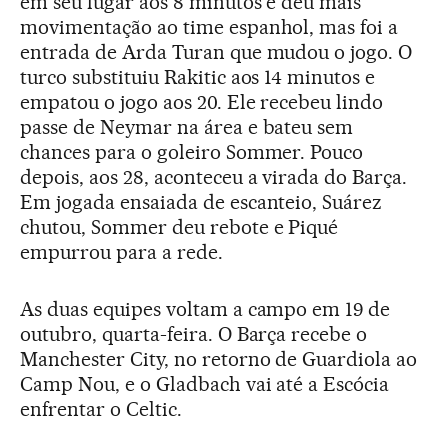
em seu lugar aos 8 minutos e deu mais
movimentação ao time espanhol, mas foi a
entrada de Arda Turan que mudou o jogo. O
turco substituiu Rakitic aos 14 minutos e
empatou o jogo aos 20. Ele recebeu lindo
passe de Neymar na área e bateu sem
chances para o goleiro Sommer. Pouco
depois, aos 28, aconteceu a virada do Barça.
Em jogada ensaiada de escanteio, Suárez
chutou, Sommer deu rebote e Piqué
empurrou para a rede.
As duas equipes voltam a campo em 19 de
outubro, quarta-feira. O Barça recebe o
Manchester City, no retorno de Guardiola ao
Camp Nou, e o Gladbach vai até a Escócia
enfrentar o Celtic.