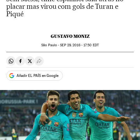
placar mas virou com gols de Turan e
Piqué
GUSTAVO MONIZ
São Paulo -
SEP
29, 2016 - 17:50
EDT
Compartir en Whatsapp
Compartir en Facebook
Compartir en Twitter
Desplegar Redes Sociales
Añadir EL PAÍS en Google