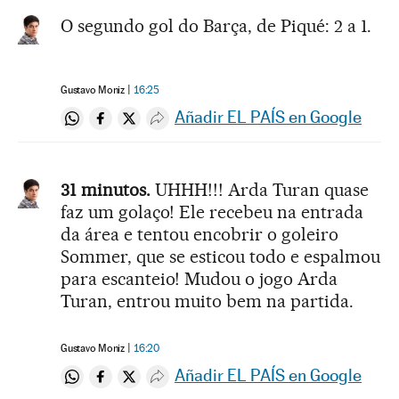
O segundo gol do Barça, de Piqué: 2 a 1.
Gustavo Moniz
16:25
Añadir EL PAÍS en Google
Compartir en Whatsapp
Compartir en Facebook
Compartir en Twitter
Desplegar Redes Sociales
31 minutos.
UHHH!!! Arda Turan quase
faz um golaço! Ele recebeu na entrada
da área e tentou encobrir o goleiro
Sommer, que se esticou todo e espalmou
para escanteio! Mudou o jogo Arda
Turan, entrou muito bem na partida.
Gustavo Moniz
16:20
Añadir EL PAÍS en Google
Compartir en Whatsapp
Compartir en Facebook
Compartir en Twitter
Desplegar Redes Sociales