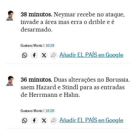
38 minutos.
Neymar recebe no ataque,
invade a área mas erra o drible e é
desarmado.
Gustavo Moniz
16:28
Añadir EL PAÍS en Google
Compartir en Whatsapp
Compartir en Facebook
Compartir en Twitter
Desplegar Redes Sociales
36 minutos.
Duas alterações no Borussia.
saem Hazard e Stindl para as entradas
de Herrmann e Hahn.
Gustavo Moniz
16:26
Añadir EL PAÍS en Google
Compartir en Whatsapp
Compartir en Facebook
Compartir en Twitter
Desplegar Redes Sociales