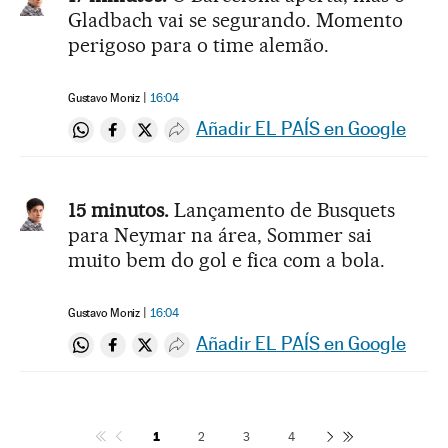
Gladbach vai se segurando. Momento
perigoso para o time alemão.
Gustavo Moniz
16:04
Añadir EL PAÍS en Google
Compartir en Whatsapp
Compartir en Facebook
Compartir en Twitter
Desplegar Redes Sociales
15 minutos.
Lançamento de Busquets
para Neymar na área, Sommer sai
muito bem do gol e fica com a bola.
Gustavo Moniz
16:04
Añadir EL PAÍS en Google
Compartir en Whatsapp
Compartir en Facebook
Compartir en Twitter
Desplegar Redes Sociales
1
2
3
4