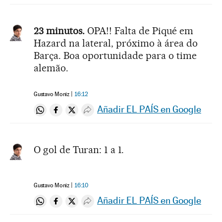
23 minutos.
OPA!! Falta de Piqué em
Hazard na lateral, próximo à área do
Barça. Boa oportunidade para o time
alemão.
Gustavo Moniz
16:12
Añadir EL PAÍS en Google
Compartir en Whatsapp
Compartir en Facebook
Compartir en Twitter
Desplegar Redes Sociales
O gol de Turan: 1 a 1.
Gustavo Moniz
16:10
Añadir EL PAÍS en Google
Compartir en Whatsapp
Compartir en Facebook
Compartir en Twitter
Desplegar Redes Sociales