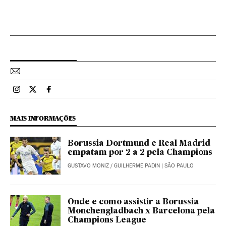
Esportes El País Brasil en Instagram
Esportes El País Brasil en Twitter
Esportes El País Brasil en Facebook
MAIS INFORMAÇÕES
Borussia Dortmund e Real Madrid
empatam por 2 a 2 pela Champions
GUSTAVO MONIZ
/
GUILHERME PADIN
| SÃO PAULO
Onde e como assistir a Borussia
Monchengladbach x Barcelona pela
Champions League