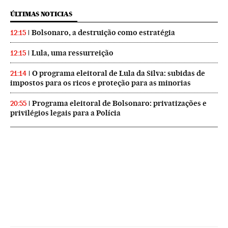
ÚLTIMAS NOTICIAS
Bolsonaro, a destruição como estratégia
12:15
Lula, uma ressurreição
12:15
O programa eleitoral de Lula da Silva: subidas de
21:14
impostos para os ricos e proteção para as minorias
Programa eleitoral de Bolsonaro: privatizações e
20:55
privilégios legais para a Polícia