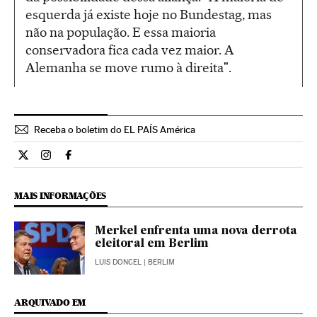
esquerda já existe hoje no Bundestag, mas
não na população. E essa maioria
conservadora fica cada vez maior. A
Alemanha se move rumo à direita".
Receba o boletim do EL PAÍS América
Internacional El País Brasil en Twitter
Internacional El País Brasil en Instagram
Internacional El País Brasil en Facebook
MAIS INFORMAÇÕES
Merkel enfrenta uma nova derrota
eleitoral em Berlim
LUIS DONCEL
| BERLIM
ARQUIVADO EM