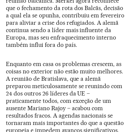
reunião balcânica. Merkel agora reconhece
que o fechamento da rota dos Balcãs, decisão
a qual ela se opunha, contribuiu em fevereiro
para aliviar a crise dos refugiados. A alemã
continua sendo a líder mais influente da
Europa, mas seu enfraquecimento interno
também influi fora do país.
Enquanto em casa os problemas crescem, as
coisas no exterior não estão muito melhores.
A reunião de Bratislava, que a alemã
preparou meticulosamente se reunindo com
24 dos outros 26 líderes da UE –
praticamente todos, com exceção de um
ausente Mariano Rajoy – acabou com
resultados fracos. A agendas nacionais se
tornaram mais importantes do que a questão
europeia e impedem avanços significativos,