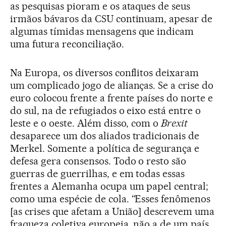
as pesquisas pioram e os ataques de seus
irmãos bávaros da CSU continuam, apesar de
algumas tímidas mensagens que indicam
uma futura reconciliação.
Na Europa, os diversos conflitos deixaram
um complicado jogo de alianças. Se a crise do
euro colocou frente a frente países do norte e
do sul, na de refugiados o eixo está entre o
leste e o oeste. Além disso, com o
Brexit
desaparece um dos aliados tradicionais de
Merkel. Somente a política de segurança e
defesa gera consensos. Todo o resto são
guerras de guerrilhas, e em todas essas
frentes a Alemanha ocupa um papel central;
como uma espécie de cola. “Esses fenômenos
[as crises que afetam a União] descrevem uma
fraqueza coletiva europeia, não a de um país