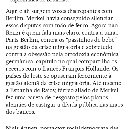
Aqui e ali surgem vozes discrepantes com
Berlim. Merkel havia conseguido silenciar
essas disputas com mão de ferro. Agora não.
Renzi é quem fala mais claro: contra a união
Paris-Berlim, contra os “passinhos de bebê”
na gestão da crise migratória e sobretudo
contra a obsessão pela ortodoxia econômica
germânica, capítulo no qual compartilha os
receios com o francês François Hollande. Os
países do leste se opuseram ferozmente à
gestão alemã da crise migratória. Até mesmo
a Espanha de Rajoy, férreo aliado de Merkel,
fez uma careta de desgosto pelos planos
alemães de castigar a dívida pública nas mãos
dos bancos.
Niels Annen, porta-voz socialdemocrata das