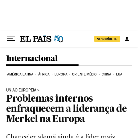
Pular para o conteúdo
SUSCRÍBETE
Internacional
AMÉRICA LATINA
ÁFRICA
EUROPA
ORIENTE MÉDIO
CHINA
EUA
UNIÃO EUROPEIA
Problemas internos
enfraquecem a liderança de
Merkel na Europa
Chanceler alemã ainda é a líder mais