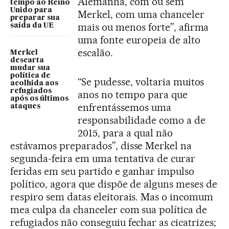
Alemanha, com ou sem
tempo ao Reino
Unido para
Merkel, com uma chanceler
preparar sua
mais ou menos forte”, afirma
saída da UE
uma fonte europeia de alto
escalão.
Merkel
descarta
mudar sua
política de
“Se pudesse, voltaria muitos
acolhida aos
refugiados
anos no tempo para que
após os últimos
enfrentássemos uma
ataques
responsabilidade como a de
2015, para a qual não
estávamos preparados”, disse Merkel na
segunda-feira em uma tentativa de curar
feridas em seu partido e ganhar impulso
político, agora que dispõe de alguns meses de
respiro sem datas eleitorais. Mas o incomum
mea culpa da chanceler com sua política de
refugiados não conseguiu fechar as cicatrizes;