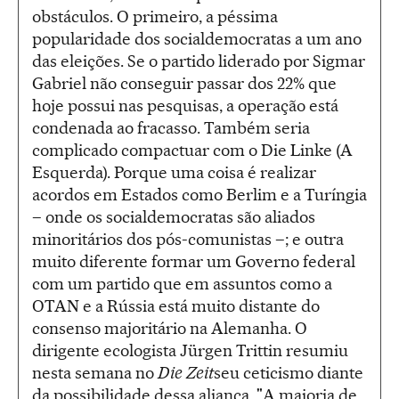
obstáculos. O primeiro, a péssima
popularidade dos socialdemocratas a um ano
das eleições. Se o partido liderado por Sigmar
Gabriel não conseguir passar dos 22% que
hoje possui nas pesquisas, a operação está
condenada ao fracasso. Também seria
complicado compactuar com o Die Linke (A
Esquerda). Porque uma coisa é realizar
acordos em Estados como Berlim e a Turíngia
– onde os socialdemocratas são aliados
minoritários dos pós-comunistas –; e outra
muito diferente formar um Governo federal
com um partido que em assuntos como a
OTAN e a Rússia está muito distante do
consenso majoritário na Alemanha. O
dirigente ecologista Jürgen Trittin resumiu
nesta semana no
Die Zeit
seu ceticismo diante
da possibilidade dessa aliança. "A maioria de