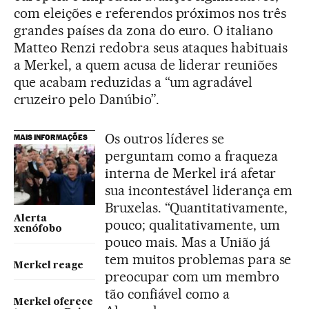
com eleições e referendos próximos nos três
grandes países da zona do euro. O italiano
Matteo Renzi redobra seus ataques habituais
a Merkel, a quem acusa de liderar reuniões
que acabam reduzidas a “um agradável
cruzeiro pelo Danúbio”.
Os outros líderes se
MAIS INFORMAÇÕES
perguntam como a fraqueza
interna de Merkel irá afetar
sua incontestável liderança em
Bruxelas. “Quantitativamente,
Alerta
pouco; qualitativamente, um
xenófobo
pouco mais. Mas a União já
tem muitos problemas para se
Merkel reage
preocupar com um membro
tão confiável como a
Merkel oferece