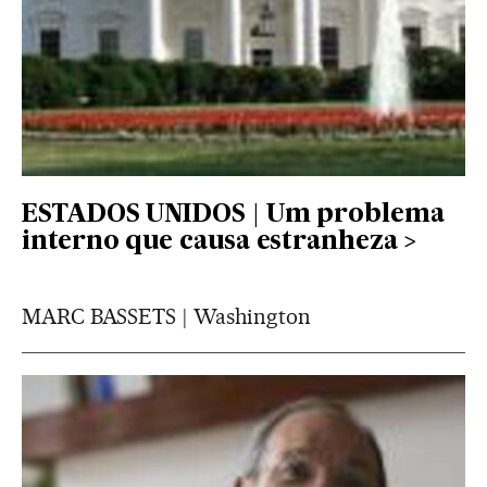
ESTADOS UNIDOS | Um problema
interno que causa estranheza
MARC BASSETS | Washington