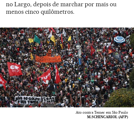
no Largo, depois de marchar por mais ou
menos cinco quilômetros.
Ato contra Temer em São Paulo
M.SCHINCARIOL (AFP)