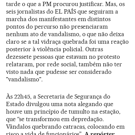
tarde o que a PM procurou justificar. Mas, os
seis jornalistas do EL PAÍS que seguiram a
marcha dos manifestantes em distintos
pontos do percurso não presenciaram
nenhum ato de vandalismo, o que não deixa
claro se a tal vidraça quebrada foi uma reação
posterior à violência policial. Outras
dezessete pessoas que estavam no protesto
relataram, por rede social, também não ter
visto nada que pudesse ser considerado
"vandalismo".
Às 22h45, a Secretaria de Segurança do
Estado divulgou uma nota alegando que
houve um princípio de tumulto na estação,
que “se transformou em depredação.
Vândalos quebrando catracas, colocando em
risco a vida de funcionários”.
A repórter