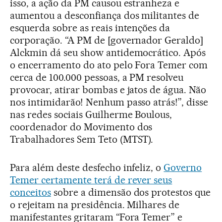
isso, a ação da PM causou estranheza e
aumentou a desconfiança dos militantes de
esquerda sobre as reais intenções da
corporação. “A PM de [governador Geraldo]
Alckmin dá seu show antidemocrático. Após
o encerramento do ato pelo Fora Temer com
cerca de 100.000 pessoas, a PM resolveu
provocar, atirar bombas e jatos de água. Não
nos intimidarão! Nenhum passo atrás!”, disse
nas redes sociais Guilherme Boulous,
coordenador do Movimento dos
Trabalhadores Sem Teto (MTST).
Para além deste desfecho infeliz, o
Governo
Temer certamente terá de rever seus
conceitos
sobre a dimensão dos protestos que
o rejeitam na presidência. Milhares de
manifestantes gritaram “Fora Temer” e