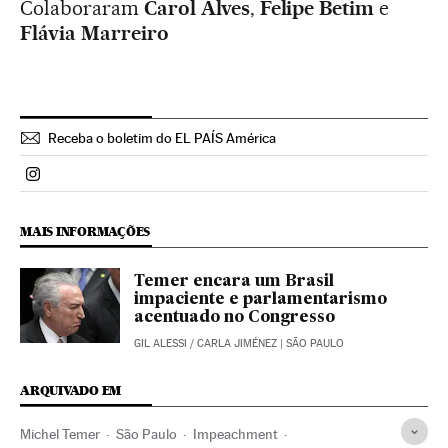
Colaboraram
Carol Alves
,
Felipe Betim
e
Flávia Marreiro
Receba o boletim do EL PAÍS América
Politica El País Brasil en Instagram
MAIS INFORMAÇÕES
Temer encara um Brasil
impaciente e parlamentarismo
acentuado no Congresso
GIL ALESSI
/
CARLA JIMÉNEZ
| SÃO PAULO
ARQUIVADO EM
Michel Temer
São Paulo
Impeachment