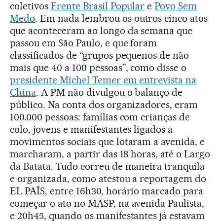
coletivos
Frente Brasil Popular
e
Povo Sem
Medo
. Em nada lembrou os outros cinco atos
que aconteceram ao longo da semana que
passou em São Paulo, e que foram
classificados de “grupos pequenos de não
mais que 40 a 100 pessoas”, como disse o
presidente Michel Temer em entrevista na
China
. A PM não divulgou o balanço de
público. Na conta dos organizadores, eram
100.000 pessoas: famílias com crianças de
colo, jovens e manifestantes ligados a
movimentos sociais que lotaram a avenida, e
marcharam, a partir das 18 horas, até o Largo
da Batata. Tudo correu de maneira tranquila
e organizada, como atestou a reportagem do
EL PAÍS, entre 16h30, horário marcado para
começar o ato no MASP, na avenida Paulista,
e 20h45, quando os manifestantes já estavam