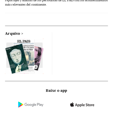
reportajes y análisis de los periodistas de EL PAÍS con los acontecimientos
más relevantes del continente.
Arquivo
Baixe o app