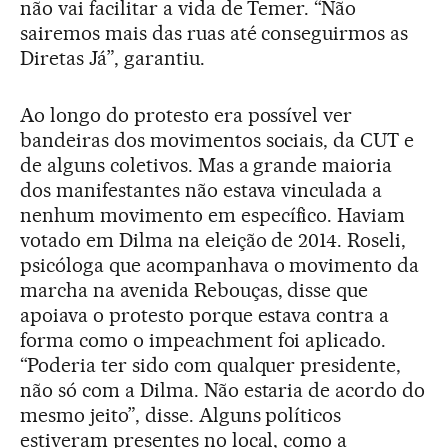
não vai facilitar a vida de Temer. “Não
sairemos mais das ruas até conseguirmos as
Diretas Já”, garantiu.
Ao longo do protesto era possível ver
bandeiras dos movimentos sociais, da CUT e
de alguns coletivos. Mas a grande maioria
dos manifestantes não estava vinculada a
nenhum movimento em específico. Haviam
votado em Dilma na eleição de 2014. Roseli,
psicóloga que acompanhava o movimento da
marcha na avenida Rebouças, disse que
apoiava o protesto porque estava contra a
forma como o impeachment foi aplicado.
“Poderia ter sido com qualquer presidente,
não só com a Dilma. Não estaria de acordo do
mesmo jeito”, disse. Alguns políticos
estiveram presentes no local, como a