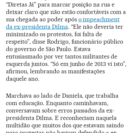
“Diretas Já” para marcar posição na rua e
deixar claro que não estão confortáveis com a
sua chegada ao poder após
o impeachment
da ex-presidenta Dilma
. “Ele não deveria ter
minimizado os protestos, foi falta de
respeito”, disse Rodrigo, funcionário público
do governo de São Paulo. Estava
entusiasmado por ver tantos militantes de
esquerda juntos. “Só em junho de 2013 vi isto”,
afirmou, lembrando as manifestações
daquele ano.
Marchava ao lado de Daniela, que trabalha
com educação. Enquanto caminhavam,
conversavam sobre erros passados da ex-
presidenta Dilma. E reconheciam naquela
multidão que muitos dos que estavam saindo
para protestar não haviam defendido a ex-