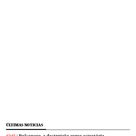
ÚLTIMAS NOTICIAS
Bolsonaro, a destruição como estratégia