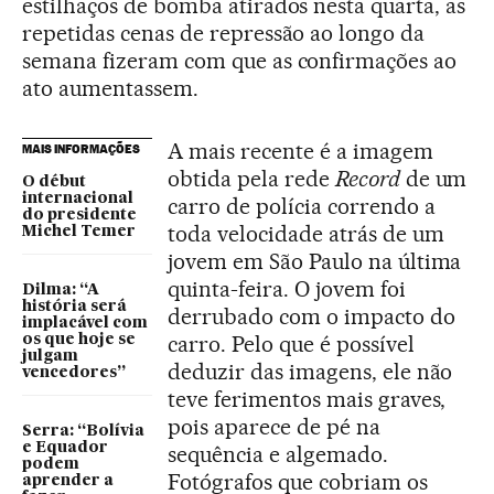
estilhaços de bomba atirados nesta quarta, as
repetidas cenas de repressão ao longo da
semana fizeram com que as confirmações ao
ato aumentassem.
A mais recente é a imagem
MAIS INFORMAÇÕES
obtida pela rede
Record
de um
O début
internacional
carro de polícia correndo a
do presidente
toda velocidade atrás de um
Michel Temer
jovem em São Paulo na última
quinta-feira. O jovem foi
Dilma: “A
história será
derrubado com o impacto do
implacável com
carro. Pelo que é possível
os que hoje se
julgam
deduzir das imagens, ele não
vencedores”
teve ferimentos mais graves,
pois aparece de pé na
Serra: “Bolívia
e Equador
sequência e algemado.
podem
Fotógrafos que cobriam os
aprender a