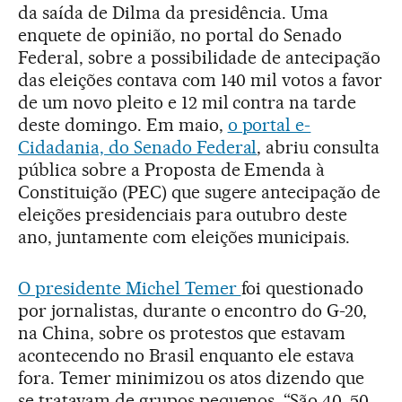
da saída de Dilma da presidência. Uma
enquete de opinião, no portal do Senado
Federal, sobre a possibilidade de antecipação
das eleições contava com 140 mil votos a favor
de um novo pleito e 12 mil contra na tarde
deste domingo. Em maio,
o portal e-
Cidadania, do Senado Federal
, abriu consulta
pública sobre a Proposta de Emenda à
Constituição (PEC) que sugere antecipação de
eleições presidenciais para outubro deste
ano, juntamente com eleições municipais.
O presidente Michel Temer
foi questionado
por jornalistas, durante o encontro do G-20,
na China, sobre os protestos que estavam
acontecendo no Brasil enquanto ele estava
fora. Temer minimizou os atos dizendo que
se tratavam de grupos pequenos. “São 40, 50,