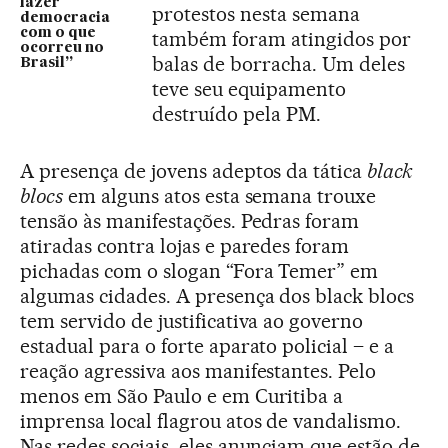
fazer
protestos nesta semana
democracia
com o que
também foram atingidos por
ocorreu no
balas de borracha. Um deles
Brasil”
teve seu equipamento
destruído pela PM.
A presença de jovens adeptos da tática
black
blocs
em alguns atos esta semana trouxe
tensão às manifestações. Pedras foram
atiradas contra lojas e paredes foram
pichadas com o slogan “Fora Temer” em
algumas cidades. A presença dos black blocs
tem servido de justificativa ao governo
estadual para o forte aparato policial – e a
reação agressiva aos manifestantes. Pelo
menos em São Paulo e em Curitiba a
imprensa local flagrou atos de vandalismo.
Nas redes sociais, eles anunciam que estão de