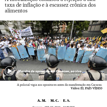
taxa de inflação e à escassez crônica dos
alimentos
Marcha da oposição em Caracas, ao vivo
A policial vigia aos opositores antes da manifestação em Caracas.
Vídeo:
EL PAÍS VÍDEO
A. M.
M. C.
E. S.