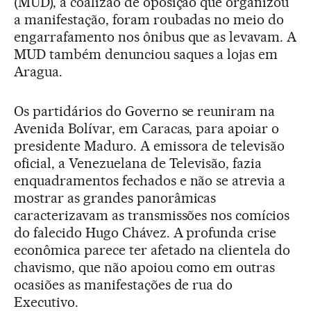
(MUD), a coalizão de oposição que organizou
a manifestação, foram roubadas no meio do
engarrafamento nos ônibus que as levavam. A
MUD também denunciou saques a lojas em
Aragua.
Os partidários do Governo se reuniram na
Avenida Bolívar, em Caracas, para apoiar o
presidente Maduro. A emissora de televisão
oficial, a Venezuelana de Televisão, fazia
enquadramentos fechados e não se atrevia a
mostrar as grandes panorâmicas
caracterizavam as transmissões nos comícios
do falecido Hugo Chávez. A profunda crise
econômica parece ter afetado na clientela do
chavismo, que não apoiou como em outras
ocasiões as manifestações de rua do
Executivo.