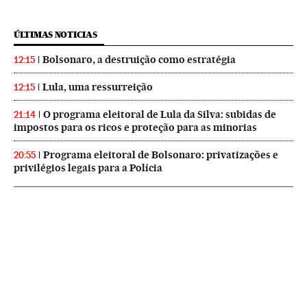
ÚLTIMAS NOTICIAS
Bolsonaro, a destruição como estratégia
12:15
Lula, uma ressurreição
12:15
O programa eleitoral de Lula da Silva: subidas de
21:14
impostos para os ricos e proteção para as minorias
Programa eleitoral de Bolsonaro: privatizações e
20:55
privilégios legais para a Polícia