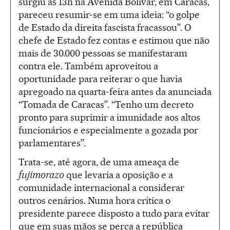
surgiu às 13h na Avenida Bolívar, em Caracas,
pareceu resumir-se em uma ideia: “o golpe
de Estado da direita fascista fracassou”. O
chefe de Estado fez contas e estimou que não
mais de 30.000 pessoas se manifestaram
contra ele. Também aproveitou a
oportunidade para reiterar o que havia
apregoado na quarta-feira antes da anunciada
“Tomada de Caracas”. “Tenho um decreto
pronto para suprimir a imunidade aos altos
funcionários e especialmente a gozada por
parlamentares”.
Trata-se, até agora, de uma ameaça de
fujimorazo
que levaria a oposição e a
comunidade internacional a considerar
outros cenários. Numa hora crítica o
presidente parece disposto a tudo para evitar
que em suas mãos se perca a república