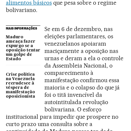
alimentos básicos
que pesa sobre o regime
bolivariano.
Se em 6 de dezembro, nas
MAIS INFORMAÇÕES
eleições parlamentares, os
Maduro
ameaça fazer
venezuelanos apoiaram
expurgo se a
maciçamente a oposição nas
oposição tentar
um golpe de
urnas e deram a ela o controle
Estado
da Assembleia Nacional, o
comparecimento à
Crise política
manifestação confirmou essa
na Venezuela
recrudesce à
maioria e o colapso do que já
véspera de
manifestação
foi o titã invencível da
oposicionista
autointitulada revolução
bolivariana. O esforço
institucional para impedir que prospere no
curto prazo uma consulta sobre a