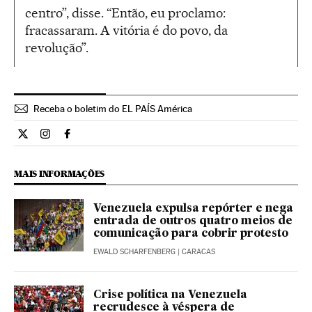
centro”, disse. “Então, eu proclamo:
fracassaram. A vitória é do povo, da
revolução”.
Receba o boletim do EL PAÍS América
Internacional El País Brasil en Twitter
Internacional El País Brasil en Instagram
Internacional El País Brasil en Facebook
MAIS INFORMAÇÕES
Venezuela expulsa repórter e nega
entrada de outros quatro meios de
comunicação para cobrir protesto
EWALD SCHARFENBERG
| CARACAS
Crise política na Venezuela
recrudesce à véspera de