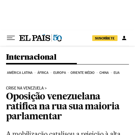
Pular para o conteúdo
SUSCRÍBETE
Internacional
AMÉRICA LATINA
ÁFRICA
EUROPA
ORIENTE MÉDIO
CHINA
EUA
CRISE NA VENEZUELA
Oposição venezuelana
ratifica na rua sua maioria
parlamentar
A mobilização catalisou a rejeição à alta