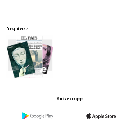
Arquivo
Baixe o app