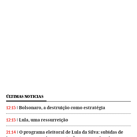
ÚLTIMAS NOTICIAS
Bolsonaro, a destruição como estratégia
12:15
Lula, uma ressurreição
12:15
O programa eleitoral de Lula da Silva: subidas de
21:14