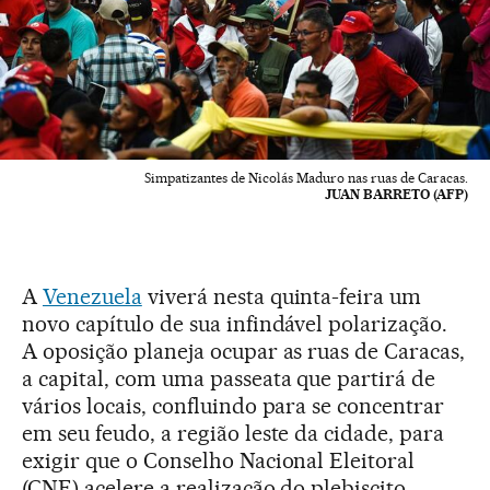
Simpatizantes de Nicolás Maduro nas ruas de Caracas.
JUAN BARRETO (AFP)
A
Venezuela
viverá nesta quinta-feira um
novo capítulo de sua infindável polarização.
A oposição planeja ocupar as ruas de Caracas,
a capital, com uma passeata que partirá de
vários locais, confluindo para se concentrar
em seu feudo, a região leste da cidade, para
exigir que o Conselho Nacional Eleitoral
(CNE) acelere a realização do plebiscito