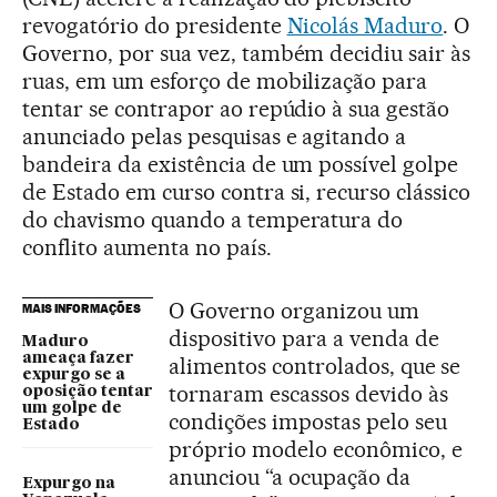
revogatório do presidente
Nicolás Maduro
. O
Governo, por sua vez, também decidiu sair às
ruas, em um esforço de mobilização para
tentar se contrapor ao repúdio à sua gestão
anunciado pelas pesquisas e agitando a
bandeira da existência de um possível golpe
de Estado em curso contra si, recurso clássico
do chavismo quando a temperatura do
conflito aumenta no país.
O Governo organizou um
MAIS INFORMAÇÕES
dispositivo para a venda de
Maduro
ameaça fazer
alimentos controlados, que se
expurgo se a
tornaram escassos devido às
oposição tentar
um golpe de
condições impostas pelo seu
Estado
próprio modelo econômico, e
anunciou “a ocupação da
Expurgo na