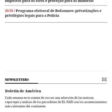
impostos para os ricos e proteção para as minorias
Programa eleitoral de Bolsonaro: privatizações e
20:55
privilégios legais para a Polícia
NEWSLETTERS
Boletín de América
Cada semana en tu cuenta de correo una selección de las noticias,
reportajes y análisis de los periodistas de EL PAÍS con los acontecimientos
más relevantes del continente.