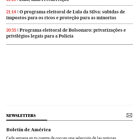
O programa eleitoral de Lula da Silva: subidas de
21:14
impostos para os ricos e proteção para as minorias
Programa eleitoral de Bolsonaro: privatizações e
20:55
privilégios legais para a Polícia
NEWSLETTERS
Boletín de América
Cada semana en tu cuenta de correo una selección de las noticias,