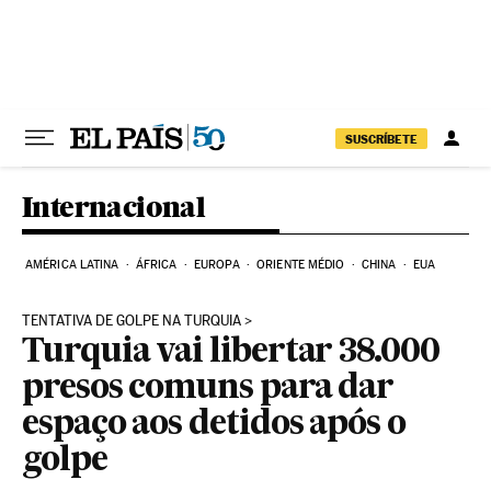
Pular para o conteúdo
SUSCRÍBETE
Internacional
AMÉRICA LATINA
ÁFRICA
EUROPA
ORIENTE MÉDIO
CHINA
EUA
TENTATIVA DE GOLPE NA TURQUIA
Turquia vai libertar 38.000
presos comuns para dar
espaço aos detidos após o
golpe