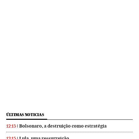
ÚLTIMAS NOTICIAS
Bolsonaro, a destruição como estratégia
12:15
Lula, uma ressurreição
12:15