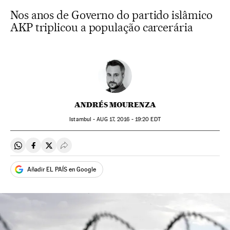
Nos anos de Governo do partido islâmico
AKP triplicou a população carcerária
ANDRÉS MOURENZA
Istambul -
AUG
17, 2016 - 19:20
EDT
Compartir en Whatsapp
Compartir en Facebook
Compartir en Twitter
Desplegar Redes Sociales
Añadir EL PAÍS en Google