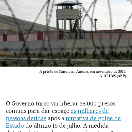
A prisão de Sincan em Ancara, em novembro de 2012.
A. ALTAN (AFP)
O Governo turco vai liberar 38.000 presos
comuns para dar espaço
às milhares de
pessoas detidas
após a
tentativa de golpe de
Estado
do último 15 de julho. A medida