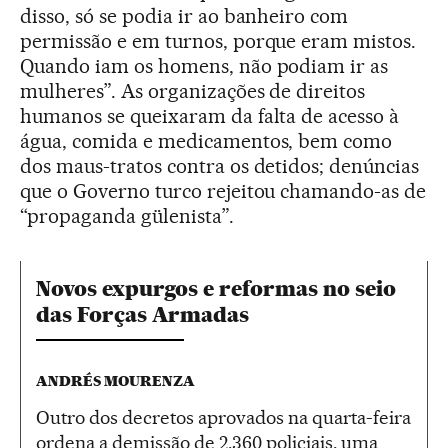
disso, só se podia ir ao banheiro com
permissão e em turnos, porque eram mistos.
Quando iam os homens, não podiam ir as
mulheres”. As organizações de direitos
humanos se queixaram da falta de acesso à
água, comida e medicamentos, bem como
dos maus-tratos contra os detidos; denúncias
que o Governo turco rejeitou chamando-as de
“propaganda gülenista”.
Novos expurgos e reformas no seio
das Forças Armadas
ANDRÉS MOURENZA
Outro dos decretos aprovados na quarta-feira
ordena a demissão de 2.360 policiais, uma