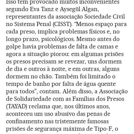
Isso tem provocado muitos inconvenientes
segundo Eva Tanz e Aysegül Algan,
representantes da associação Sociedade Civil
no Sistema Penal (CISST). “Menos espaço para
cada preso, implica problemas físicos e, no
longo prazo, psicológicos. Mesmo antes do
golpe havia problemas de falta de camas e
agora a situação piorou: em algumas prisões
os presos precisam se revezar, uns dormem
de dia e outros à noite, e em outras, alguns
dormem no chão. Também foi limitado o
tempo de banho por falta de água quente
para todos”, contam. Além disso, a Associação
de Solidariedade com as Famílias dos Presos
(TAYAD) reclama que, nos últimos anos,
aconteceu um uso abusivo das penas de
confinamento nas tristemente famosas
prisões de segurança máxima de Tipo-F, o