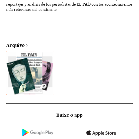
reportajes y análisis de los periodistas de EL PAÍS con los acontecimientos
más relevantes del continente.
Arquivo
Baixe o app