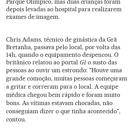
Parque Olímpico, mas duas crianças foram
depois levadas ao hospital para realizarem
exames de imagem.
Chris Adams
, técnico de ginástica da Grã
Bretanha, passava pelo local, por volta das
14h, quando o equipamento despencou. O
britânico relatou ao portal
G1
o susto das
pessoas ao ouvir um estrondo:
"Houve uma
grande comoção, muitas pessoas começaram
a gritar e correram para o local. A equipe
médica chegou bem rápido e foram muito
bons. As vítimas estavam chocadas, não
conseguiam dizer o que tinha acontecido",
contou.