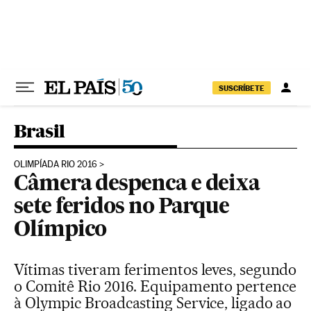
Pular para o conteúdo
SUSCRÍBETE
Brasil
OLIMPÍADA RIO 2016
Câmera despenca e deixa
sete feridos no Parque
Olímpico
Vítimas tiveram ferimentos leves, segundo
o Comitê Rio 2016. Equipamento pertence
à Olympic Broadcasting Service, ligado ao