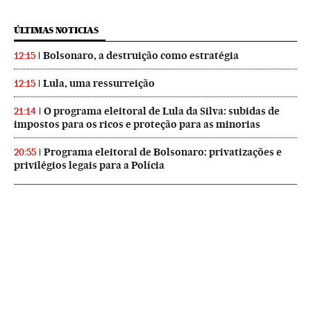
ÚLTIMAS NOTICIAS
Bolsonaro, a destruição como estratégia
12:15
Lula, uma ressurreição
12:15
O programa eleitoral de Lula da Silva: subidas de
21:14
impostos para os ricos e proteção para as minorias
Programa eleitoral de Bolsonaro: privatizações e
20:55
privilégios legais para a Polícia