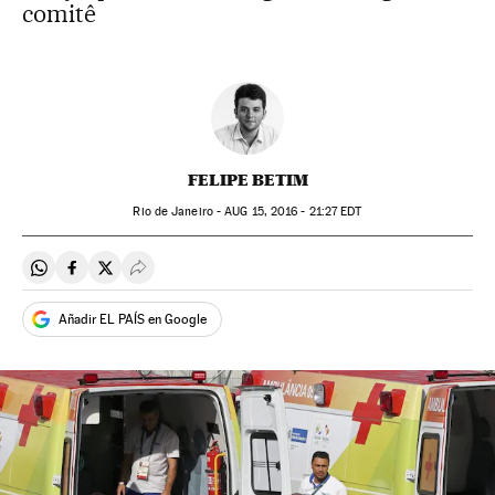
comitê
FELIPE BETIM
Rio de Janeiro -
AUG
15, 2016 - 21:27
EDT
Compartir en Whatsapp
Compartir en Facebook
Compartir en Twitter
Desplegar Redes Sociales
Añadir EL PAÍS en Google