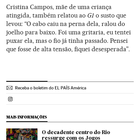
Cristina Campos, mãe de uma criança
atingida, também relatou ao
G1
o susto que
levou: “O cabo caiu na perna dela, ralou do
joelho para baixo. Foi uma gritaria, eu tentei
puxar ela, mas o fio já tinha passado. Pensei
que fosse de alta tensão, fiquei desesperada”.
Receba o boletim do EL PAÍS América
Politica El País Brasil en Instagram
MAIS INFORMAÇÕES
O decadente centro do Rio
ressurge com os Jogos