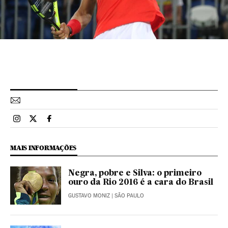
Esportes El País Brasil en Instagram
Esportes El País Brasil en Twitter
Esportes El País Brasil en Facebook
MAIS INFORMAÇÕES
Negra, pobre e Silva: o primeiro
ouro da Rio 2016 é a cara do Brasil
GUSTAVO MONIZ
| SÃO PAULO