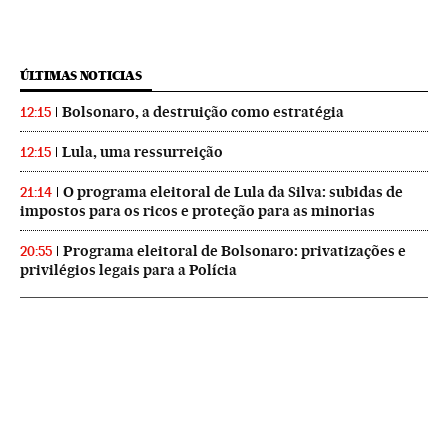
ÚLTIMAS NOTICIAS
Bolsonaro, a destruição como estratégia
12:15
Lula, uma ressurreição
12:15
O programa eleitoral de Lula da Silva: subidas de
21:14
impostos para os ricos e proteção para as minorias
Programa eleitoral de Bolsonaro: privatizações e
20:55
privilégios legais para a Polícia