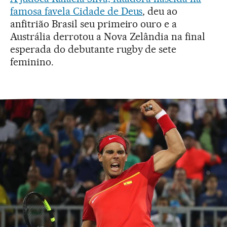
famosa favela Cidade de Deus
, deu ao
anfitrião Brasil seu primeiro ouro e a
Austrália derrotou a Nova Zelândia na final
esperada do debutante rugby de sete
feminino.