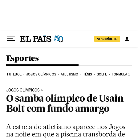
Pular para o conteúdo
SUSCRÍBETE
Esportes
FUTEBOL
JOGOS OLÍMPICOS
ATLETISMO
TÊNIS
GOLFE
FORMULA 1
JOGOS OLÍMPICOS
O samba olímpico de Usain
Bolt com fundo amargo
A estrela do atletismo aparece nos Jogos
na noite em que a piscina transborda de