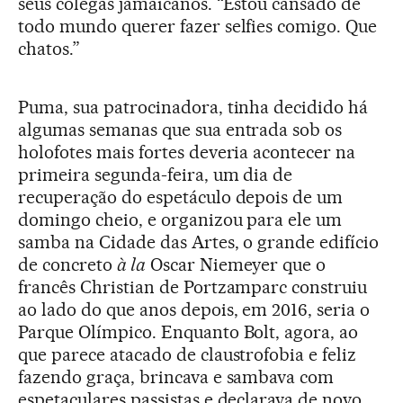
seus colegas jamaicanos. “Estou cansado de
todo mundo querer fazer selfies comigo. Que
chatos.”
Puma, sua patrocinadora, tinha decidido há
algumas semanas que sua entrada sob os
holofotes mais fortes deveria acontecer na
primeira segunda-feira, um dia de
recuperação do espetáculo depois de um
domingo cheio, e organizou para ele um
samba na Cidade das Artes, o grande edifício
de concreto
à la
Oscar Niemeyer que o
francês Christian de Portzamparc construiu
ao lado do que anos depois, em 2016, seria o
Parque Olímpico. Enquanto Bolt, agora, ao
que parece atacado de claustrofobia e feliz
fazendo graça, brincava e sambava com
espetaculares passistas e declarava de novo