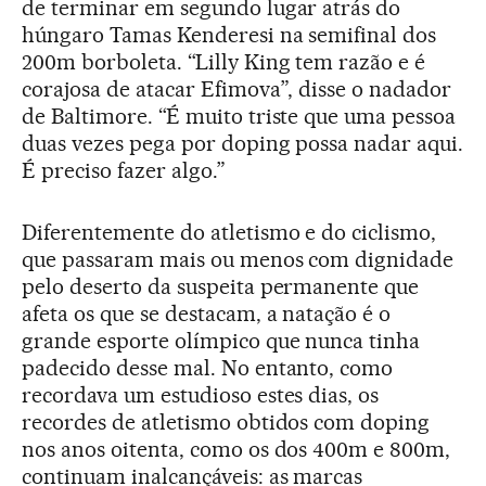
de terminar em segundo lugar atrás do
húngaro Tamas Kenderesi na semifinal dos
200m borboleta. “Lilly King tem razão e é
corajosa de atacar Efimova”, disse o nadador
de Baltimore. “É muito triste que uma pessoa
duas vezes pega por doping possa nadar aqui.
É preciso fazer algo.”
Diferentemente do atletismo e do ciclismo,
que passaram mais ou menos com dignidade
pelo deserto da suspeita permanente que
afeta os que se destacam, a natação é o
grande esporte olímpico que nunca tinha
padecido desse mal. No entanto, como
recordava um estudioso estes dias, os
recordes de atletismo obtidos com doping
nos anos oitenta, como os dos 400m e 800m,
continuam inalcançáveis: as marcas