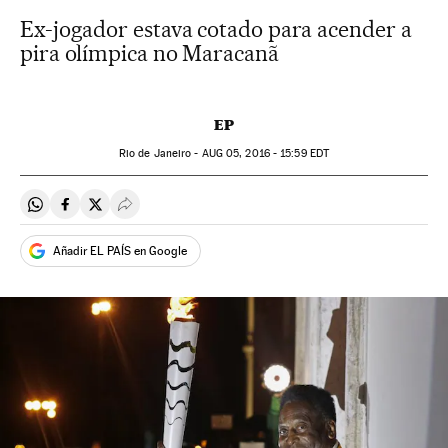
Ex-jogador estava cotado para acender a
pira olímpica no Maracanã
EP
Rio de Janeiro -
AUG
05, 2016 - 15:59
EDT
Compartir en Whatsapp
Compartir en Facebook
Compartir en Twitter
Desplegar Redes Sociales
Añadir EL PAÍS en Google