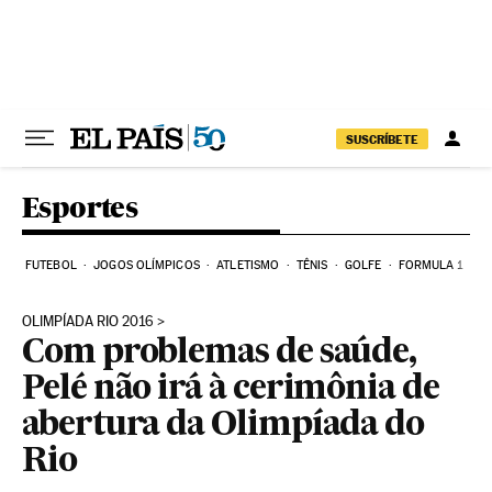
Pular para o conteúdo
SUSCRÍBETE
Esportes
FUTEBOL
JOGOS OLÍMPICOS
ATLETISMO
TÊNIS
GOLFE
FORMULA 1
OLIMPÍADA RIO 2016
Com problemas de saúde,
Pelé não irá à cerimônia de
abertura da Olimpíada do
Rio