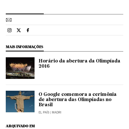
Esportes El País Brasil en Instagram
Esportes El País Brasil en Twitter
Esportes El País Brasil en Facebook
MAIS INFORMAÇÕES
Horário da abertura da Olimpíada
2016
O Google comemora a cerimônia
de abertura das Olimpíadas no
Brasil
EL PAÍS
| MADRI
ARQUIVADO EM