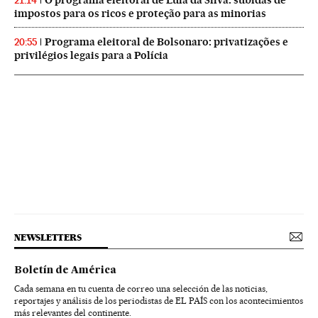
O programa eleitoral de Lula da Silva: subidas de
21:14
impostos para os ricos e proteção para as minorias
Programa eleitoral de Bolsonaro: privatizações e
20:55
privilégios legais para a Polícia
NEWSLETTERS
Boletín de América
Cada semana en tu cuenta de correo una selección de las noticias,
reportajes y análisis de los periodistas de EL PAÍS con los acontecimientos
más relevantes del continente.