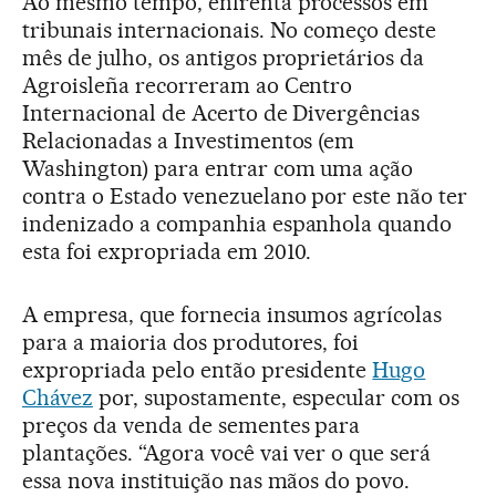
Ao mesmo tempo, enfrenta processos em
tribunais internacionais. No começo deste
mês de julho, os antigos proprietários da
Agroisleña recorreram ao Centro
Internacional de Acerto de Divergências
Relacionadas a Investimentos (em
Washington) para entrar com uma ação
contra o Estado venezuelano por este não ter
indenizado a companhia espanhola quando
esta foi expropriada em 2010.
A empresa, que fornecia insumos agrícolas
para a maioria dos produtores, foi
expropriada pelo então presidente
Hugo
Chávez
por, supostamente, especular com os
preços da venda de sementes para
plantações. “Agora você vai ver o que será
essa nova instituição nas mãos do povo.