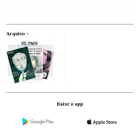
Arquivo
Baixe o app