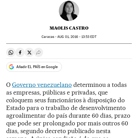
MAOLIS CASTRO
Caracas -
AUG
01, 2016 - 13:53
EDT
Compartir en Whatsapp
Compartir en Facebook
Compartir en Twitter
Desplegar Redes Sociales
Añadir EL PAÍS en Google
O
Governo venezuelano
determinou a todas
as empresas, públicas e privadas, que
coloquem seus funcionários à disposição do
Estado para o trabalho de desenvolvimento
agroalimentar do país durante 60 dias, prazo
que pode ser prolongado por mais outros 60
dias, segundo decreto publicado nesta