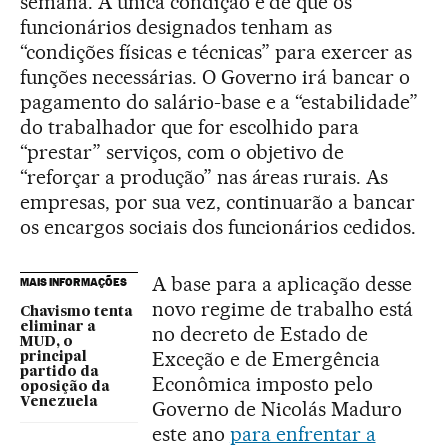
semana. A única condição é de que os
funcionários designados tenham as
“condições físicas e técnicas” para exercer as
funções necessárias. O Governo irá bancar o
pagamento do salário-base e a “estabilidade”
do trabalhador que for escolhido para
“prestar” serviços, com o objetivo de
“reforçar a produção” nas áreas rurais. As
empresas, por sua vez, continuarão a bancar
os encargos sociais dos funcionários cedidos.
A base para a aplicação desse
MAIS INFORMAÇÕES
novo regime de trabalho está
Chavismo tenta
eliminar a
no decreto de Estado de
MUD, o
Exceção e de Emergência
principal
partido da
Econômica imposto pelo
oposição da
Venezuela
Governo de Nicolás Maduro
este ano
para enfrentar a