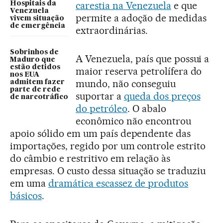
carestia na Venezuela
e que
Hospitais da
Venezuela
permite a adoção de medidas
vivem situação
de emergência
extraordinárias.
Sobrinhos de
A Venezuela, país que possui a
Maduro que
estão detidos
maior reserva petrolífera do
nos EUA
mundo, não conseguiu
admitem fazer
parte de rede
suportar a
queda dos preços
de narcotráfico
do petróleo
. O abalo
econômico não encontrou
apoio sólido em um país dependente das
importações, regido por um controle estrito
do câmbio e restritivo em relação às
empresas. O custo dessa situação se traduziu
em uma
dramática escassez de produtos
básicos
.