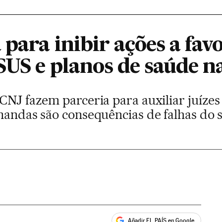
para inibir ações a fav
SUS e planos de saúde n
CNJ fazem parceria para auxiliar juíze
emandas são consequências de falhas do 
Añadir EL PAÍS en Google