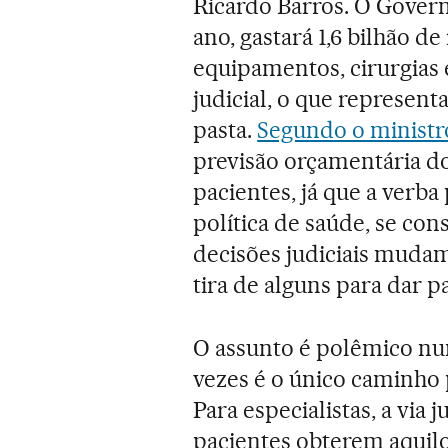
Ricardo Barros. O Governo
ano, gastará 1,6 bilhão 
equipamentos, cirurgias 
judicial, o que represen
pasta.
Segundo o ministr
previsão orçamentária d
pacientes, já que a verba
política de saúde, se co
decisões judiciais mudam
tira de alguns para dar pa
O assunto é polêmico num
vezes é o único caminho p
Para especialistas, a via 
pacientes obterem aquilo