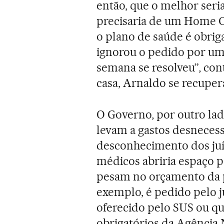
então, que o melhor seria
precisaria de um Home Ca
o plano de saúde é obriga
ignorou o pedido por um
semana se resolveu”, cont
casa, Arnaldo se recupe
O Governo, por outro lado
levam a gastos desneces
desconhecimento dos juí
médicos abriria espaço p
pesam no orçamento da 
exemplo, é pedido pelo ju
oferecido pelo SUS ou q
obrigatórios da Agência