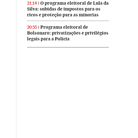
O programa eleitoral de Lula da
21:14
Silva: subidas de impostos para os
ricos e proteção para as minorias
Programa eleitoral de
20:55
Bolsonaro: privatizações e privilégios
legais para a Polícia