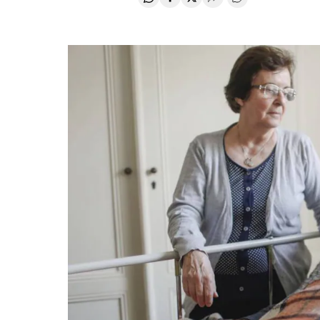
Compartir en Whatsapp
Compartir en Facebook
Compartir en Twitter
Desplegar Redes Soci
Comentários