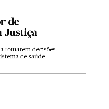
or de
a Justiça
s a tomarem decisões.
sistema de saúde