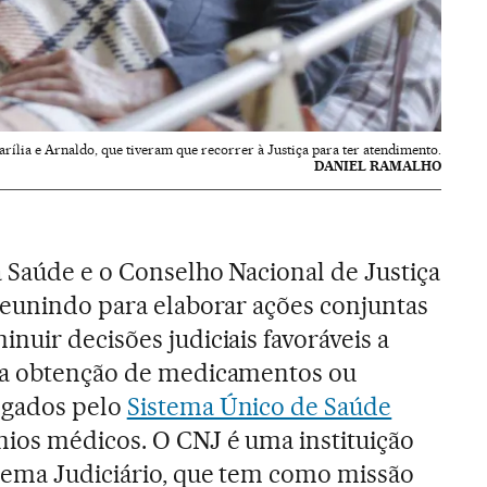
rília e Arnaldo, que tiveram que recorrer à Justiça para ter atendimento.
DANIEL RAMALHO
 Saúde e o Conselho Nacional de Justiça
reunindo para elaborar ações conjuntas
nuir decisões judiciais favoráveis a
 a obtenção de medicamentos ou
egados pelo
Sistema Único de Saúde
ios médicos. O CNJ é uma instituição
stema Judiciário, que tem como missão