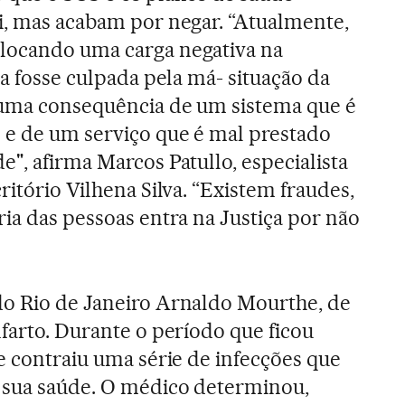
i, mas acabam por negar. “Atualmente,
locando uma carga negativa na
la fosse culpada pela má- situação da
é uma consequência de um sistema que é
 e de um serviço que é mal prestado
", afirma Marcos Patullo, especialista
ritório Vilhena Silva. “Existem fraudes,
ria das pessoas entra na Justiça por não
do Rio de Janeiro Arnaldo Mourthe, de
nfarto. Durante o período que ficou
le contraiu uma série de infecções que
 sua saúde. O médico determinou,