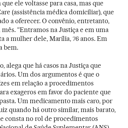
 que ele voltasse para casa, mas que
re (assistência médica domiciliar), que
do a oferecer. O convênio, entretanto,
 mês. “Entramos na Justiça e em uma
a a mulher dele, Marília, 76 anos. Em
ra bem.
, alega que há casos na Justiça que
sários. Um dos argumentos é que o
zes em relação a procedimentos
ara exageros em favor do paciente que
pasta. Um medicamento mais caro, por
iz quando há outro similar, mais barato,
ue consta no rol de procedimentos
 Nacional de Saúde Suplementar (ANS),