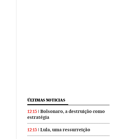
ÚLTIMAS NOTICIAS
Bolsonaro, a destruição como
12:15
estratégia
Lula, uma ressurreição
12:15