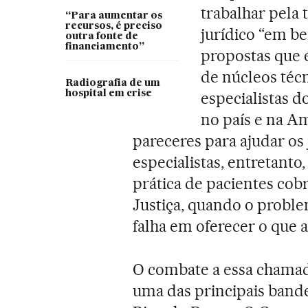
trabalhar pela 
“Para aumentar os
recursos, é preciso
jurídico “em be
outra fonte de
financiamento”
propostas que 
de núcleos técn
Radiografia de um
hospital em crise
especialistas d
no país e na Am
pareceres para ajudar os
especialistas, entretanto
prática de pacientes cob
Justiça, quando o problem
falha em oferecer o que a
O combate a essa chamada
uma das principais bande