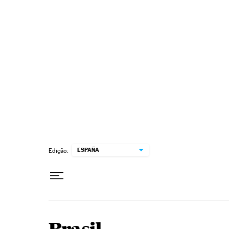
Pular para o conteúdo
ESPAÑA
Edição: