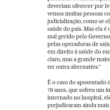
deveriam oferecer por le
vemos muitas pessoas co
judicialização, como se e
saúde do país. Mas ela 
mal gerido pelo Governo
pelas operadoras de saúde
em direito à saúde do esc
claro, mas a grande maio
ter outra alternativa.”
É o caso do aposentado 
79 anos, que sofreu um i
internado no hospital, e
prejudicaram ainda mais