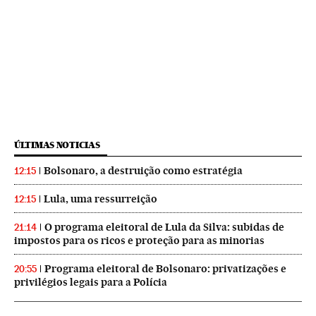
ÚLTIMAS NOTICIAS
Bolsonaro, a destruição como estratégia
12:15
Lula, uma ressurreição
12:15
O programa eleitoral de Lula da Silva: subidas de
21:14
impostos para os ricos e proteção para as minorias
Programa eleitoral de Bolsonaro: privatizações e
20:55
privilégios legais para a Polícia