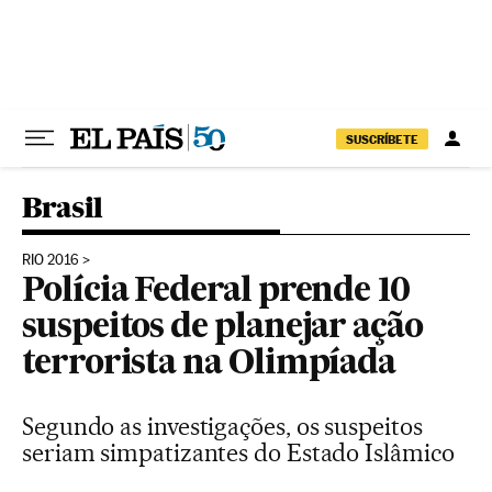
Pular para o conteúdo
SUSCRÍBETE
Brasil
RIO 2016
Polícia Federal prende 10
suspeitos de planejar ação
terrorista na Olimpíada
Segundo as investigações, os suspeitos
seriam simpatizantes do Estado Islâmico