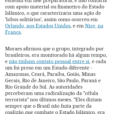
estavam em fase preparatória, e não contaria
com apoio material ou financeiro do Estado
Islâmico, o que caracterizaria uma ação de
'lobos solitários', assim como ocorreu em
Orlando, nos Estados Unidos
, e em
Nice, na
França
.
Moraes afirmou que o grupo, integrado por
brasileiros, era monitorado há algum tempo,
e
não tinham contato pessoal entre si
, e cada
um foi preso em um Estado diferente -
Amazonas, Ceará, Paraíba, Goiás, Minas
Gerais, Rio de Janeiro, São Paulo, Paraná e
Rio Grande do Sul. As autoridades
perceberam uma radicalização da "célula
terrorista" nos últimos meses. "Eles diziam
sempre que o Brasil não fazia parte da
coalizão que combate o Estado Islâmico, era