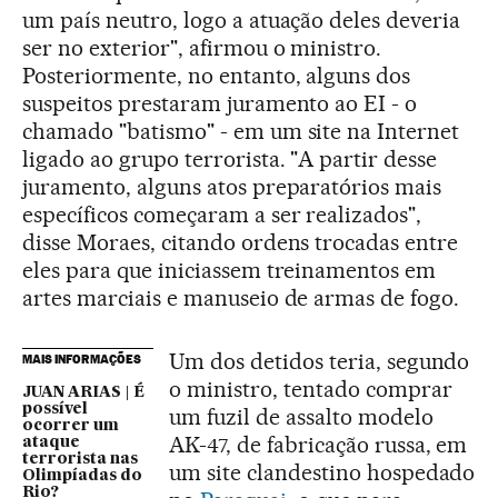
um país neutro, logo a atuação deles deveria
ser no exterior", afirmou o ministro.
Posteriormente, no entanto, alguns dos
suspeitos prestaram juramento ao EI - o
chamado "batismo" - em um site na Internet
ligado ao grupo terrorista. "A partir desse
juramento, alguns atos preparatórios mais
específicos começaram a ser realizados",
disse Moraes, citando ordens trocadas entre
eles para que iniciassem treinamentos em
artes marciais e manuseio de armas de fogo.
Um dos detidos teria, segundo
MAIS INFORMAÇÕES
o ministro, tentado comprar
JUAN ARIAS | É
possível
um fuzil de assalto modelo
ocorrer um
AK-47, de fabricação russa, em
ataque
terrorista nas
um site clandestino hospedado
Olimpíadas do
Rio?