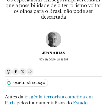
que a possibilidade de o terrorismo voltar
os olhos para o Brasil não pode ser
descartada
JUAN ARIAS
NOV
19, 2015 - 18:11
EST
Compartir en Whatsapp
Compartir en Facebook
Compartir en Twitter
Desplegar Redes Sociales
Añadir EL PAÍS en Google
Antes da
tragédia terrorista cometida em
Paris
pelos fundamentalistas do
Estado