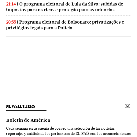
O programa eleitoral de Lula da Silva: subidas de
21:14
impostos para os ricos e proteção para as minorias
Programa eleitoral de Bolsonaro: privatizações e
20:55
privilégios legais para a Polícia
NEWSLETTERS
Boletín de América
Cada semana en tu cuenta de correo una selección de las noticias,
reportajes y análisis de los periodistas de EL PAÍS con los acontecimientos