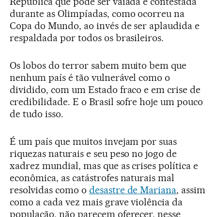
República que pode ser vaiada e contestada
durante as Olimpíadas, como ocorreu na
Copa do Mundo, ao invés de ser aplaudida e
respaldada por todos os brasileiros.
Os lobos do terror sabem muito bem que
nenhum país é tão vulnerável como o
dividido, com um Estado fraco e em crise de
credibilidade. E o Brasil sofre hoje um pouco
de tudo isso.
É um país que muitos invejam por suas
riquezas naturais e seu peso no jogo de
xadrez mundial, mas que as crises política e
econômica, as catástrofes naturais mal
resolvidas como o
desastre de Mariana
, assim
como a cada vez mais grave violência da
população, não parecem oferecer, nesse