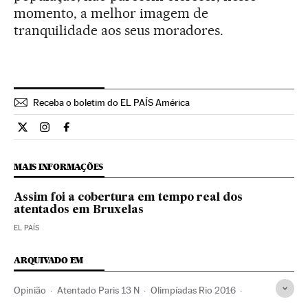
momento, a melhor imagem de
tranquilidade aos seus moradores.
Receba o boletim do EL PAÍS América
Opiniao El País Brasil en Twitter
Opiniao El País Brasil en Instagram
Opiniao El País Brasil en Facebook
MAIS INFORMAÇÕES
Assim foi a cobertura em tempo real dos
atentados em Bruxelas
EL PAÍS
ARQUIVADO EM
Opinião
Atentado Paris 13 N
Olimpíadas Rio 2016