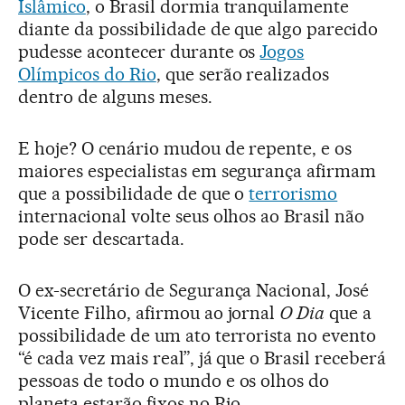
Islâmico
, o Brasil dormia tranquilamente
diante da possibilidade de que algo parecido
pudesse acontecer durante os
Jogos
Olímpicos do Rio
, que serão realizados
dentro de alguns meses.
E hoje? O cenário mudou de repente, e os
maiores especialistas em segurança afirmam
que a possibilidade de que o
terrorismo
internacional volte seus olhos ao Brasil não
pode ser descartada.
O ex-secretário de Segurança Nacional, José
Vicente Filho, afirmou ao jornal
O Dia
que a
possibilidade de um ato terrorista no evento
“é cada vez mais real”, já que o Brasil receberá
pessoas de todo o mundo e os olhos do
planeta estarão fixos no Rio.