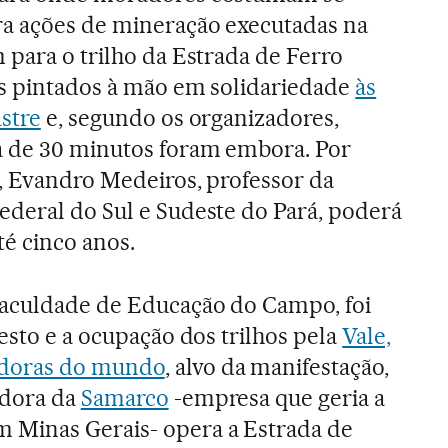
ra ações de mineração executadas na
 para o trilho da Estrada de Ferro
es pintados à mão em solidariedade
às
stre
e, segundo os organizadores,
a de 30 minutos foram embora. Por
o, Evandro Medeiros, professor da
ederal do Sul e Sudeste do Pará, poderá
té cinco anos.
Faculdade de Educação do Campo, foi
esto e a ocupação dos trilhos pela
Vale,
adoras do mundo
, alvo da manifestação,
adora da
Samarco
-empresa que geria a
Minas Gerais- opera a Estrada de