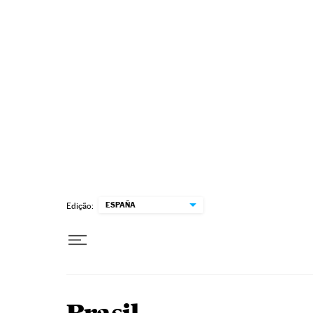
Pular para o conteúdo
ESPAÑA
Edição: