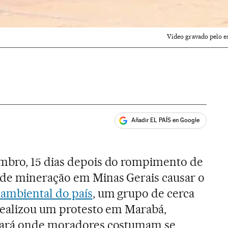
Vídeo gravado pelo e
Añadir EL PAÍS en Google
ales
bro, 15 dias depois do rompimento de
de mineração em Minas Gerais causar o
 ambiental do país
, um grupo de cerca
realizou um protesto em Marabá,
Pará onde moradores costumam se