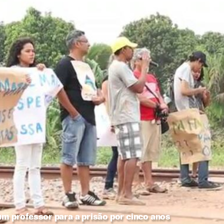
um professor para a prisão por cinco anos