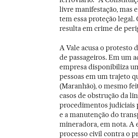
livre manifestação, mas 
tem essa proteção legal. 
resulta em crime de perig
A Vale acusa o protesto 
de passageiros. Em um a
empresa disponibiliza um
pessoas em um trajeto qu
(Maranhão), o mesmo fei
casos de obstrução da lin
procedimentos judiciais 
e a manutenção do transp
mineradora, em nota. A
processo civil contra o p