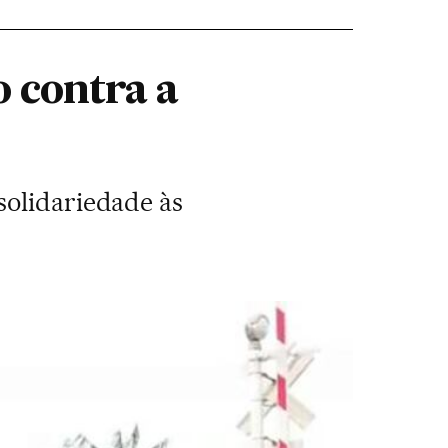
o contra a
solidariedade às