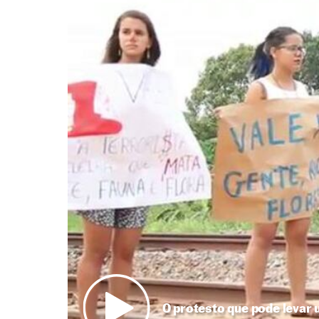
O protesto que pode levar 