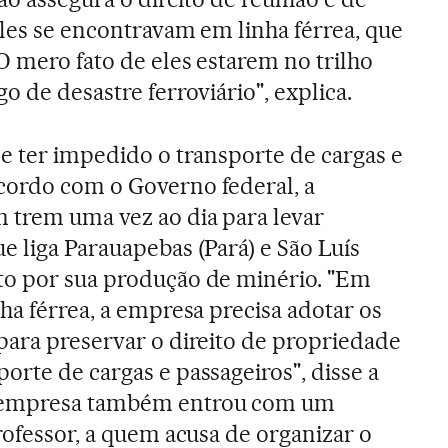
eles se encontravam em linha férrea, que
O mero fato de eles estarem no trilho
o de desastre ferroviário", explica.
de ter impedido o transporte de cargas e
cordo com o Governo federal, a
 trem uma vez ao dia para levar
e liga Parauapebas (Pará) e São Luís
to por sua produção de minério. "Em
ha férrea, a empresa precisa adotar os
para preservar o direito de propriedade
orte de cargas e passageiros", disse a
 empresa também entrou com um
rofessor, a quem acusa de organizar o