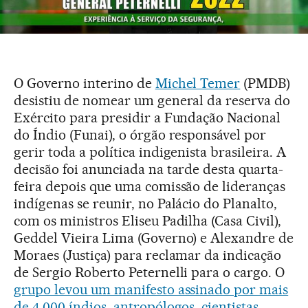
O Governo interino de
Michel Temer
(PMDB)
desistiu de nomear um general da reserva do
Exército para presidir a Fundação Nacional
do Índio (Funai), o órgão responsável por
gerir toda a política indigenista brasileira. A
decisão foi anunciada na tarde desta quarta-
feira depois que uma comissão de lideranças
indígenas se reunir, no Palácio do Planalto,
com os ministros Eliseu Padilha (Casa Civil),
Geddel Vieira Lima (Governo) e Alexandre de
Moraes (Justiça) para reclamar da indicação
de Sergio Roberto Peternelli para o cargo. O
grupo levou um manifesto assinado por mais
de 4.000 índios, antropólogos, cientistas