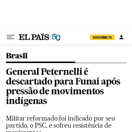
Pular para o conteúdo
SUSCRÍBETE
Brasil
General Peternelli é
descartado para Funai após
pressão de movimentos
indígenas
Militar reformado foi indicado por seu
partido, o PSC, e sofreu resistência de