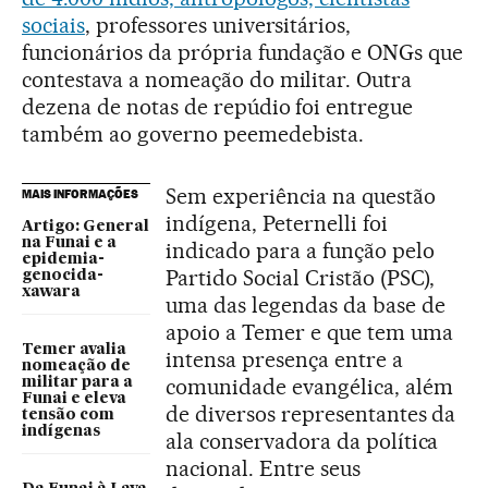
sociais
, professores universitários,
funcionários da própria fundação e ONGs que
contestava a nomeação do militar. Outra
dezena de notas de repúdio foi entregue
também ao governo peemedebista.
Sem experiência na questão
MAIS INFORMAÇÕES
indígena, Peternelli foi
Artigo: General
na Funai e a
indicado para a função pelo
epidemia-
Partido Social Cristão (PSC),
genocida-
xawara
uma das legendas da base de
apoio a Temer e que tem uma
Temer avalia
intensa presença entre a
nomeação de
comunidade evangélica, além
militar para a
Funai e eleva
de diversos representantes da
tensão com
indígenas
ala conservadora da política
nacional. Entre seus