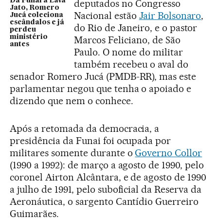
Da Funai à Lava
deputados no Congresso
Jato, Romero
Nacional estão
Jair Bolsonaro
,
Jucá coleciona
escândalos e já
do Rio de Janeiro, e o pastor
perdeu
ministério
Marcos Feliciano, de São
antes
Paulo. O nome do militar
também recebeu o aval do
senador Romero Jucá (PMDB-RR), mas este
parlamentar negou que tenha o apoiado e
dizendo que nem o conhece.
Após a retomada da democracia, a
presidência da Funai foi ocupada por
militares somente durante o
Governo Collor
(1990 a 1992): de março a agosto de 1990, pelo
coronel Airton Alcântara, e de agosto de 1990
a julho de 1991, pelo suboficial da Reserva da
Aeronáutica, o sargento Cantídio Guerreiro
Guimarães.