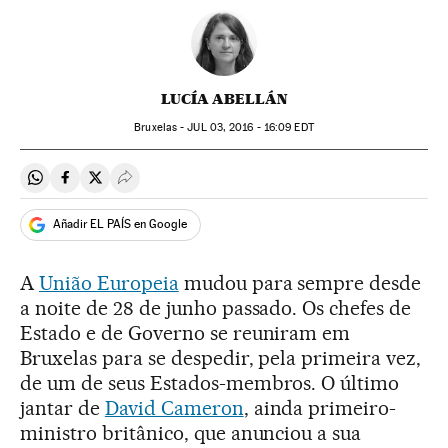
LUCÍA ABELLÁN
Bruxelas -
JUL
03, 2016 - 16:09
EDT
Compartir en Whatsapp
Compartir en Facebook
Compartir en Twitter
Desplegar Redes Sociales
Añadir EL PAÍS en Google
A
União Europeia
mudou para sempre desde
a noite de 28 de junho passado. Os chefes de
Estado e de Governo se reuniram em
Bruxelas para se despedir, pela primeira vez,
de um de seus Estados-membros. O último
jantar de
David Cameron
, ainda primeiro-
ministro britânico, que anunciou a sua