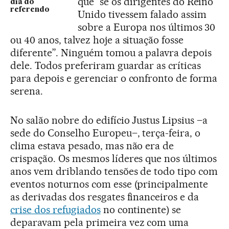
que “se os dirigentes do Reino
dia do
referendo
Unido tivessem falado assim
sobre a Europa nos últimos 30
ou 40 anos, talvez hoje a situação fosse
diferente”. Ninguém tomou a palavra depois
dele. Todos preferiram guardar as críticas
para depois e gerenciar o confronto de forma
serena.
No salão nobre do edifício Justus Lipsius –a
sede do Conselho Europeu–, terça-feira, o
clima estava pesado, mas não era de
crispação. Os mesmos líderes que nos últimos
anos vem driblando tensões de todo tipo com
eventos noturnos com esse (principalmente
as derivadas dos resgates financeiros e da
crise dos refugiados
no continente) se
deparavam pela primeira vez com uma