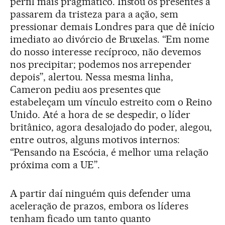
perfil mais pragmático. Instou os presentes a
passarem da tristeza para a ação, sem
pressionar demais Londres para que dê início
imediato ao divórcio de Bruxelas. “Em nome
do nosso interesse recíproco, não devemos
nos precipitar; podemos nos arrepender
depois”, alertou. Nessa mesma linha,
Cameron pediu aos presentes que
estabeleçam um vínculo estreito com o Reino
Unido. Até a hora de se despedir, o líder
britânico, agora desalojado do poder, alegou,
entre outros, alguns motivos internos:
“Pensando na Escócia, é melhor uma relação
próxima com a UE”.
A partir daí ninguém quis defender uma
aceleração de prazos, embora os líderes
tenham ficado um tanto quanto