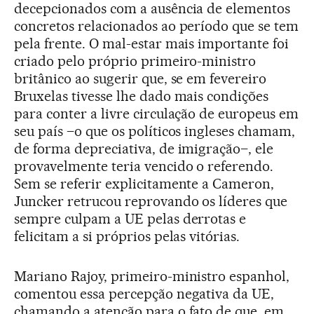
decepcionados com a ausência de elementos
concretos relacionados ao período que se tem
pela frente. O mal-estar mais importante foi
criado pelo próprio primeiro-ministro
britânico ao sugerir que, se em fevereiro
Bruxelas tivesse lhe dado mais condições
para conter a livre circulação de europeus em
seu país –o que os políticos ingleses chamam,
de forma depreciativa, de imigração–, ele
provavelmente teria vencido o referendo.
Sem se referir explicitamente a Cameron,
Juncker retrucou reprovando os líderes que
sempre culpam a UE pelas derrotas e
felicitam a si próprios pelas vitórias.
Mariano Rajoy, primeiro-ministro espanhol,
comentou essa percepção negativa da UE,
chamando a atenção para o fato de que, em