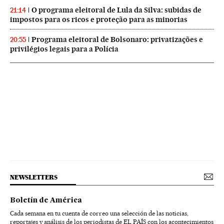
O programa eleitoral de Lula da Silva: subidas de
21:14
impostos para os ricos e proteção para as minorias
Programa eleitoral de Bolsonaro: privatizações e
20:55
privilégios legais para a Polícia
NEWSLETTERS
Boletín de América
Cada semana en tu cuenta de correo una selección de las noticias,
reportajes y análisis de los periodistas de EL PAÍS con los acontecimientos