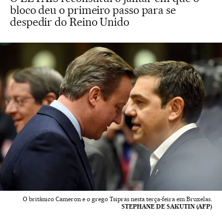
bloco deu o primeiro passo para se
despedir do Reino Unido
O britânico Cameron e o grego Tsipras nesta terça-feira em Bruxelas.
STEPHANE DE SAKUTIN (AFP)