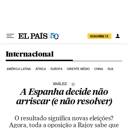
Pular para o conteúdo
SUSCRÍBETE
Internacional
AMÉRICA LATINA
ÁFRICA
EUROPA
ORIENTE MÉDIO
CHINA
EUA
ANÁLISE
i
A Espanha decide não
arriscar (e não resolver)
O resultado significa novas eleições?
Agora, toda a oposição a Rajoy sabe que