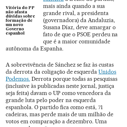
mais ainda quando a sua
Vitória do PP
grande rival, a presidenta
não afasta
dúvidas sobre
(governadora) da Andaluzia,
formação de
um novo
Susana Díaz, deve amargar o
Governo
fato de que o PSOE perdeu na
espanhol
que é a maior comunidade
autônoma da Espanha.
A sobrevivência de Sánchez se faz às custas
da derrota da coligação de esquerda
Unidos
Podemos.
Derrota porque todas as pesquisas
(inclusive às publicadas neste jornal, justiça
seja feita) davam o UP como vencedora da
grande luta pelo poder na esquerda
espanhola. O partido fica como está, 71
cadeiras, mas perde mais de um milhão de
votos em comparação a dezembro. Uma