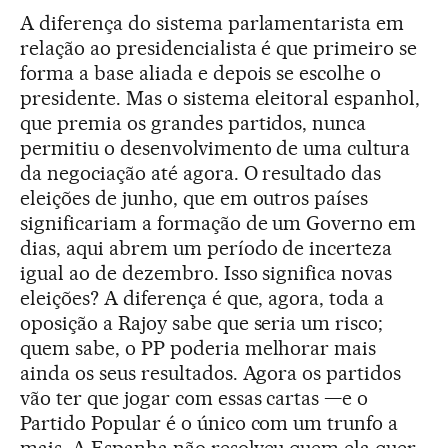
A diferença do sistema parlamentarista em
relação ao presidencialista é que primeiro se
forma a base aliada e depois se escolhe o
presidente. Mas o sistema eleitoral espanhol,
que premia os grandes partidos, nunca
permitiu o desenvolvimento de uma cultura
da negociação até agora. O resultado das
eleições de junho, que em outros países
significariam a formação de um Governo em
dias, aqui abrem um período de incerteza
igual ao de dezembro. Isso significa novas
eleições? A diferença é que, agora, toda a
oposição a Rajoy sabe que seria um risco;
quem sabe, o PP poderia melhorar mais
ainda os seus resultados. Agora os partidos
vão ter que jogar com essas cartas —e o
Partido Popular é o único com um trunfo a