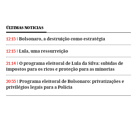
ÚLTIMAS NOTICIAS
Bolsonaro, a destruição como estratégia
12:15
Lula, uma ressurreição
12:15
O programa eleitoral de Lula da Silva: subidas de
21:14
impostos para os ricos e proteção para as minorias
Programa eleitoral de Bolsonaro: privatizações e
20:55
privilégios legais para a Polícia