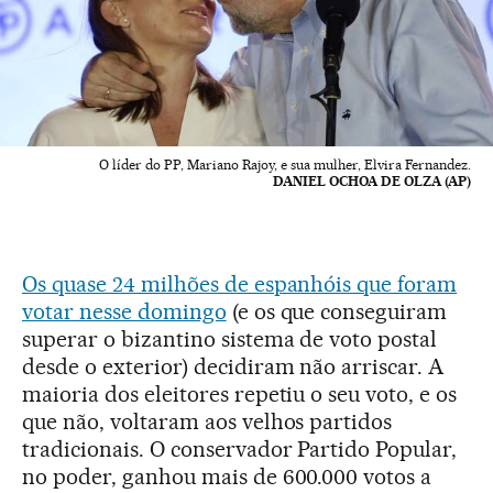
O líder do PP, Mariano Rajoy, e sua mulher, Elvira Fernandez.
DANIEL OCHOA DE OLZA (AP)
Os quase 24 milhões de espanhóis que foram
votar nesse domingo
(e os que conseguiram
superar o bizantino sistema de voto postal
desde o exterior) decidiram não arriscar. A
maioria dos eleitores repetiu o seu voto, e os
que não, voltaram aos velhos partidos
tradicionais. O conservador Partido Popular,
no poder, ganhou mais de 600.000 votos a