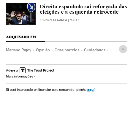
Direita espanhola sai reforçada das
eleições e a esquerda retrocede
FERNANDO GAREA
| MADRI
ARQUIVADO EM
Mariano Rajoy
Opinião
Crise partidos
Ciudadanos
Podemos
Espanha
PSOE
Partidos políticos
Política
Adere a
Mais informações
aquí
Si está interesado en licenciar este contenido, pinche