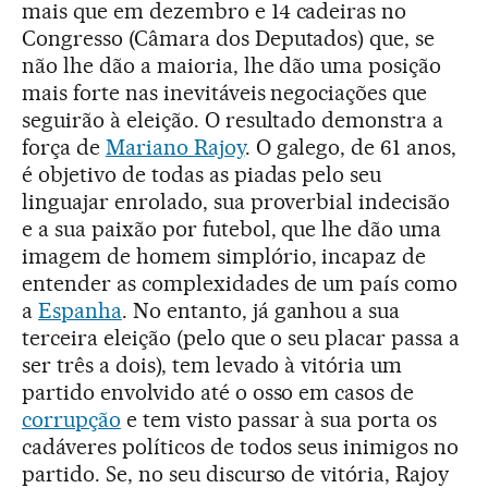
mais que em dezembro e 14 cadeiras no
Congresso (Câmara dos Deputados) que, se
não lhe dão a maioria, lhe dão uma posição
mais forte nas inevitáveis negociações que
seguirão à eleição. O resultado demonstra a
força de
Mariano Rajoy
. O galego, de 61 anos,
é objetivo de todas as piadas pelo seu
linguajar enrolado, sua proverbial indecisão
e a sua paixão por futebol, que lhe dão uma
imagem de homem simplório, incapaz de
entender as complexidades de um país como
a
Espanha
. No entanto, já ganhou a sua
terceira eleição (pelo que o seu placar passa a
ser três a dois), tem levado à vitória um
partido envolvido até o osso em casos de
corrupção
e tem visto passar à sua porta os
cadáveres políticos de todos seus inimigos no
partido. Se, no seu discurso de vitória, Rajoy