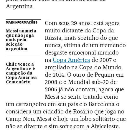
Argentina.
Com seus 29 anos, está agora
MAIS INFORMAÇÕES
muito distante da Copa da
Messi anuncia
que não joga
Rússia, mais sozinho do que
mais pela
nunca, vítima de um tremendo
seleção
argentina
desgaste emocional iniciado
na
Copa América
de 2007 e
Chile vence a
ampliado na Copa do Mundo
Argentina e é
de 2014. O ouro de Pequim em
campeão da
Copa América
2008 e o Mundial sub-20 de
Centenário
2005 já não contam, agora que
Messi se sente tratado como
um estrangeiro em seu país e o Barcelona o
considera um cidadão de Rosário que joga no
Camp Nou. Messi é hoje um lobo solitário que
não se diverte e sim sofre com a Alviceleste.