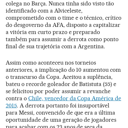
colega no Barça. Nunca tinha sido visto tão
identificado com a Alviceleste,
comprometido com o time e o técnico, crítico
do desgoverno da AFA, disposto a capitalizar
a vitória em curto prazo e preparado
também para assumir a derrota como ponto
final de sua trajetória com a Argentina.
Assim como aconteceu nos torneios
anteriores, a implicação do 10 aumentou com
o transcurso da Copa. Aceitou a suplência,
bateu o recorde goleador de Batistuta (55) e
se felicitou por poder assumir a revanche
contra o
Chile, vencedor da Copa América de
2015
. A derrota portanto foi insuportável
para Messi, convencido de que era a última
oportunidade de uma geração de jogadores
para acabar com os 23 anos de seca da