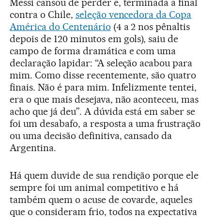
Messi cansou de perder e, terminada a final
contra o Chile,
seleção vencedora da Copa
América do Centenário
(4 a 2 nos pênaltis
depois de 120 minutos em gols), saiu de
campo de forma dramática e com uma
declaração lapidar: “A seleção acabou para
mim. Como disse recentemente, são quatro
finais. Não é para mim. Infelizmente tentei,
era o que mais desejava, não aconteceu, mas
acho que já deu”. A dúvida está em saber se
foi um desabafo, a resposta a uma frustração
ou uma decisão definitiva, cansado da
Argentina.
Há quem duvide de sua rendição porque ele
sempre foi um animal competitivo e há
também quem o acuse de covarde, aqueles
que o consideram frio, todos na expectativa