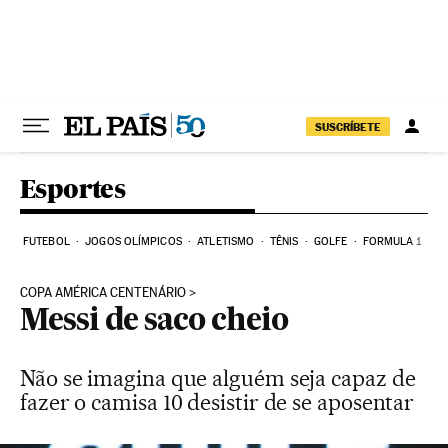
Pular para o conteúdo
SUSCRÍBETE
Esportes
FUTEBOL
JOGOS OLÍMPICOS
ATLETISMO
TÊNIS
GOLFE
FORMULA 1
COPA AMÉRICA CENTENÁRIO
Messi de saco cheio
Não se imagina que alguém seja capaz de
fazer o camisa 10 desistir de se aposentar