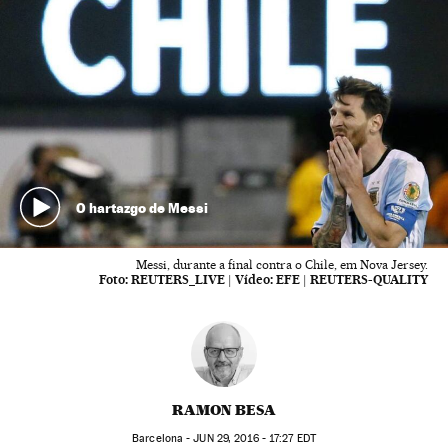
O hartazgo de Messi
Messi, durante a final contra o Chile, em Nova Jersey.
Foto:
REUTERS_LIVE
|
Vídeo:
EFE | REUTERS-QUALITY
RAMON BESA
Barcelona -
JUN
29, 2016 - 17:27
EDT