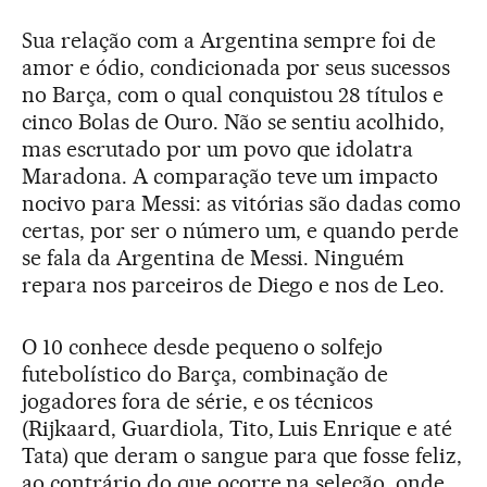
Sua relação com a Argentina sempre foi de
amor e ódio, condicionada por seus sucessos
no Barça, com o qual conquistou 28 títulos e
cinco Bolas de Ouro. Não se sentiu acolhido,
mas escrutado por um povo que idolatra
Maradona. A comparação teve um impacto
nocivo para Messi: as vitórias são dadas como
certas, por ser o número um, e quando perde
se fala da Argentina de Messi. Ninguém
repara nos parceiros de Diego e nos de Leo.
O 10 conhece desde pequeno o solfejo
futebolístico do Barça, combinação de
jogadores fora de série, e os técnicos
(Rijkaard, Guardiola, Tito, Luis Enrique e até
Tata) que deram o sangue para que fosse feliz,
ao contrário do que ocorre na seleção, onde