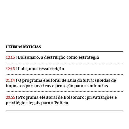
ÚLTIMAS NOTICIAS
Bolsonaro, a destruição como estratégia
12:15
Lula, uma ressurreição
12:15
O programa eleitoral de Lula da Silva: subidas de
21:14
impostos para os ricos e proteção para as minorias
Programa eleitoral de Bolsonaro: privatizações e
20:55
privilégios legais para a Polícia