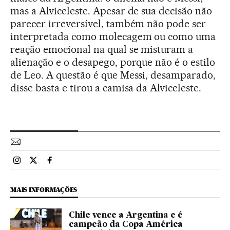
mas a Alviceleste. Apesar de sua decisão não
parecer irreversível, também não pode ser
interpretada como molecagem ou como uma
reação emocional na qual se misturam a
alienação e o desapego, porque não é o estilo
de Leo. A questão é que Messi, desamparado,
disse basta e tirou a camisa da Alviceleste.
Esportes El País Brasil en Instagram
Esportes El País Brasil en Twitter
Esportes El País Brasil en Facebook
MAIS INFORMAÇÕES
Chile vence a Argentina e é
campeão da Copa América