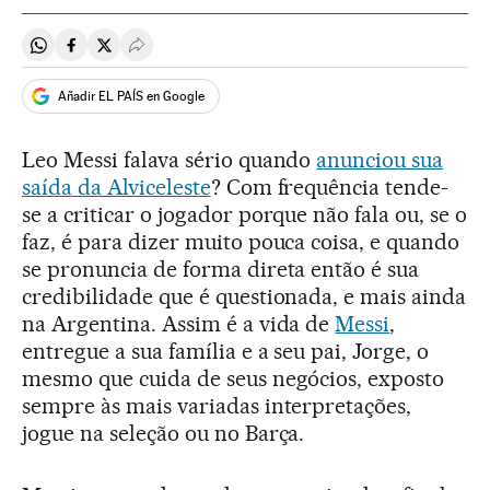
Compartir en Whatsapp
Compartir en Facebook
Compartir en Twitter
Desplegar Redes Sociales
Añadir EL PAÍS en Google
Leo Messi falava sério quando
anunciou sua
saída da Alviceleste
? Com frequência tende-
se a criticar o jogador porque não fala ou, se o
faz, é para dizer muito pouca coisa, e quando
se pronuncia de forma direta então é sua
credibilidade que é questionada, e mais ainda
na Argentina. Assim é a vida de
Messi
,
entregue a sua família e a seu pai, Jorge, o
mesmo que cuida de seus negócios, exposto
sempre às mais variadas interpretações,
jogue na seleção ou no Barça.