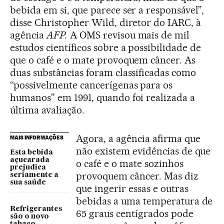
bebida em si, que parece ser a responsável”,
disse Christopher Wild, diretor do IARC, à
agência
AFP.
A OMS revisou mais de mil
estudos científicos sobre a possibilidade de
que o café e o mate provoquem câncer. As
duas substâncias foram classificadas como
“possivelmente cancerígenas para os
humanos” em 1991, quando foi realizada a
última avaliação.
Agora, a agência afirma que
MAIS INFORMAÇÕES
não existem evidências de que
Esta bebida
açucarada
o café e o mate sozinhos
prejudica
provoquem câncer. Mas diz
seriamente a
sua saúde
que ingerir essas e outras
bebidas a uma temperatura de
Refrigerantes
65 graus centígrados pode
são o novo