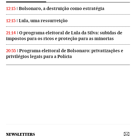
Bolsonaro, a destruição como estratégia
12:15
Lula, uma ressurreição
12:15
O programa eleitoral de Lula da Silva: subidas de
21:14
impostos para os ricos e proteção para as minorias
Programa eleitoral de Bolsonaro: privatizações e
20:55
privilégios legais para a Polícia
NEWSLETTERS