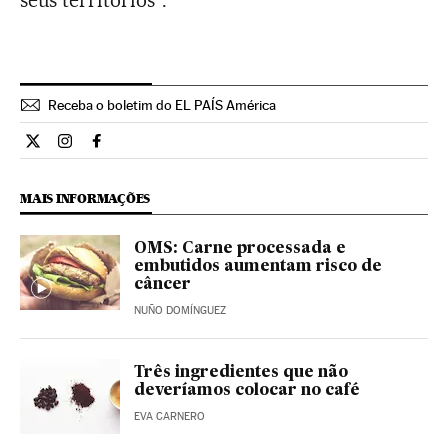
seus territórios”.
Receba o boletim do EL PAÍS América
Ciencia El País Brasil en Twitter
Ciencia El País Brasil en Instagram
Ciencia El País Brasil en Facebook
MAIS INFORMAÇÕES
OMS: Carne processada e
embutidos aumentam risco de
câncer
NUÑO DOMÍNGUEZ
Três ingredientes que não
deveríamos colocar no café
EVA CARNERO