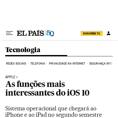
Pular para o conteúdo
SUSCRÍBETE
Tecnologia
REDES SOCIAIS
TELEFONIA
PRIVACIDADE NA INTERNET
SEGURANÇA INTERNE
APPLE
As funções mais
interessantes do iOS 10
Sistema operacional que chegará ao
iPhone e ao iPad no segundo semestre