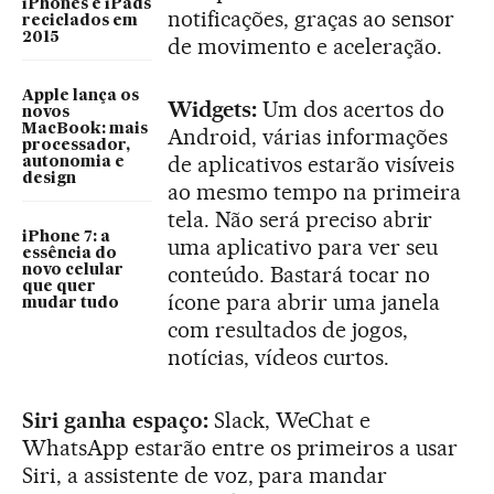
iPhones e iPads
notificações, graças ao sensor
reciclados em
2015
de movimento e aceleração.
Apple lança os
Widgets:
Um dos acertos do
novos
MacBook: mais
Android, várias informações
processador,
de aplicativos estarão visíveis
autonomia e
design
ao mesmo tempo na primeira
tela. Não será preciso abrir
iPhone 7: a
uma aplicativo para ver seu
essência do
conteúdo. Bastará tocar no
novo celular
que quer
ícone para abrir uma janela
mudar tudo
com resultados de jogos,
notícias, vídeos curtos.
Siri ganha espaço:
Slack, WeChat e
WhatsApp estarão entre os primeiros a usar
Siri, a assistente de voz, para mandar