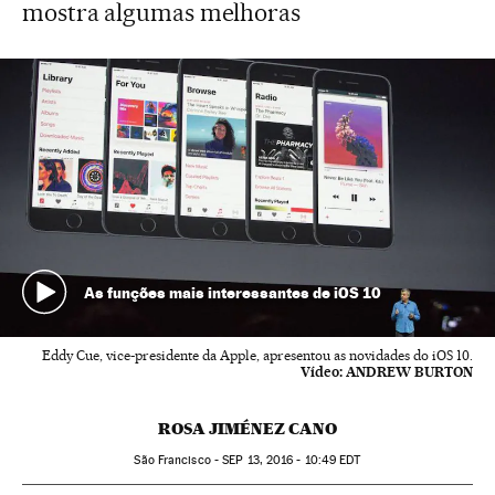
mostra algumas melhoras
As funções mais interessantes de iOS 10
Eddy Cue, vice-presidente da Apple, apresentou as novidades do iOS 10.
Vídeo:
ANDREW BURTON
ROSA JIMÉNEZ CANO
São Francisco -
SEP
13, 2016 - 10:49
EDT