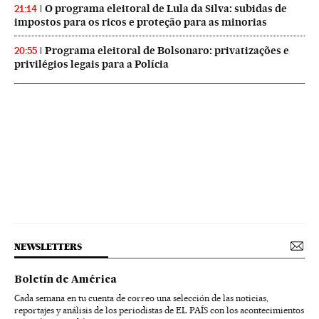
O programa eleitoral de Lula da Silva: subidas de
21:14
impostos para os ricos e proteção para as minorias
Programa eleitoral de Bolsonaro: privatizações e
20:55
privilégios legais para a Polícia
NEWSLETTERS
Boletín de América
Cada semana en tu cuenta de correo una selección de las noticias,
reportajes y análisis de los periodistas de EL PAÍS con los acontecimientos