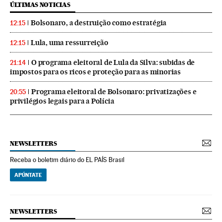
ÚLTIMAS NOTICIAS
Bolsonaro, a destruição como estratégia
12:15
Lula, uma ressurreição
12:15
O programa eleitoral de Lula da Silva: subidas de
21:14
impostos para os ricos e proteção para as minorias
Programa eleitoral de Bolsonaro: privatizações e
20:55
privilégios legais para a Polícia
NEWSLETTERS
Receba o boletim diário do EL PAÍS Brasil
APÚNTATE
NEWSLETTERS