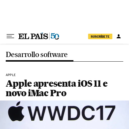
Pular para o conteúdo
SUSCRÍBETE
Desarrollo software
APPLE
Apple apresenta iOS 11 e
novo iMac Pro