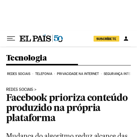
Pular para o conteúdo
SUSCRÍBETE
Tecnologia
REDES SOCIAIS
TELEFONIA
PRIVACIDADE NA INTERNET
SEGURANÇA INTERNE
REDES SOCIAIS
Facebook prioriza conteúdo
produzido na própria
plataforma
Mudança do algoritmo reduz alcance das