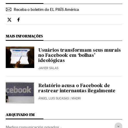
Receba o boletim do EL PAÍS América
Tecnologia El País Brasil en Twitter
Tecnologia El País Brasil en Facebook
MAIS INFORMAÇÕES
Usuários transformam seus murais
no Facebook em ‘bolhas’
ideológicas
JAVIER SALAS
Relatório acusa o Facebook de
rastrear internautas ilegalmente
ÁNGEL LUIS SUCASAS
| MADRI
ARQUIVADO EM
Medios comunicación privados