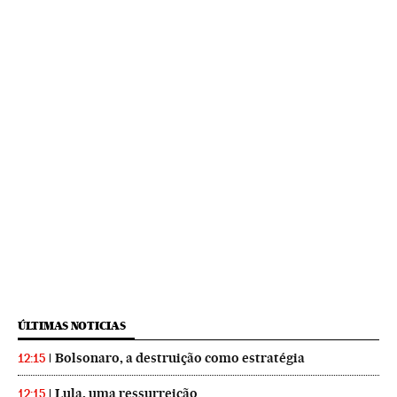
ÚLTIMAS NOTICIAS
Bolsonaro, a destruição como estratégia
12:15
Lula, uma ressurreição
12:15