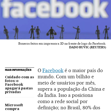
Bonecos feitos em impressora 3D na frente de logo do Facebook.
DADO RUVIC (REUTERS)
O
Facebook
é o maior país do
MAIS INFORMAÇÕES
mundo. Com um bilhão e
Cuidado com as
fotos: o
meio de usuários por mês,
Facebook
supera a população da China e
apagará pastas
privadas
da Índia. Isso a posiciona
como a rede social por
Microsoft
definição; no Brasil, 80% dos
compra