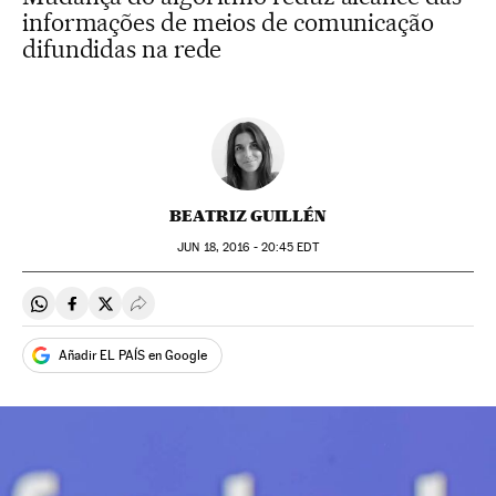
informações de meios de comunicação
difundidas na rede
BEATRIZ GUILLÉN
JUN
18, 2016 - 20:45
EDT
Compartir en Whatsapp
Compartir en Facebook
Compartir en Twitter
Desplegar Redes Sociales
Añadir EL PAÍS en Google