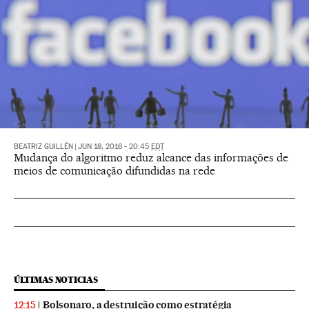
BEATRIZ GUILLÉN
|
JUN 18, 2016 - 20:45
EDT
Mudança do algoritmo reduz alcance das informações de
meios de comunicação difundidas na rede
ÚLTIMAS NOTICIAS
Bolsonaro, a destruição como estratégia
12:15