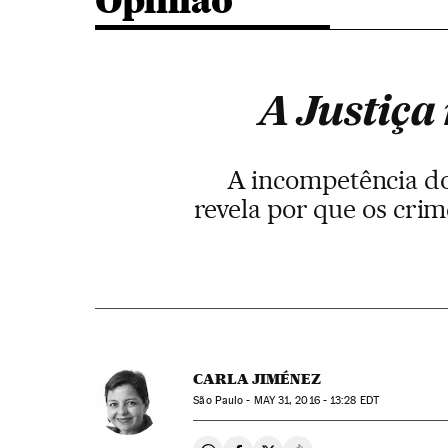
Opinião
A Justiça 
A incompetência do
revela por que os cri
CARLA JIMÉNEZ
São Paulo -
MAY
31, 2016 - 13:28
EDT