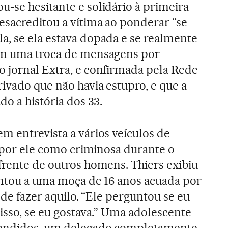
u-se hesitante e solidário à primeira
esacreditou a vítima ao ponderar “se
, se ela estava dopada e se realmente
Em uma troca de mensagens por
 jornal Extra, e confirmada pela Rede
rivado que não havia estupro, e que a
do a história dos 33.
m entrevista a vários veículos de
a por ele como criminosa durante o
frente de outros homens. Thiers exibiu
untou a uma moça de 16 anos acuada por
a de fazer aquilo. “Ele perguntou se eu
isso, se eu gostava.” Uma adolescente
 bandidos, um delegado completamente