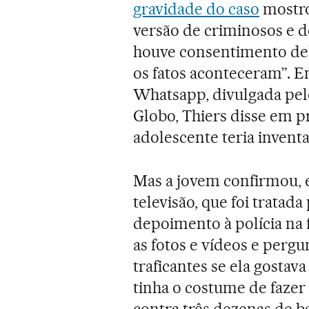
gravidade do caso
mostro
versão de criminosos e d
houve consentimento dela
os fatos aconteceram”. 
Whatsapp, divulgada pelo
Globo, Thiers disse em p
adolescente teria inventa
Mas a jovem confirmou, e
televisão, que foi tratad
depoimento à polícia na 
as fotos e vídeos e perg
traficantes se ela gostav
tinha o costume de fazer 
contra três dezenas de