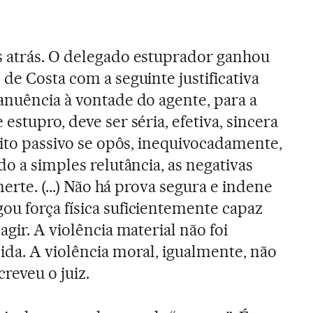
s atrás. O delegado estuprador ganhou
de Costa com a seguinte justificativa
anuência à vontade do agente, para a
estupro, deve ser séria, efetiva, sincera
eito passivo se opôs, inequivocadamente,
do a simples relutância, as negativas
nerte. (...) Não há prova segura e indene
u força física suficientemente capaz
agir. A violência material não foi
ida. A violência moral, igualmente, não
creveu o juiz.