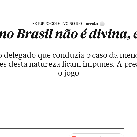
ESTUPRO COLETIVO NO RIO
i
OPINIÃO
no Brasil não é divina,
 delegado que conduzia o caso da men
mes desta natureza ficam impunes. A pre
o jogo