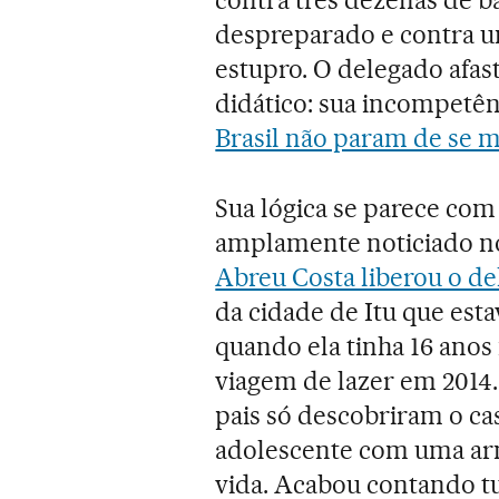
despreparado e contra u
estupro. O delegado afast
didático: sua incompetên
Brasil não param de se mu
Sua lógica se parece com
amplamente noticiado no
Abreu Costa liberou o 
da cidade de Itu que esta
quando ela tinha 16 ano
viagem de lazer em 2014.
pais só descobriram o ca
adolescente com uma arm
vida. Acabou contando t