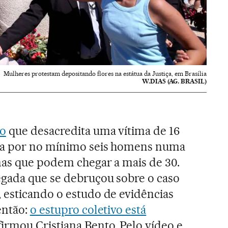
Mulheres protestam depositando flores na estátua da Justiça, em Brasília
W.DIAS (AG. BRASIL)
do
que desacredita uma vítima de 16
da por no mínimo seis homens numa
mas que podem chegar a mais de 30.
gada que se debruçou sobre o caso
 esticando o estudo de evidências
então:
o estupro coletivo está
afirmou Cristiana Bento. Pelo vídeo e