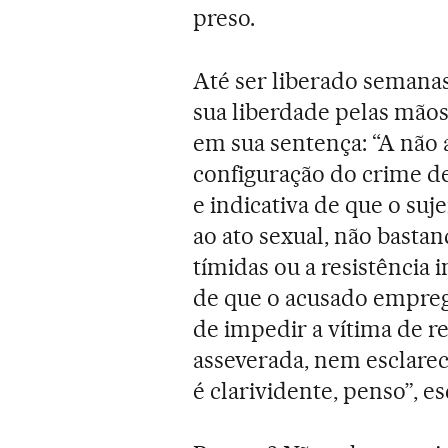
preso.
Até ser liberado semana
sua liberdade pelas mãos 
em sua sentença: “A não 
configuração do crime de 
e indicativa de que o suj
ao ato sexual, não bastan
tímidas ou a resistência i
de que o acusado emprego
de impedir a vítima de re
asseverada, nem esclarec
é clarividente, penso”, es