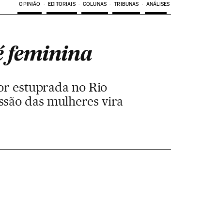
OPINIÃO
EDITORIAIS
COLUNAS
TRIBUNAS
ANÁLISES
 é feminina
or estuprada no Rio
ssão das mulheres vira