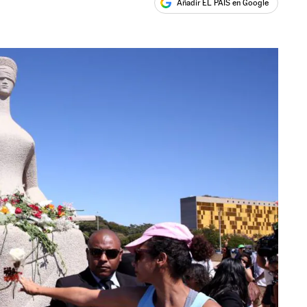
Añadir EL PAÍS en Google
ales