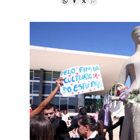
Compartir en Whatsapp
Compartir en Facebook
Compartir en Twitter
Desplegar Redes Soci