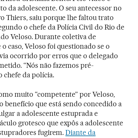
o da adolescente. O seu antecessor no
o Thiers, saiu porque lhe faltou trato
egundo o chefe da Polícia Civil do Rio de
ndo Veloso. Durante coletiva de
o caso, Veloso foi questionado se o
via ocorrido por erros que o delegado
metido. “Nós não fazemos pré-
 chefe da polícia.
 como muito “competente” por Veloso,
 benefício que está sendo concedido a
julgar a adolescente estuprada e
áculo grotesco que expôs a adolescente
estupradores fugirem.
Diante da