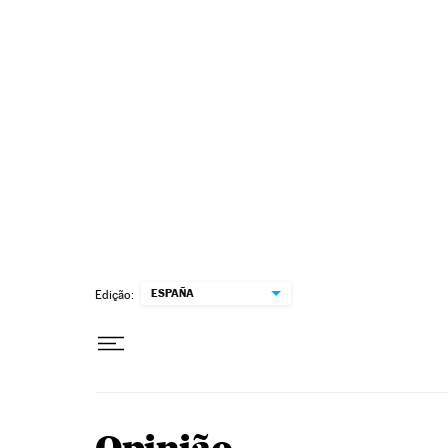
Pular para o conteúdo
ESPAÑA
Edição: