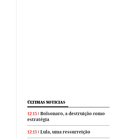
ÚLTIMAS NOTICIAS
Bolsonaro, a destruição como
12:15
estratégia
Lula, uma ressurreição
12:15