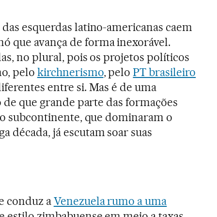
s das esquerdas latino-americanas caem
 que avança de forma inexorável.
s, no plural, pois os projetos políticos
o, pelo
kirchnerismo
, pelo
PT brasileiro
iferentes entre si. Mas é de uma
ato de que grande parte das formações
do subcontinente, que dominaram o
a década, já escutam soar suas
e conduz a
Venezuela rumo a uma
e estilo zimbabuense em meio a taxas