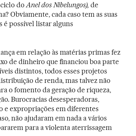
ciclo do
Anel dos Nibelungos),
de
a? Obviamente, cada caso tem as suas
 é possível listar alguns
ança em relação às matérias primas fez
xo de dinheiro que financiou boa parte
íveis distintos, todos esses projetos
istribuição de renda, mas talvez não
ara o fomento da geração de riqueza,
ação. Burocracias desesperadoras,
o e expropriações em diferentes
aso, não ajudaram em nada a vários
epararem para a violenta aterrissagem