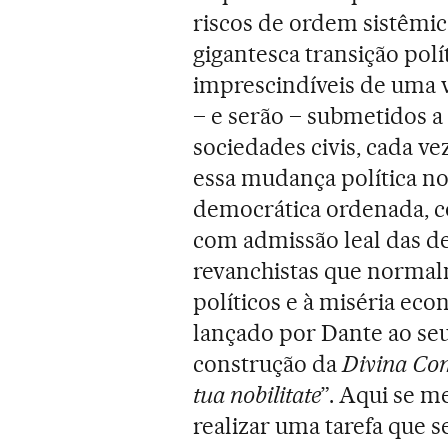
riscos de ordem sistêmic
gigantesca transição polí
imprescindíveis de uma 
– e serão – submetidos a 
sociedades civis, cada v
essa mudança política no
democrática ordenada, co
com admissão leal das de
revanchistas que normal
políticos e à miséria eco
lançado por Dante ao se
construção da
Divina Co
tua nobilitate
”. Aqui se m
realizar uma tarefa que 