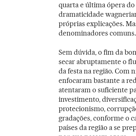
quarta e última ópera do 
dramaticidade wagnerian
próprias explicações. Mas
denominadores comuns.
Sem dúvida, o fim da bon
secar abruptamente o flu
da festa na região. Com n
enfocaram bastante a red
atentaram o suficiente p
investimento, diversific
protecionismo, corrupçã
gradações, conforme o c
países da região a se pr