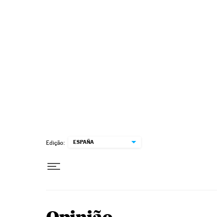
Pular para o conteúdo
ESPAÑA
Edição: