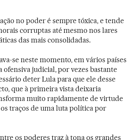
uação no poder é sempre tóxica, e tende
morais corruptas até mesmo nos lares
ticas das mais consolidadas.
rava-se neste momento, em vários países
 ofensiva judicial, por vezes bastante
ssário deter Lula para que ele desse
o, que à primeira vista deixaria
ransforma muito rapidamente de virtude
os traços de uma luta política por
entre os poderes traz à tona os grandes