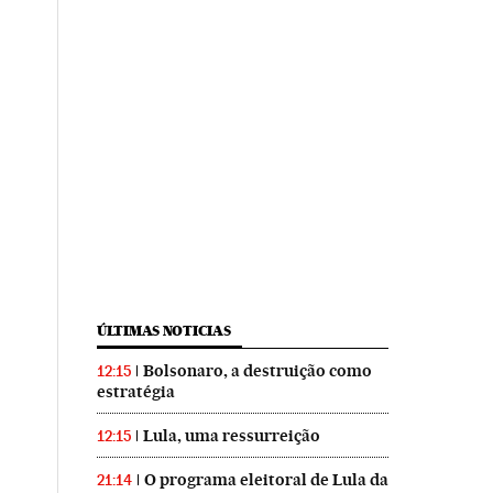
ÚLTIMAS NOTICIAS
Bolsonaro, a destruição como
12:15
estratégia
Lula, uma ressurreição
12:15
O programa eleitoral de Lula da
21:14