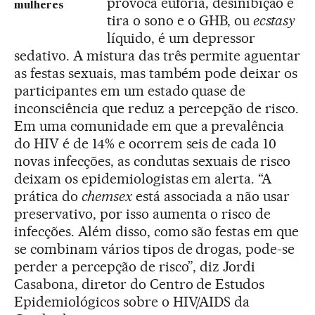
provoca euforia, desinibição e
mulheres
tira o sono e o GHB, ou
ecstasy
líquido, é um depressor
sedativo. A mistura das três permite aguentar
as festas sexuais, mas também pode deixar os
participantes em um estado quase de
inconsciência que reduz a percepção de risco.
Em uma comunidade em que a prevalência
do HIV é de 14% e ocorrem seis de cada 10
novas infecções, as condutas sexuais de risco
deixam os epidemiologistas em alerta. “A
prática do
chemsex
está associada a não usar
preservativo, por isso aumenta o risco de
infecções. Além disso, como são festas em que
se combinam vários tipos de drogas, pode-se
perder a percepção de risco”, diz Jordi
Casabona, diretor do Centro de Estudos
Epidemiológicos sobre o HIV/AIDS da