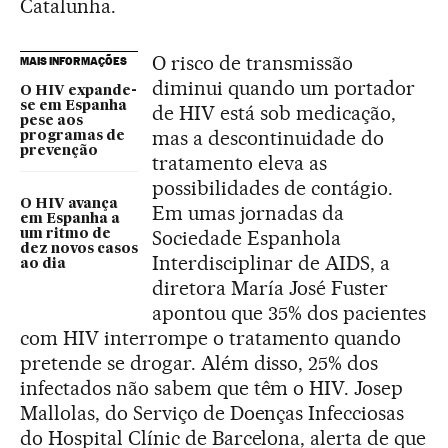
Catalunha.
O risco de transmissão
MAIS INFORMAÇÕES
diminui quando um portador
O HIV expande-
se em Espanha
de HIV está sob medicação,
pese aos
mas a descontinuidade do
programas de
prevenção
tratamento eleva as
possibilidades de contágio.
O HIV avança
Em umas jornadas da
em Espanha a
Sociedade Espanhola
um ritmo de
dez novos casos
Interdisciplinar de AIDS, a
ao dia
diretora María José Fuster
apontou que 35% dos pacientes
com HIV interrompe o tratamento quando
pretende se drogar. Além disso, 25% dos
infectados não sabem que têm o HIV. Josep
Mallolas, do Serviço de Doenças Infecciosas
do Hospital Clínic de Barcelona, alerta de que