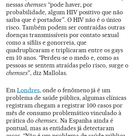
nessas
chemsex
“pode haver, por
probabilidade, algum HIV positivo que não
saiba que é portador”. O HIV não é o único
risco. Também podem ser contraídas outras
doenças transmissíveis por contato sexual
como a sífilis e gonorreia, que
quadruplicaram e triplicaram entre os gays
em 10 anos. “Perdeu-se o medo e, como as
pessoas se sentem atraídas pelo risco, surge o
chemsex
”, diz Mallolas.
Em
Londres
, onde o fenômeno já é um
problema de saúde pública, algumas clínicas
registram chegam a registrar 100 casos por
mês de consumo problemático vinculado à
prática do
chemsex
. Na Espanha ainda é
pontual, mas as entidades já detectaram
casos. “Não é um problema de saúde pública,