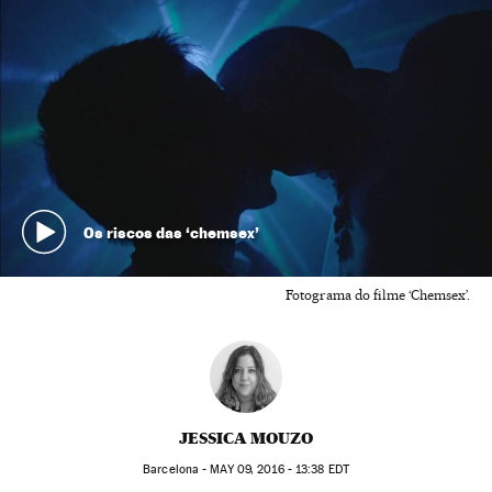
Os riscos das ‘chemsex’
Fotograma do filme ‘Chemsex’.
JESSICA MOUZO
Barcelona -
MAY
09, 2016 - 13:38
EDT