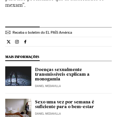
mexam”.
Receba o boletim do EL PAÍS América
Estilo El País Brasil en Twitter
Estilo El País Brasil en Instagram
Estilo El País Brasil en Facebook
MAIS INFORMAÇÕES
Doenças sexualmente
transmissíveis explicam a
monogamia
DANIEL MEDIAVILLA
Sexo uma vez por semana é
suficiente para o bem-estar
DANIEL MEDIAVILLA