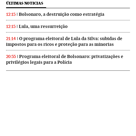
ÚLTIMAS NOTICIAS
Bolsonaro, a destruição como estratégia
12:15
Lula, uma ressurreição
12:15
O programa eleitoral de Lula da Silva: subidas de
21:14
impostos para os ricos e proteção para as minorias
Programa eleitoral de Bolsonaro: privatizações e
20:55
privilégios legais para a Polícia