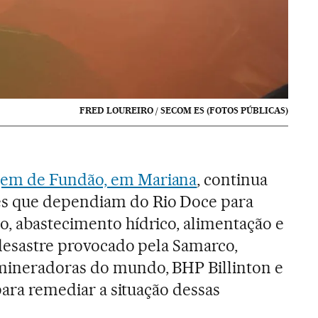
FRED LOUREIRO / SECOM ES (FOTOS PÚBLICAS)
em de Fundão, em Mariana
, continua
 que dependiam do Rio Doce para
, abastecimento hídrico, alimentação e
 desastre provocado pela Samarco,
mineradoras do mundo, BHP Billinton e
 para remediar a situação dessas