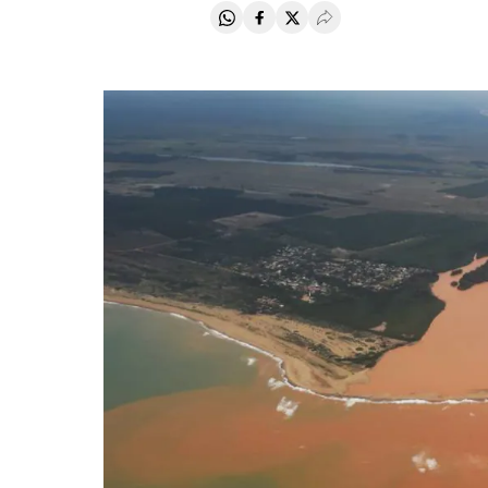
Compartir en Whatsapp
Compartir en Facebook
Compartir en Twitter
Desplegar Redes Soci