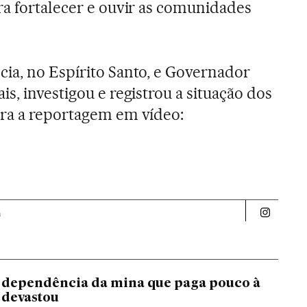
ra fortalecer e ouvir as comunidades
ia, no Espírito Santo, e Governador
s, investigou e registrou a situação dos
ira a reportagem em vídeo:
a
Politica 
 dependência da mina que paga pouco à
 devastou