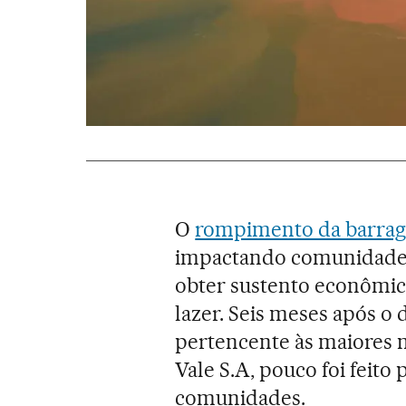
O
rompimento da barrag
impactando comunidades
obter sustento econômico
lazer. Seis meses após o
pertencente às maiores 
Vale S.A, pouco foi feito
comunidades.