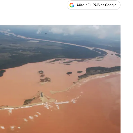
Añadir EL PAÍS en Google
ales