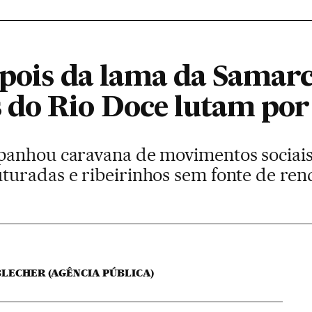
epois da lama da Samarc
do Rio Doce lutam por 
panhou caravana de movimentos sociai
uradas e ribeirinhos sem fonte de ren
LECHER (AGÊNCIA PÚBLICA)