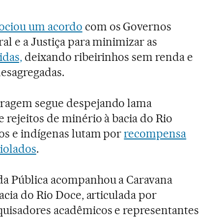
ociou um acordo
com os Governos
ral e a Justiça para minimizar as
idas,
deixando ribeirinhos sem renda e
esagregadas.
rragem segue despejando lama
rejeitos de minério à bacia do Rio
hos e indígenas lutam por
recompensa
violados
.
da Pública acompanhou a Caravana
Bacia do Rio Doce, articulada por
quisadores acadêmicos e representantes