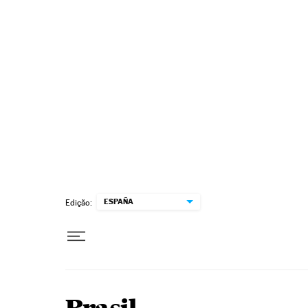
Pular para o conteúdo
ESPAÑA
Edição: