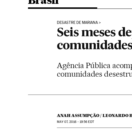
Brasil
DESASTRE DE MARIANA
Seis meses d
comunidades 
Agência Pública acom
comunidades desestrut
ANAH ASSUMPÇÃO / LEONARDO B
MAY
07, 2016 - 19:56
EDT