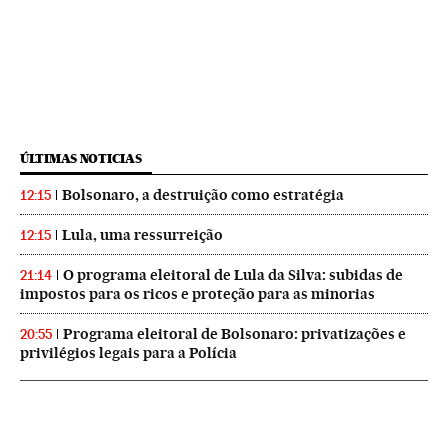
ÚLTIMAS NOTICIAS
Bolsonaro, a destruição como estratégia
12:15
Lula, uma ressurreição
12:15
O programa eleitoral de Lula da Silva: subidas de
21:14
impostos para os ricos e proteção para as minorias
Programa eleitoral de Bolsonaro: privatizações e
20:55
privilégios legais para a Polícia