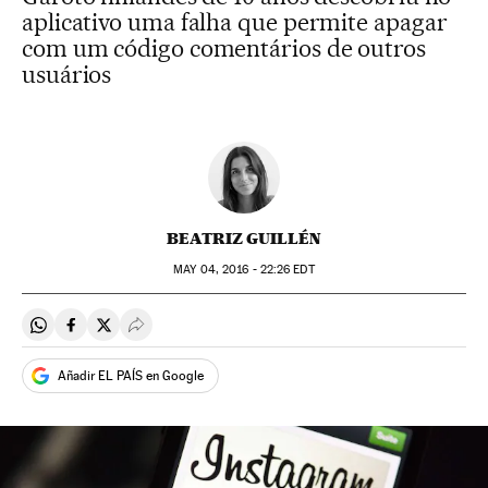
aplicativo uma falha que permite apagar
com um código comentários de outros
usuários
BEATRIZ GUILLÉN
MAY
04, 2016 - 22:26
EDT
Compartir en Whatsapp
Compartir en Facebook
Compartir en Twitter
Desplegar Redes Sociales
Añadir EL PAÍS en Google