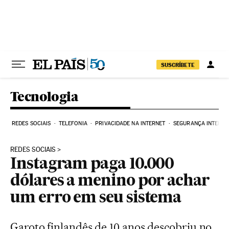
Pular para o conteúdo
SUSCRÍBETE
Tecnologia
REDES SOCIAIS
TELEFONIA
PRIVACIDADE NA INTERNET
SEGURANÇA INTERNE
REDES SOCIAIS
Instagram paga 10.000
dólares a menino por achar
um erro em seu sistema
Garoto finlandês de 10 anos descobriu no