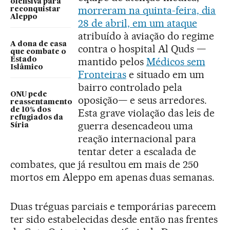
ofensiva para
morreram na quinta-feira, dia
reconquistar
Aleppo
28 de abril, em um ataque
atribuído à aviação do regime
A dona de casa
contra o hospital Al Quds —
que combate o
mantido pelos
Médicos sem
Estado
Islâmico
Fronteiras
e situado em um
bairro controlado pela
ONU pede
oposição— e seus arredores.
reassentamento
de 10% dos
Esta grave violação das leis de
refugiados da
guerra desencadeou uma
Síria
reação internacional para
tentar deter a escalada de
combates, que já resultou em mais de 250
mortos em Aleppo em apenas duas semanas.
Duas tréguas parciais e temporárias parecem
ter sido estabelecidas desde então nas frentes