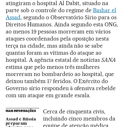
atingiram o hospital Al Dabit, situado na
parte sob o controle do regime de
Bashar el
Assad
, segundo o Observatório Sírio para os
Direitos Humanos. Ainda segundo esta ONG,
ao menos 19 pessoas morreram em vários
ataques coordenados pela oposição nesta
terça na cidade, mas ainda não se sabe
quantas foram as vítimas do ataque ao
hospital. A agência estatal de notícias
SANA
estima que pelo menos três mulheres
morreram no bombardeio ao hospital, que
deixou também 17 feridos. O Exército do
Governo sírio respondeu à ofensiva rebelde
com um ataque em grande escala.
Cerca de cinquenta civis,
MAIS INFORMAÇÕES
incluindo cinco membros da
Assad e Rússia
preparam
equipe de atenção médica,