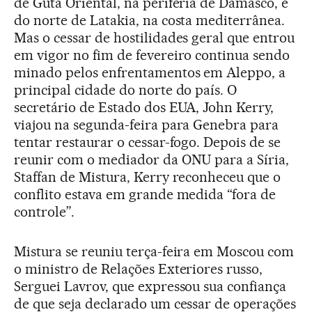
de Guta Oriental, na periferia de Damasco, e
do norte de Latakia, na costa mediterrânea.
Mas o cessar de hostilidades geral que entrou
em vigor no fim de fevereiro continua sendo
minado pelos enfrentamentos em Aleppo, a
principal cidade do norte do país. O
secretário de Estado dos EUA, John Kerry,
viajou na segunda-feira para Genebra para
tentar restaurar o cessar-fogo. Depois de se
reunir com o mediador da ONU para a Síria,
Staffan de Mistura, Kerry reconheceu que o
conflito estava em grande medida “fora de
controle”.
Mistura se reuniu terça-feira em Moscou com
o ministro de Relações Exteriores russo,
Serguei Lavrov, que expressou sua confiança
de que seja declarado um cessar de operações