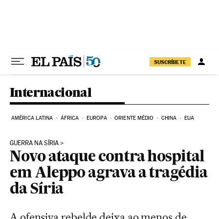
Pular para o conteúdo
SUSCRÍBETE
Internacional
AMÉRICA LATINA
ÁFRICA
EUROPA
ORIENTE MÉDIO
CHINA
EUA
GUERRA NA SÍRIA
Novo ataque contra hospital
em Aleppo agrava a tragédia
da Síria
A ofensiva rebelde deixa ao menos de