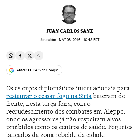
JUAN CARLOS SANZ
Jerusalém -
MAY
03, 2016 - 10:48
EDT
Compartir en Whatsapp
Compartir en Facebook
Compartir en Twitter
Desplegar Redes Sociales
Añadir EL PAÍS en Google
Os esforços diplomáticos internacionais para
restaurar o cessar-fogo na Síria
bateram de
frente, nesta terça-feira, com o
recrudescimento dos combates em Aleppo,
onde os agressores já não respeitam alvos
proibidos como os centros de saúde. Foguetes
lançados da zona rebelde da cidade