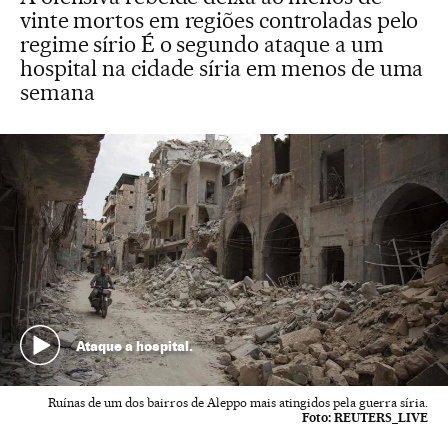
vinte mortos em regiões controladas pelo
regime sírio É o segundo ataque a um
hospital na cidade síria em menos de uma
semana
Ataque a hospital.
Ruínas de um dos bairros de Aleppo mais atingidos pela guerra síria.
Foto:
REUTERS_LIVE