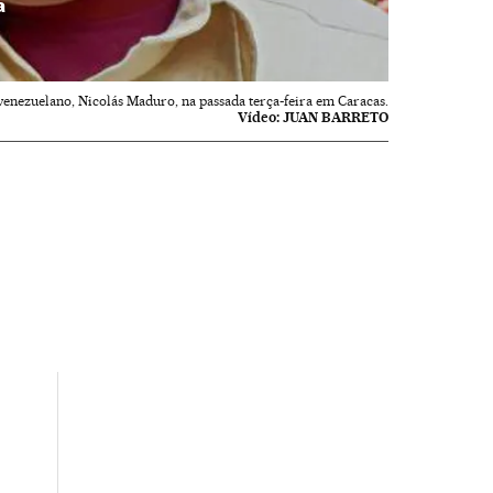
a
venezuelano, Nicolás Maduro, na passada terça-feira em Caracas.
Vídeo:
JUAN BARRETO