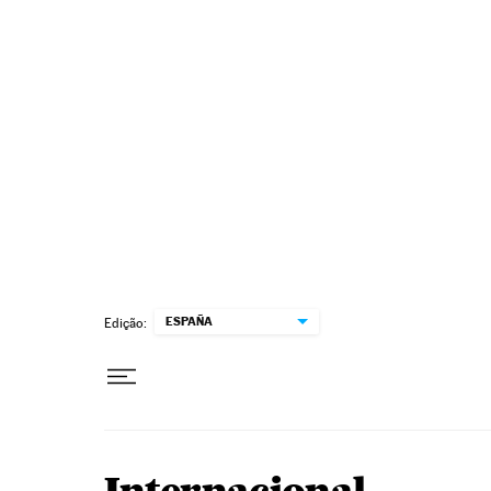
Pular para o conteúdo
ESPAÑA
Edição: