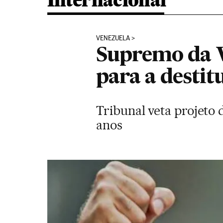
Internacional
VENEZUELA
Supremo da V
para a desti
Tribunal veta projeto
anos