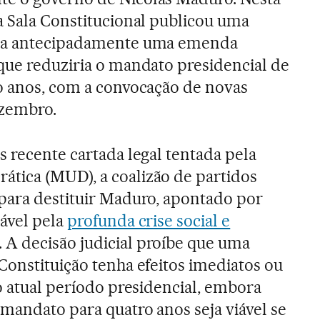
a Sala Constitucional publicou uma
eta antecipadamente uma emenda
que reduziria o mandato presidencial de
ro anos, com a convocação de novas
ezembro.
s recente cartada legal tentada pela
tica (MUD), a coalizão de partidos
para destituir Maduro, apontado por
ável pela
profunda crise social e
. A decisão judicial proíbe que uma
Constituição tenha efeitos imediatos ou
o atual período presidencial, embora
mandato para quatro anos seja viável se