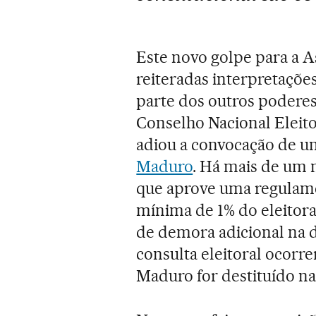
Este novo golpe para a A
reiteradas interpretações
parte dos outros poderes
Conselho Nacional Eleito
adiou a convocação de u
Maduro
. Há mais de um m
que aprove uma regulam
mínima de 1% do eleitora
de demora adicional na d
consulta eleitoral ocorr
Maduro for destituído na