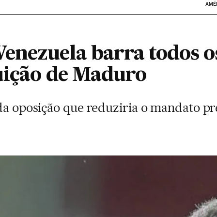
AMÉ
enezuela barra todos 
tuição de Maduro
 da oposição que reduziria o mandato pr