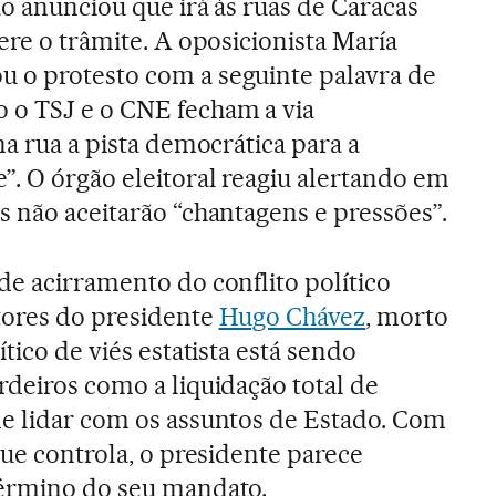
ão anunciou que irá às ruas de Caracas
ere o trâmite. A oposicionista María
 o protesto com a seguinte palavra de
 o TSJ e o CNE fecham a via
na rua a pista democrática para a
”. O órgão eleitoral reagiu alertando em
s não aceitarão “chantagens e pressões”.
de acirramento do conflito político
tores do presidente
Hugo Chávez
, morto
tico de viés estatista está sendo
rdeiros como a liquidação total de
e lidar com os assuntos de Estado. Com
que controla, o presidente parece
término do seu mandato.