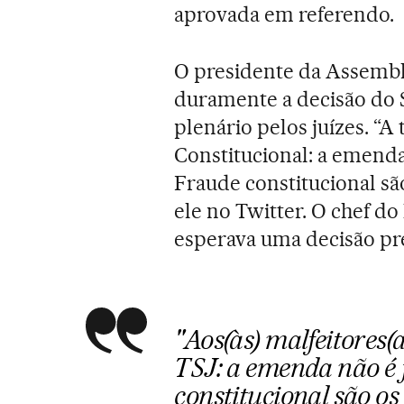
aprovada em referendo.
O presidente da Assembl
duramente a decisão do 
plenário pelos juízes. “A
Constitucional: a emenda
Fraude constitucional sã
ele no Twitter. O chef do 
esperava uma decisão pr
"Aos(às) malfeitores(a
TSJ: a emenda não é 
constitucional são os