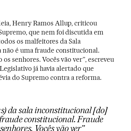
eia, Henry Ramos Allup, criticou
Supremo, que nem foi discutida em
 todos os malfeitores da Sala
 não é uma fraude constitucional.
o os senhores. Vocês vão ver”, escreveu
Legislativo já havia alertado que
évia do Supremo contra a reforma.
s) da sala inconstitucional [do]
fraude constitucional. Fraude
 senhores. Vocês vão ver”