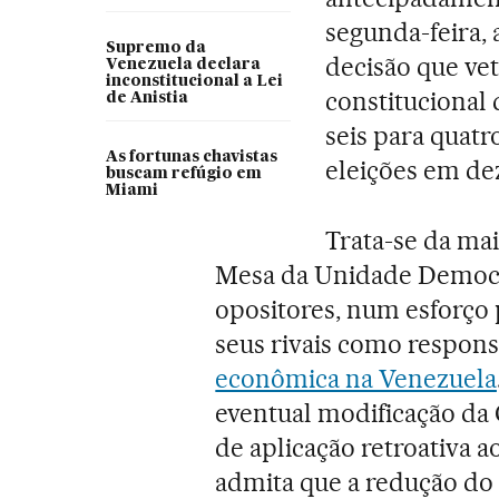
segunda-feira, 
Supremo da
decisão que v
Venezuela declara
inconstitucional a Lei
constitucional 
de Anistia
seis para quat
As fortunas chavistas
eleições em d
buscam refúgio em
Miami
Trata-se da mai
Mesa da Unidade Democrá
opositores, num esforço 
seus rivais como respons
econômica na Venezuela
eventual modificação da 
de aplicação retroativa a
admita que a redução do 