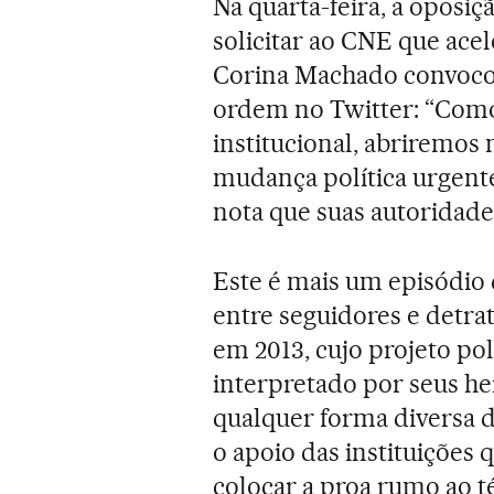
Na quarta-feira, a oposiç
solicitar ao CNE que acel
Corina Machado convocou
ordem no Twitter: “Como
institucional, abriremos 
mudança política urgente
nota que suas autoridade
Este é mais um episódio 
entre seguidores e detra
em 2013, cujo projeto polí
interpretado por seus he
qualquer forma diversa d
o apoio das instituições 
colocar a proa rumo ao 