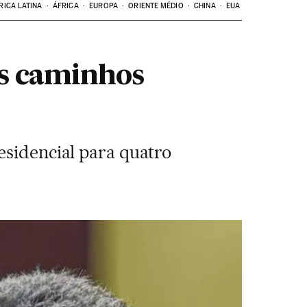
RICA LATINA
ÁFRICA
EUROPA
ORIENTE MÉDIO
CHINA
EUA
os caminhos
esidencial para quatro