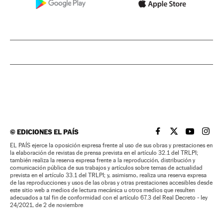
©
EDICIONES EL PAÍS
EL PAÍS BRASIL EN
EL PAÍS BRASI
EL PAÍS B
EL PA
EL PAÍS ejerce la oposición expresa frente al uso de sus obras y prestaciones en
la elaboración de revistas de prensa prevista en el artículo 32.1 del TRLPI;
también realiza la reserva expresa frente a la reproducción, distribución y
comunicación pública de sus trabajos y artículos sobre temas de actualidad
prevista en el artículo 33.1 del TRLPI; y, asimismo, realiza una reserva expresa
de las reproducciones y usos de las obras y otras prestaciones accesibles desde
este sitio web a medios de lectura mecánica u otros medios que resulten
adecuados a tal fin de conformidad con el artículo 67.3 del Real Decreto - ley
24/2021, de 2 de noviembre