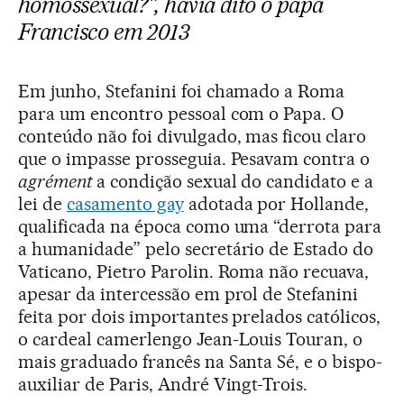
homossexual?”, havia dito o papa
Francisco em 2013
Em junho, Stefanini foi chamado a Roma
para um encontro pessoal com o Papa. O
conteúdo não foi divulgado, mas ficou claro
que o impasse prosseguia. Pesavam contra o
agrément
a condição sexual do candidato e a
lei de
casamento gay
adotada por Hollande,
qualificada na época como uma “derrota para
a humanidade” pelo secretário de Estado do
Vaticano, Pietro Parolin. Roma não recuava,
apesar da intercessão em prol de Stefanini
feita por dois importantes prelados católicos,
o cardeal camerlengo Jean-Louis Touran, o
mais graduado francês na Santa Sé, e o bispo-
auxiliar de Paris, André Vingt-Trois.