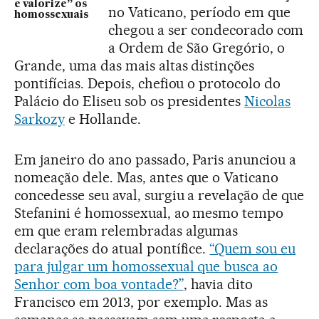
e valorize” os
no Vaticano, período em que
homossexuais
chegou a ser condecorado com
a Ordem de São Gregório, o
Grande, uma das mais altas distinções
pontifícias. Depois, chefiou o protocolo do
Palácio do Eliseu sob os presidentes
Nicolas
Sarkozy
e Hollande.
Em janeiro do ano passado, Paris anunciou a
nomeação dele. Mas, antes que o Vaticano
concedesse seu aval, surgiu a revelação de que
Stefanini é homossexual, ao mesmo tempo
em que eram relembradas algumas
declarações do atual pontífice.
“Quem sou eu
para julgar um homossexual que busca ao
Senhor com boa vontade?”
, havia dito
Francisco em 2013, por exemplo. Mas as