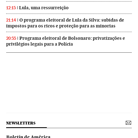
Lula, uma ressurreição
12:15
O programa eleitoral de Lula da Silva: subidas de
21:14
impostos para os ricos e proteção para as minorias
Programa eleitoral de Bolsonaro: privatizações e
20:55
privilégios legais para a Polícia
NEWSLETTERS
Boletín de América