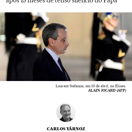
após 15 meses de tenso silêncio do Papa
Laurent Stefanini, em 10 de abril, no Eliseu.
ALAIN JOCARD (AFP)
CARLOS YÁRNOZ