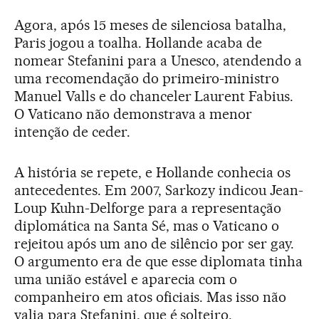
Agora, após 15 meses de silenciosa batalha,
Paris jogou a toalha. Hollande acaba de
nomear Stefanini para a Unesco, atendendo a
uma recomendação do primeiro-ministro
Manuel Valls e do chanceler Laurent Fabius.
O Vaticano não demonstrava a menor
intenção de ceder.
A história se repete, e Hollande conhecia os
antecedentes. Em 2007, Sarkozy indicou Jean-
Loup Kuhn-Delforge para a representação
diplomática na Santa Sé, mas o Vaticano o
rejeitou após um ano de silêncio por ser gay.
O argumento era de que esse diplomata tinha
uma união estável e aparecia com o
companheiro em atos oficiais. Mas isso não
valia para Stefanini, que é solteiro.