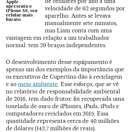
de celulares por ano a uma
Apple
apresenta o
velocidade de 62 segundos por
iPhone SE, seu
aparelho. Antes se levava
celular mais
barato
manualmente sete minutos,
mas Liam conta com uma
vantagem em relação a um trabalhador
normal: tem 29 braços independentes.
O desenvolvimento desse equipamento é
apenas um dos exemplos da importância que
os executivos de Cupertino dão à reciclagem
e ao
meio ambiente
. Esse esforço, que se vê
no relatório de responsabilidade ambiental
de 2016, tem dado frutos: foi recuperada uma
tonelada de ouro de iPhones, iPads, iPods e
computadores reciclados em 2015. Essa
quantidade representa cerca de 40 milhões
de dólares (142,7 milhões de reais).