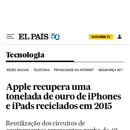
Pular para o conteúdo
SUSCRÍBETE
Tecnologia
REDES SOCIAIS
TELEFONIA
PRIVACIDADE NA INTERNET
SEGURANÇA INTERNE
Apple recupera uma
tonelada de ouro de iPhones
e iPads reciclados em 2015
Reutilização dos circuitos de