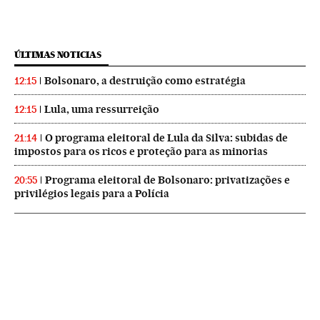
ÚLTIMAS NOTICIAS
Bolsonaro, a destruição como estratégia
12:15
Lula, uma ressurreição
12:15
O programa eleitoral de Lula da Silva: subidas de
21:14
impostos para os ricos e proteção para as minorias
Programa eleitoral de Bolsonaro: privatizações e
20:55
privilégios legais para a Polícia