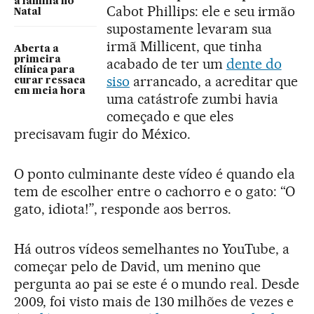
a família no
Cabot Phillips: ele e seu irmão
Natal
supostamente levaram sua
irmã Millicent, que tinha
Aberta a
primeira
acabado de ter um
dente do
clínica para
siso
arrancado, a acreditar que
curar ressaca
em meia hora
uma catástrofe zumbi havia
começado e que eles
precisavam fugir do México.
O ponto culminante deste vídeo é quando ela
tem de escolher entre o cachorro e o gato: “O
gato, idiota!”, responde aos berros.
Há outros vídeos semelhantes no YouTube, a
começar pelo de David, um menino que
pergunta ao pai se este é o mundo real. Desde
2009, foi visto mais de 130 milhões de vezes e