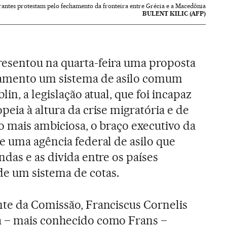
antes protestam pelo fechamento da fronteira entre Grécia e a Macedônia
BULENT KILIC (AFP)
esentou na quarta-feira uma proposta
namento um sistema de asilo comum
in, a legislação atual, que foi incapaz
eia à altura da crise migratória e de
o mais ambiciosa, o braço executivo da
e uma agência federal de asilo que
das e as divida entre os países
de um sistema de cotas.
nte da Comissão, Franciscus Cornelis
 – mais conhecido como Frans –