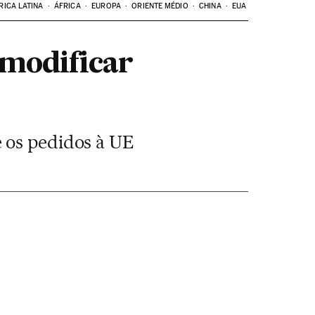
RICA LATINA
ÁFRICA
EUROPA
ORIENTE MÉDIO
CHINA
EUA
 modificar
e os pedidos à UE