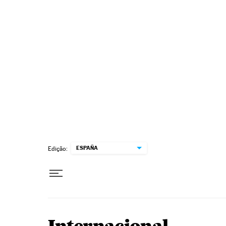
Pular para o conteúdo
ESPAÑA
Edição: