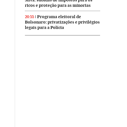
Silva: subidas de impostos para os
ricos e proteção para as minorias
Programa eleitoral de
20:55
Bolsonaro: privatizações e privilégios
legais para a Polícia