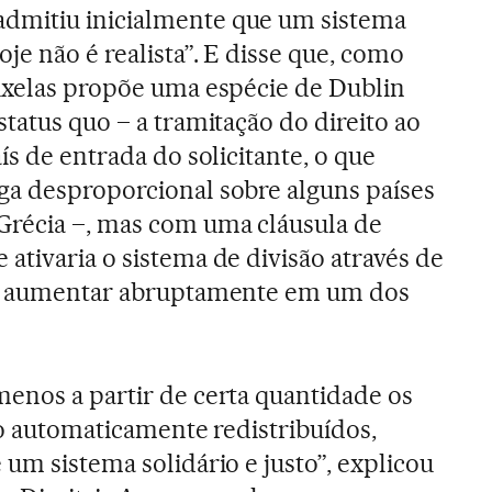
dmitiu inicialmente que um sistema
oje não é realista”. E disse que, como
ruxelas propõe uma espécie de Dublin
status quo – a tramitação do direito ao
aís de entrada do solicitante, o que
ga desproporcional sobre alguns países
Grécia –, mas com uma cláusula de
ativaria o sistema de divisão através de
xo aumentar abruptamente em um dos
enos a partir de certa quantidade os
ão automaticamente redistribuídos,
um sistema solidário e justo”, explicou