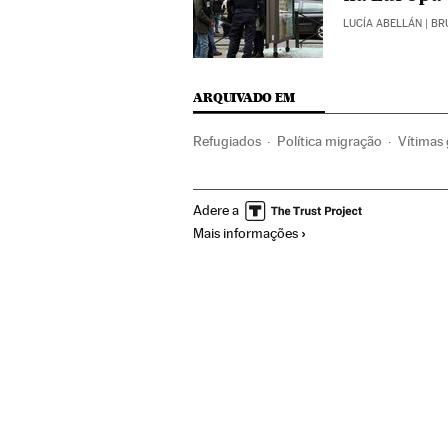
LUCÍA ABELLÁN
| BR
ARQUIVADO EM
Refugiados
Política migração
Vítimas
Europa
Organizações internacionais
C
Adere a
Mais informações