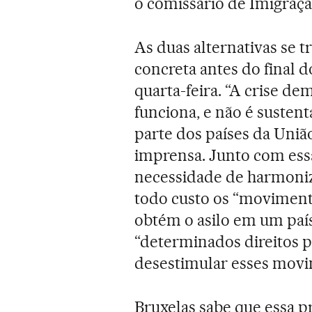
o comissário de Imigraç
As duas alternativas se
concreta antes do final 
quarta-feira. “A crise de
funciona, e não é susten
parte dos países da Uni
imprensa. Junto com essa
necessidade de harmoniza
todo custo os “moviment
obtém o asilo em um país
“determinados direitos p
desestimular esses mov
Bruxelas sabe que essa p