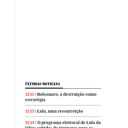
ÚLTIMAS NOTICIAS
Bolsonaro, a destruição como
12:15
estratégia
Lula, uma ressurreição
12:15
O programa eleitoral de Lula da
21:14