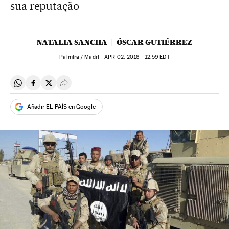
sua reputação
NATALIA SANCHA
ÓSCAR GUTIÉRREZ
Palmira / Madri -
APR
02, 2016 - 12:59
EDT
Compartir en Whatsapp
Compartir en Facebook
Compartir en Twitter
Desplegar Redes Sociales
Añadir EL PAÍS en Google