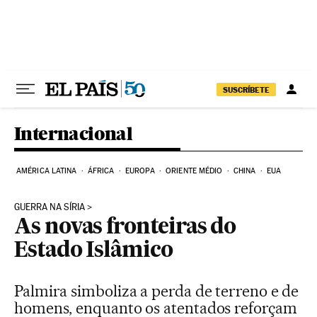
Pular para o conteúdo
SUSCRÍBETE
Internacional
AMÉRICA LATINA
ÁFRICA
EUROPA
ORIENTE MÉDIO
CHINA
EUA
GUERRA NA SÍRIA
As novas fronteiras do
Estado Islâmico
Palmira simboliza a perda de terreno e de
homens, enquanto os atentados reforçam