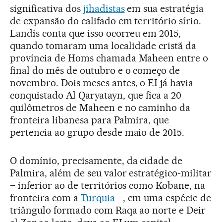
significativa dos
jihadistas
em sua estratégia
de expansão do califado em território sírio.
Landis conta que isso ocorreu em 2015,
quando tomaram uma localidade cristã da
província de Homs chamada Maheen entre o
final do mês de outubro e o começo de
novembro. Dois meses antes, o EI já havia
conquistado Al Qaryatayn, que fica a 20
quilômetros de Maheen e no caminho da
fronteira libanesa para Palmira, que
pertencia ao grupo desde maio de 2015.
O domínio, precisamente, da cidade de
Palmira, além de seu valor estratégico-militar
– inferior ao de territórios como Kobane, na
fronteira com a
Turquia
–, em uma espécie de
triângulo formado com Raqa ao norte e Deir