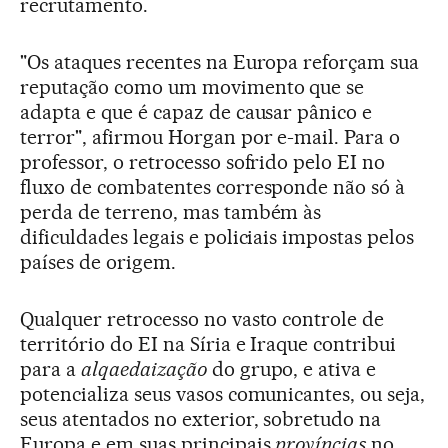
recrutamento.
"Os ataques recentes na Europa reforçam sua
reputação como um movimento que se
adapta e que é capaz de causar pânico e
terror", afirmou Horgan por e-mail. Para o
professor, o retrocesso sofrido pelo EI no
fluxo de combatentes corresponde não só à
perda de terreno, mas também às
dificuldades legais e policiais impostas pelos
países de origem.
Qualquer retrocesso no vasto controle de
território do EI na Síria e Iraque contribui
para a
alqaedaização
do grupo, e ativa e
potencializa seus vasos comunicantes, ou seja,
seus atentados no exterior, sobretudo na
Europa e em suas principais
províncias
no