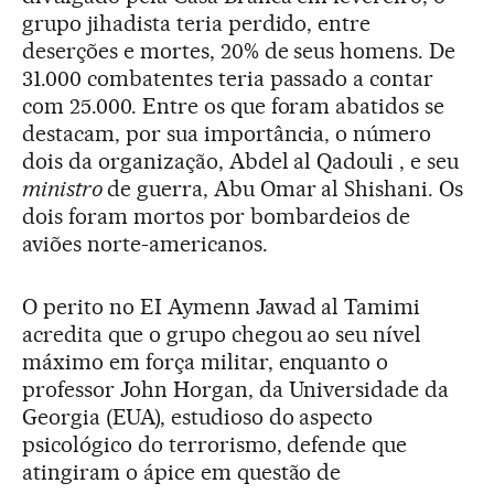
grupo jihadista teria perdido, entre
deserções e mortes, 20% de seus homens. De
31.000 combatentes teria passado a contar
com 25.000. Entre os que foram abatidos se
destacam, por sua importância, o número
dois da organização, Abdel al Qadouli , e seu
ministro
de guerra, Abu Omar al Shishani. Os
dois foram mortos por bombardeios de
aviões norte-americanos.
O perito no EI Aymenn Jawad al Tamimi
acredita que o grupo chegou ao seu nível
máximo em força militar, enquanto o
professor John Horgan, da Universidade da
Georgia (EUA), estudioso do aspecto
psicológico do terrorismo, defende que
atingiram o ápice em questão de