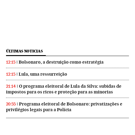
ÚLTIMAS NOTICIAS
Bolsonaro, a destruição como estratégia
12:15
Lula, uma ressurreição
12:15
O programa eleitoral de Lula da Silva: subidas de
21:14
impostos para os ricos e proteção para as minorias
Programa eleitoral de Bolsonaro: privatizações e
20:55
privilégios legais para a Polícia