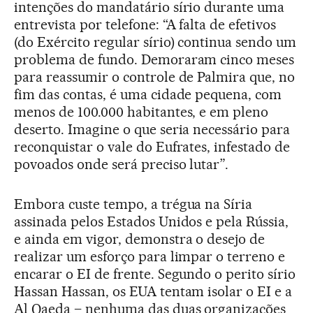
intenções do mandatário sírio durante uma
entrevista por telefone: “A falta de efetivos
(do Exército regular sírio) continua sendo um
problema de fundo. Demoraram cinco meses
para reassumir o controle de Palmira que, no
fim das contas, é uma cidade pequena, com
menos de 100.000 habitantes, e em pleno
deserto. Imagine o que seria necessário para
reconquistar o vale do Eufrates, infestado de
povoados onde será preciso lutar”.
Embora custe tempo, a trégua na Síria
assinada pelos Estados Unidos e pela Rússia,
e ainda em vigor, demonstra o desejo de
realizar um esforço para limpar o terreno e
encarar o EI de frente. Segundo o perito sírio
Hassan Hassan, os EUA tentam isolar o EI e a
Al Qaeda – nenhuma das duas organizações