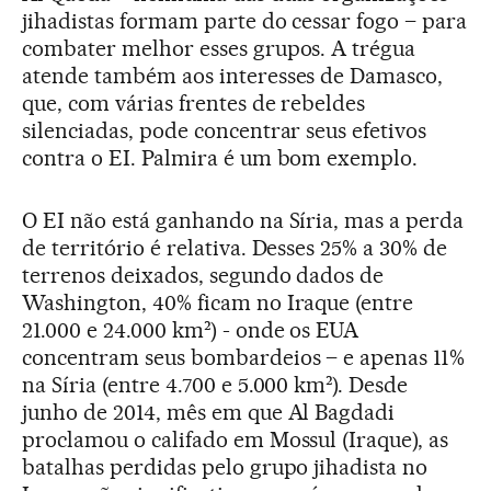
jihadistas formam parte do cessar fogo – para
combater melhor esses grupos. A trégua
atende também aos interesses de Damasco,
que, com várias frentes de rebeldes
silenciadas, pode concentrar seus efetivos
contra o EI. Palmira é um bom exemplo.
O EI não está ganhando na Síria, mas a perda
de território é relativa. Desses 25% a 30% de
terrenos deixados, segundo dados de
Washington, 40% ficam no Iraque (entre
21.000 e 24.000 km²) - onde os EUA
concentram seus bombardeios – e apenas 11%
na Síria (entre 4.700 e 5.000 km²). Desde
junho de 2014, mês em que Al Bagdadi
proclamou o califado em Mossul (Iraque), as
batalhas perdidas pelo grupo jihadista no