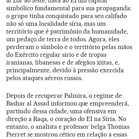
al Zor ao leste, dava ao EI um capital
simbólico fundamental para sua propaganda:
o grupo tinha conquistado para seu califado
não só uma localidade síria, mas um
território que é patrimônio da humanidade,
um pedaço de terra de todos. Agora, eles
perderam o símbolo e o território pelas mãos
do Exército regular sírio e de tropas
iranianas, libanesas e de afegãos xiitas, e,
principalmente, devido à pressão exercida
pelos ataques aéreos russos.
Depois de recuperar Palmira, o regime de
Bashar al Assad informou que empreenderá,
partindo dessa cidade, uma ofensiva em
direção a Raqa, o coração do EI na Síria. No
entanto, o analista e professor belga Thomas
Pierret se mostrou cético em relação a essas