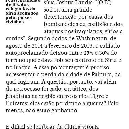
reassentamento
síria Joshua Landis. "(O EI)
de 10% dos
sofreu uma grande
refugiados da
Síria acolhidos
deterioração por causa dos
pelos países
vizinhos
bombardeios da coalizão e dos
ataques dos iraquianos, sírios e
curdos". Segundo dados de Washington, de
agosto de 2014 a fevereiro de 2016, o califado
autoproclamado deixou entre 25% e 30% do
terreno que estava sob seu controle na Síria e
no Iraque. A essa porcentagem é preciso
acrescentar a perda da cidade de Palmira, da
qual fugiram. A questão, portanto, vai além
do retrocesso forçado, ou tático, dos
jihadistas na região entre os rios Tigre e
Eufrates: eles estão perdendo a guerra? Pelo
menos, não estão ganhando.
É difícil se lembrar da última vitória